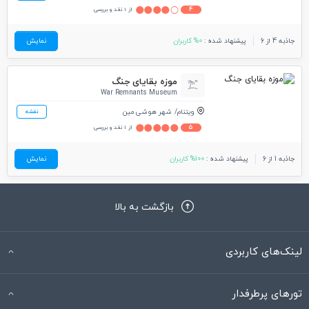
4
از 1 نقد و بررسی
جاذبه 4 از 6
پیشنهاد شده :
0% کاربران
نمایش
موزه بقایای جنگ
War Remnants Museum
ویتنام
شهر هوشی مین
نقشه
5
از 1 نقد و بررسی
جاذبه 1 از 6
پیشنهاد شده :
100% کاربران
نمایش
بازگشت به بالا
لینک‌های کاربردی
تورهای پرطرفدار