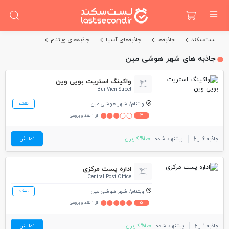
لست‌سکند
جاذبه‌ها
جاذبه‌های آسیا
جاذبه‌های ویتنام
جاذبه های شهر هوشی مین
واکینگ استریت بویی وین
Bui Vien Street
ویتنام
شهر هوشی مین
نقشه
3
از 1 نقد و بررسی
جاذبه 6 از 6
پیشنهاد شده :
100% کاربران
نمایش
اداره پست مرکزی
Central Post Office
ویتنام
شهر هوشی مین
نقشه
5
از 1 نقد و بررسی
جاذبه 1 از 6
پیشنهاد شده :
100% کاربران
نمایش