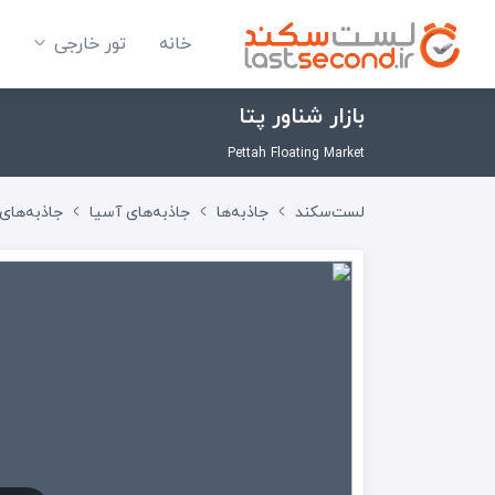
خانه
تور خارجی
بازار شناور پتا
Pettah Floating Market
لست‌سکند
جاذبه‌ها
جاذبه‌های آسیا
جاذبه‌های 