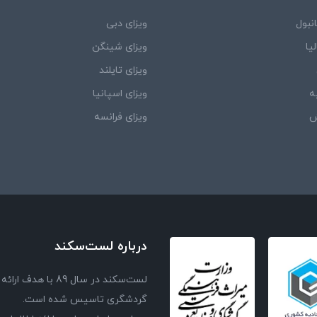
نبول
ویزای دبی
یا
ویزای شینگن
ویزای تایلند
ه
ویزای اسپانیا
ش
ویزای فرانسه
درباره لست‌سکند
لست‌سکند در سال 
گردشگری تاسیس شده است.