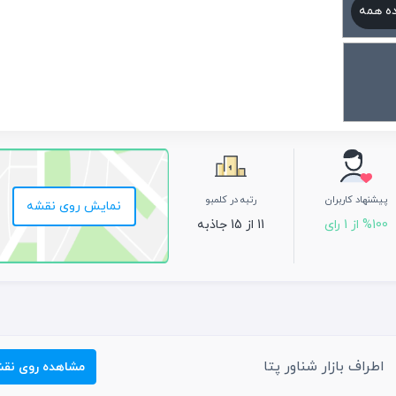
ه همه
پیشنهاد کاربران
رتبه در کلمبو
نمایش روی نقشه
%100 از 1 رای
11 از 15 جاذبه
اطراف بازار شناور پتا
مشاهده روی نق