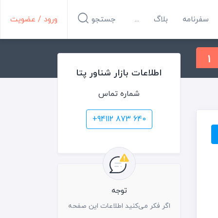
سفرنامه
بلاگ
...
جستجو
ورود / عضویت
1
اطلاعات بازار شناور پتا
شماره تماس
+94112 873 640
توجه
اگر فکر می‌کنید اطلاعات این صفحه