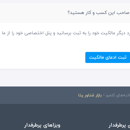
 صاحب این کسب و کار هستید؟
د دیگر مالکیت خود را به ثبت برسانید و پنل اختصاصی خود را از ما
ثبت ادعای مالکیت
ذبه‌های کلمبو
بازار شناور پتا
 پرطرفدار
ویزاهای پرطرفدار