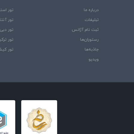
درباره ما
تور استا
تبلیغات
تور آنتال
ثبت نام آژانس
تور دبی
رستوران‌ها
تور ترکی
جاذبه‌ها
تور کی
ویدیو‌