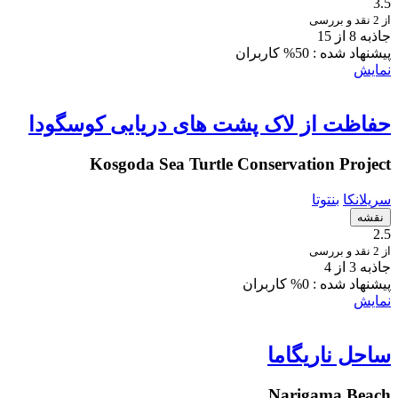
3.5
از 2 نقد و بررسی
جاذبه 8 از 15
پیشنهاد شده :
50% کاربران
نمایش
حفاظت از لاک پشت های دریایی کوسگودا
Kosgoda Sea Turtle Conservation Project
سریلانکا
بنتوتا
نقشه
2.5
از 2 نقد و بررسی
جاذبه 3 از 4
پیشنهاد شده :
0% کاربران
نمایش
ساحل ناریگاما
Narigama Beach