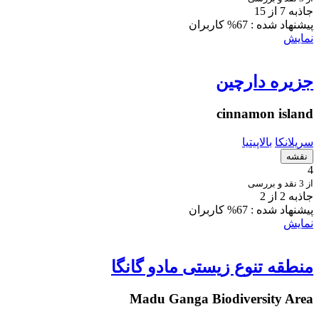
جاذبه 7 از 15
پیشنهاد شده :
67% کاربران
نمایش
جزیره دارچین
cinnamon island
سریلانکا
بالاپیتیا
نقشه
4
از 3 نقد و بررسی
جاذبه 2 از 2
پیشنهاد شده :
67% کاربران
نمایش
منطقه تنوع زیستی مادو گانگا
Madu Ganga Biodiversity Area