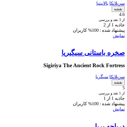
سریلانکا
بالاپیتیا
نقشه
4.6
از 3 نقد و بررسی
جاذبه 1 از 2
پیشنهاد شده :
100% کاربران
نمایش
صخره باستانی سیگیریا
Sigiriya The Ancient Rock Fortress
سریلانکا
سیگریا
نقشه
5
از 1 نقد و بررسی
جاذبه 1 از 1
پیشنهاد شده :
100% کاربران
نمایش
دریاچه بریا