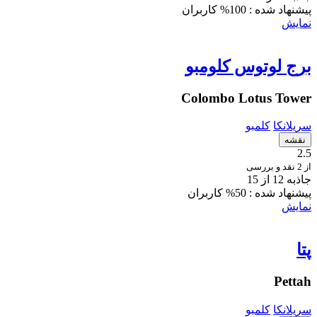
پیشنهاد شده :
100% کاربران
نمایش
برج لوتوس کلومبو
Colombo Lotus Tower
سریلانکا
کلمبو
نقشه
2.5
از 2 نقد و بررسی
جاذبه 12 از 15
پیشنهاد شده :
50% کاربران
نمایش
پتا
Pettah
سریلانکا
کلمبو