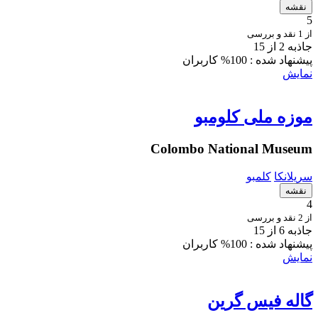
نقشه
5
از 1 نقد و بررسی
جاذبه 2 از 15
پیشنهاد شده :
100% کاربران
نمایش
موزه ملی کلومبو
Colombo National Museum
سریلانکا
کلمبو
نقشه
4
از 2 نقد و بررسی
جاذبه 6 از 15
پیشنهاد شده :
100% کاربران
نمایش
گاله فیس گرین