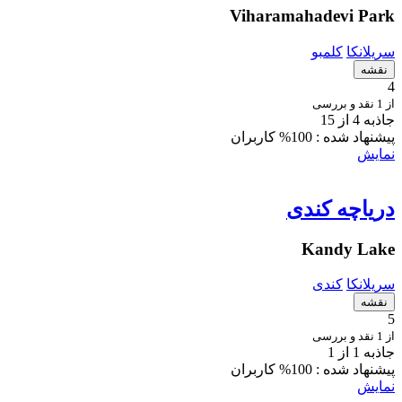
Viharamahadevi Park
سریلانکا
کلمبو
نقشه
4
از 1 نقد و بررسی
جاذبه 4 از 15
پیشنهاد شده :
100% کاربران
نمایش
دریاچه کندی
Kandy Lake
سریلانکا
کندی
نقشه
5
از 1 نقد و بررسی
جاذبه 1 از 1
پیشنهاد شده :
100% کاربران
نمایش