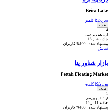
Beira Lake
سریلانکا
کلمبو
نقشه
4
از 1 نقد و بررسی
جاذبه 4 از 15
پیشنهاد شده :
100% کاربران
نمایش
بازار شناور پتا
Pettah Floating Market
سریلانکا
کلمبو
نقشه
1
از 1 نقد و بررسی
جاذبه 11 از 15
پیشنهاد شده :
100% کاربران