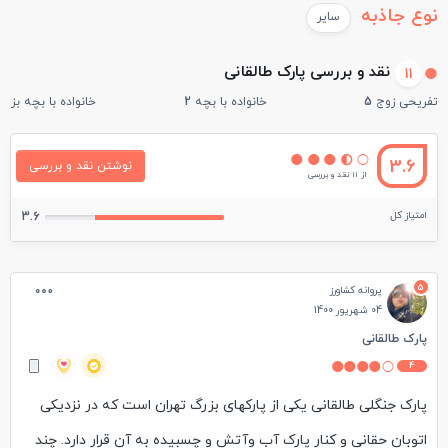
نوع جاذبه
سایر
نقد و بررسی پارک طالقانی
11
تفریحی زوج
5
خانواده با بچه
2
خانواده با بچه بزرگ
3.6
نوشتن نقد و بررسی
از 11 نقد و بررسی
امتیاز کل
3.6
5
پروانه کشاورز
04 شهریور 1400
پارک طالقانی
4
پارک جنگلی طالقانی یکی از پارکهای بزرگ تهران است که در نزدیکی
اتوبان حقانی و کنار پارک آب وآتش و چسبیده به آن قرار دارد. چند