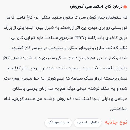
درباره کاخ اختصاصی کوروش
ته ستونهای چهار گوش سی تا ستون سفید سنگی این کاخ کافیه تا هر
توریستی رو برای دیدن این اثر ارزشمند به شیراز بیاره. اینجا یکی از بزرگ
ترین کاخهای پاسارگاده و۳۴۲۷ مترمربع مساحت داره. تو این کاخ بی
نظیر که کف سازی و نهرهای سنگی و سفیدش در سراسر کاخ کشیده
شده و کنار هر نهر هم حوضچه های سنگی سفیدی داره. شالوده اصلی کاخ
با هزاران قطعه سنگ سیاه و سفید ساخته شده.تو ورودی تالار کاخ هم
نقش برجسته ای از سنگ سیاهه که اسم کورش به خط میخی روش حک
شده.و یه سنگ نوشته میخی دیگه هم به سه زبان پارسی باستان،
عیلامی و بابلی اینجا کشف شده که روش نوشته: من هستم کورش، شاه
هخامنشی.
نوع جاذبه
بناهای باستانی
میراث فرهنگی