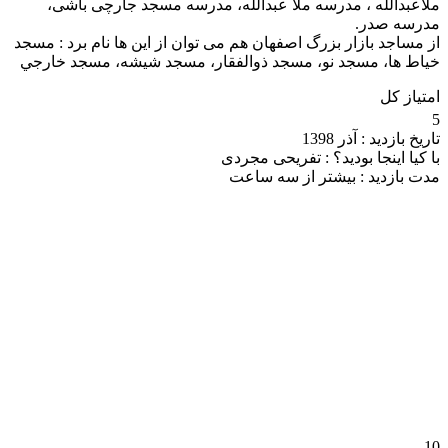
ملاعبدالله ، مدرسه ملا عبدالله، مدرسه مسجد جارچی باشی،
مدرسه صدر.
از مساجد بازار بزرگ اصفهان هم می توان از این ها نام برد : مسجد
خياط ها، مسجد نو، مسجد ذوالفقار، مسجد شيشه، مسجد خارجي
امتیاز کل
5
تاریخ بازدید :
آذر 1398
با کیا اینجا بودید؟ :
تفریحی مجردی
مدت بازدید :
بیشتر از سه ساعت
10