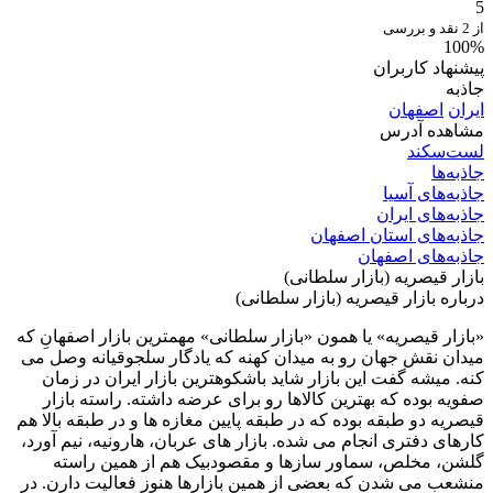
5
از 2 نقد و بررسی
100%
پیشنهاد کاربران
جاذبه
ایران
اصفهان
مشاهده آدرس
لست‌سکند
جاذبه‌ها
جاذبه‌های آسیا
جاذبه‌های ایران
جاذبه‌های استان اصفهان
جاذبه‌های اصفهان
بازار قیصریه (بازار سلطانی)
درباره بازار قیصریه (بازار سلطانی)
«بازار قیصریه» یا همون «بازار سلطانی» مهمترین بازار اصفهانِ که
میدان نقش جهان رو به میدان کهنه که یادگار سلجوقیانه وصل می
کنه. میشه گفت این بازار شاید باشکوهترین بازار ایران در زمان
صفویه بوده که بهترین کالاها رو برای عرضه داشته. راسته بازار
قیصریه دو طبقه بوده که در طبقه پایین مغازه ها و در طبقه بالا هم
کارهای دفتری انجام می شده. بازار های عربان، هارونیه، نیم آورد،
گلشن، مخلص، سماور سازها و مقصودبیک هم از همین راسته
منشعب می شدن که بعضی از همین بازارها هنوز فعالیت دارن. در