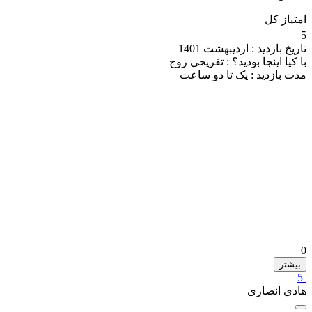
امتیاز کل
5
تاریخ بازدید :
اردیبهشت 1401
با کیا اینجا بودید؟ :
تفریحی زوج
مدت بازدید :
یک تا دو ساعت
0
بیشتر
5
هادی انصاری