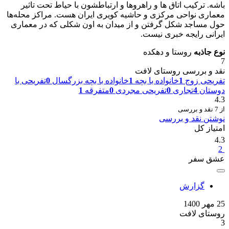
باشه. ترکیب اتاق ها و راهروها و ارتباطشون با حیاط تحت تاثیر
معماری نواحی مرکزی و حاشیه کویری ایران هست. مراکز محله‌ها
حول مساجد شکل گرفتن و از میدان به اون شکلی که در معماری
ایرانی رایجه خبری نیست.
نوع جاذبه
روستا و دهکده
7
نقد و بررسی روستای لافت
تفریحی زوج
1
خانواده با بچه
1
خانواده با بچه بزرگسال
0
تفریحی با
دوستان
4
تجاری
0
تفریحی مجردی
0
متفرقه
1
4.3
از 7 نقد و بررسی
نوشتن نقد و بررسی
امتیاز کل
4.3
2
عشق سفر
گزارش
25 مهر 1400
روستای لافت
3