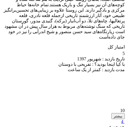
کوچه‌های آن نیز بسیار تنگ و باریک هستند.تمام خانه‌ها حیاط
مرکزی و بادگیر دارند. این روستا علاوه بر زیبایی‌های تحسین‌برانگیز
طبیعی خود، آثار ارزشمند تاریخی ازجمله قلعه نادری، قلعه
پرتغالیها، چاه‌های تلا، دو آب‌انبار (برکه)، گنبدی مدور، گورستان
تاریخی که سنگ نوشته‌های مربوط به هزار سال پیش در آن مشهود
است زیارتگاه‌های سید حسن منصور و شیخ اندرآبی را نیز در خود
جای داده‌است
امتیاز کل
5
تاریخ بازدید :
شهریور 1397
با کیا اینجا بودید؟ :
تفریحی با دوستان
مدت بازدید :
کمتر از یک ساعت
10
بیشتر
4
خدیجه عربی