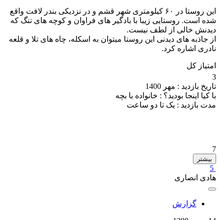
این روستا در ۶۰ کیلومتری شهر قشم و در نزدیکی بندر لافت واقع
شده است. روستایی زیبا با بادگیر های فراوان و کوچه های تنگ که
دیدنش خالی از لطف نیست.
از جاذبه های دیدنی این روستا میتوان به اسکله، چاه های تلا و قلعه
نادری اشاره کرد.
امتیاز کل
3
تاریخ بازدید :
مهر 1400
با کیا اینجا بودید؟ :
خانواده با بچه
مدت بازدید :
یک تا دو ساعت
7
بیشتر
5
هادی انصاری
گزارش