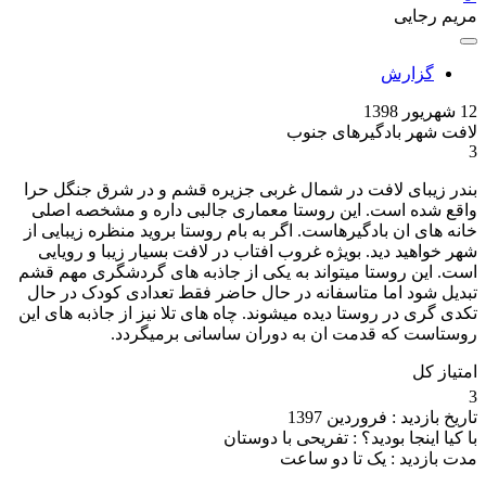
مریم رجایی
گزارش
12 شهریور 1398
لافت شهر بادگیرهای جنوب
3
بندر زیبای لافت در شمال غربی جزیره قشم و در شرق جنگل حرا
واقع شده است. این روستا معماری جالبی داره و مشخصه اصلی
خانه های ان بادگیرهاست. اگر به بام روستا بروید منظره زیبایی از
شهر خواهید دید. بویژه غروب افتاب در لافت بسیار زیبا و رویایی
است. این روستا میتواند به یکی از جاذبه های گردشگری مهم قشم
تبدیل شود اما متاسفانه در حال حاضر فقط تعدادی کودک در حال
تکدی گری در روستا دیده میشوند. چاه های تلا نیز از جاذبه های این
روستاست که قدمت ان به دوران ساسانی برمیگردد.
امتیاز کل
3
تاریخ بازدید :
فروردین 1397
با کیا اینجا بودید؟ :
تفریحی با دوستان
مدت بازدید :
یک تا دو ساعت