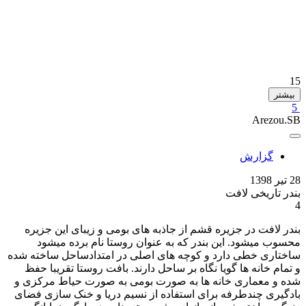
15
بیشتر
5
Arezou.SB
گزارش
28 تیر 1398
بندر تاریخی لافت
4
بندر لافت در جزیره قشم از جاذبه های بومی و زیبای این جزیره
محسوب میشود. این بندر که به عنوان روستا نام برده میشود
ساختاری خطی دارد و کوچه های اصلی در امتدادساحل ساخته شده
و تمام خانه ها گویا نگاه بر ساحل دارند. بافت روستا تقریبا حفظ
شده و معماری خانه ها به صورت بومی به صورت حیاط مرکزی و
بادگیری چندطرفه برای استفاده از نسیم دریا و خنک سازی فضای