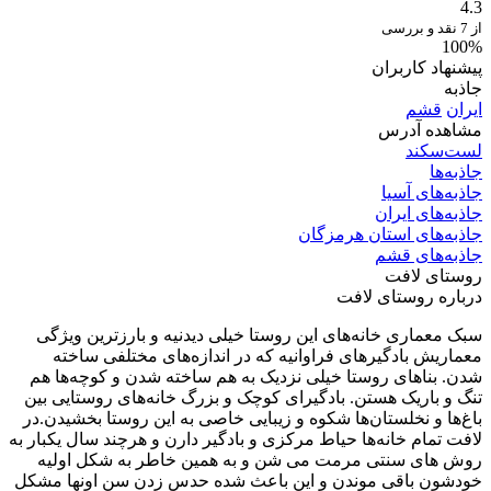
4.3
از 7 نقد و بررسی
100%
پیشنهاد کاربران
جاذبه
ایران
قشم
مشاهده آدرس
لست‌سکند
جاذبه‌ها
جاذبه‌های آسیا
جاذبه‌های ایران
جاذبه‌های استان هرمزگان
جاذبه‌های قشم
روستای لافت
درباره روستای لافت
سبک معماری خانه‌های این روستا خیلی دیدنیه و بارزترین ویژگی
معماریش بادگیرهای فراوانیه که در اندازه‌های مختلفی ساخته
شدن. بناهای روستا خیلی نزدیک به هم ساخته شدن و کوچه‌ها هم
تنگ و باریک هستن. بادگیرای کوچک و بزرگ خانه‌های روستایی بین
باغ‌ها و نخلستان‌ها شکوه و زیبایی خاصی به این روستا بخشیدن.در
لافت تمام خانه‌ها حیاط مرکزی و بادگیر دارن و هرچند سال یکبار به
روش های سنتی مرمت می شن و به همین خاطر به شکل اولیه
خودشون باقی موندن و این باعث شده حدس زدن سن اونها مشکل