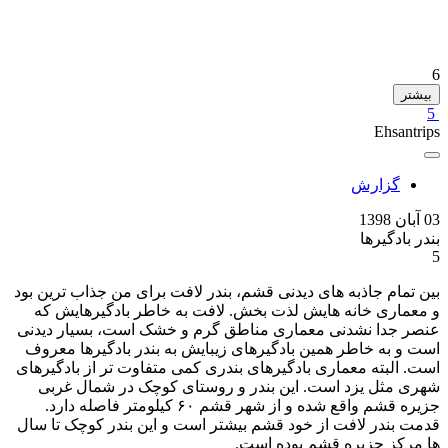
6
بیشتر
5
Ehsantrips
گزارش
03 آبان 1398
بندر بادگیرها
5
بین تمام جاذبه های دیدنی قشم، بندر لافت برای من جذاب ترین بود
و معماری خانه هایش لذت بخش. لافت به خاطر بادگیرهایش که
عنصر جدا نشدنی معماری مناطق گرم و خشک است، بسیار دیدنی
است و به خاطر همین بادگیرهای زیبایش به بندر بادگیرها معروف
است. البته معماری بادگیرهای بندری کمی متفاوت تر از بادگیرهای
شهری مثل یزد است. این بندر و روستای کوچک در شمال غربی
جزیره قشم واقع شده و از شهر قشم ۶۰ کیلومتر فاصله دارد.
قدمت بندر لافت از خود قشم بیشتر است و این بندر کوچک تا سال
ها مرکز جزیره قشم بوده است.