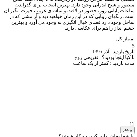
منصور و شیخ اندرآبی وجود دارد. بهترین انتخاب برای گذراندن
ساعات پایانی روز، حضور در لافت و تماشای غروب حیرت انگیز آن
است. رنگهای زیبایی که در این زمان خواهید دید و آرامشی که در
ساحل وجود دارد فضای خیال انگیزی به وجود می آورد و بهترین
چشم انداز را هم برای عکاسی دارد.
امتیاز کل
5
تاریخ بازدید :
آذر 1395
با کیا اینجا بودید؟ :
تفریحی زوج
مدت بازدید :
کمتر از یک ساعت
12
بیشتر
آیا شما صاحب این کسب و کار هستید؟