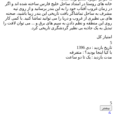
خانه های روستا در امتداد ساحل خلیج فارس ساخته شده اند و اگر
در زمان غروب آفتاب خود را به این بندر برسانید و از روی تپه
مشرف به ساحل تماشاگر بافت تاریخی این بندر زیبا باشید، صحنه
های بی نظیری از غروب و دریا را می توانید تماشا کنید. با کمی کار
روی این منطقه و نظم دادن به سیم های برق و ... می توان لافت را
تبدیل به یک جاذبه بی نظیر گردشگری تاریخی کرد.
امتیاز کل
5
تاریخ بازدید :
دی 1396
با کیا اینجا بودید؟ :
متفرقه
مدت بازدید :
یک تا دو ساعت
5
بیشتر
6