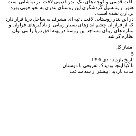
بافت قدیمی و کوچه های تنگ بندر قدیمی لافت نیز تماشایی است .
هنوز از پتانسیل گردشگری این روستای بندری به نحو خوبی بهره
برداری نشده است .
در این بندر روستایی لافت ، تپه ای مشرف به ساحل دریا قرار دارد
که از فراز آن چشم اندازهای بسیار زیبایی از بادگیرهای فراوان و
مناره های زیبای مساجد این روستا در پهنه افق دریا را می توان
نظاره گر شد
امتیاز کل
5
تاریخ بازدید :
دی 1396
با کیا اینجا بودید؟ :
تفریحی با دوستان
مدت بازدید :
بیشتر از سه ساعت