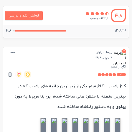
4.8
نوشتن نقد و بررسی
از 12 نقد و بررسی
امتیاز کل
4.8
2
پریسا لطیفیان
13 خرداد 1404
کاخ رامسر
5
کاخ رامسر یا کاخ مرمر یکی از زیباترین جاذبه های رامسر، که در
بهترین منطقه با منظره عالی ساخته شده، این بنا مربوط به دوره
پهلوی و به دستور رضاشاه ساخته شده.
از چند ساختمان شامل کاخ شاه، موزه عاج، موزه مردم شناسی و حمام
شاه تشکیل شده .