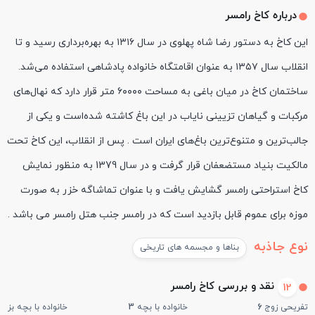
درباره کاخ رامسر
این کاخ به دستور رضا شاه پهلوی در سال ۱۳۱۶ به بهره‌برداری رسید و تا
انقلاب سال ۱۳۵۷ به عنوان اقامتگاه خانواده پادشاهی استفاده می‌شد.
ساختمان کاخ در میان باغی به مساحت ۶۰۰۰۰ متر قرار دارد که نهال‌های
مرکبات و گیاهان تزیینی نایاب در این باغ کاشته شده‌است و یکی از
جالب‌ترین و متنوع‌ترین باغ‌های ایران است . پس از انقلاب، این کاخ تحت
مالکیت بنیاد مستضعفان قرار گرفت و در سال 1379 به منظور نمایش
کاخ استراحتی رامسر گشایش یافت و با عنوان تماشاگه خزر به صورت
موزه برای عموم قابل بازدید است که در رامسر جنب هتل رامسر می باشد .
نوع جاذبه
بناها و مجسمه های تاریخی
نقد و بررسی کاخ رامسر
12
تفریحی زوج
6
خانواده با بچه
3
خانواده با بچه بزرگ