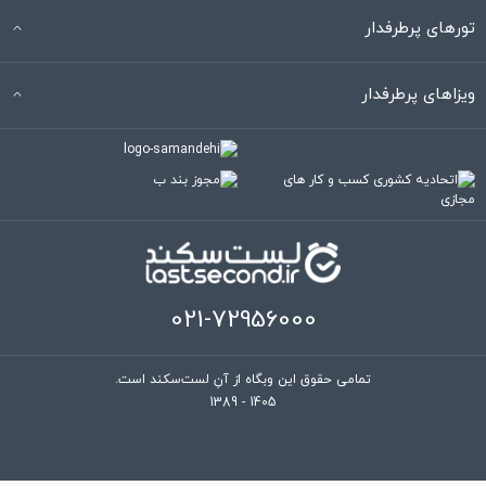
تورهای پرطرفدار
ویزاهای پرطرفدار
021-72956000
تمامی حقوق این وبگاه از آنِ لست‌سکند است.
1389 - 1405