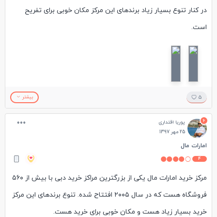
در کنار تنوع بسیار زیاد برندهای این مرکز مکان خوبی برای تفریح
استفاده از ایستگاه متروی امارات مال هست که در خیابان شیخ زاید
است.
واقع شده است و نزدیک مرکز می باشد.
یک مرکز اسکی مصنوعی خیلی بزرگ نیز در این مرکز خرید وجود داره و
البته استفاده از فود کورت و کافی شاپ های خوب این مرکز خالی از
لطف نیست.
5
بیشتر
6
پوریا اقتداری
25 مهر 1397
امارات مال
4
مرکز خرید امارات مال یکی از بزرگترین مراکز خرید دبی با بیش از ۵۶۰
فروشگاه هست که در سال ۲۰۰۵ افتتاح شده. تنوع برندهای این مرکز
خرید بسیار زیاد هست و مکان خوبی برای خرید هست.