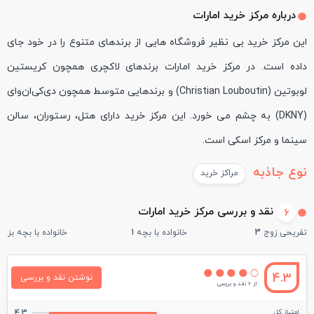
درباره مركز خريد امارات
این مرکز خرید بی نظیر فروشگاه هایی از برندهای متنوع را در خود جای
داده است. در مرکز خرید امارات برندهای لاکچری همچون کریستین
لوبوتین (Christian Louboutin) و برندهایی متوسط همچون دی‌کی‌ان‌وای
(DKNY) به چشم می خورد. این مرکز خرید دارای هتل، رستوران، سالن
سینما و مرکز اسکی است.
نوع جاذبه
مراکز خرید
نقد و بررسی مركز خريد امارات
6
تفریحی زوج
3
خانواده با بچه
1
خانواده با بچه بزرگ
4.3
نوشتن نقد و بررسی
از 6 نقد و بررسی
امتیاز کل
4.3