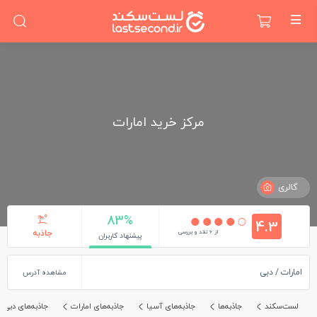
مركز خريد امارات
گالری
83%
4.3
از 6 نقد و بررسی
جاذبه
پیشنهاد کاربران
امارات
دبی
مشاهده آدرس
لست‌سکند
جاذبه‌ها
جاذبه‌های آسیا
جاذبه‌های امارات
جاذبه‌های دبی