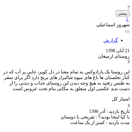
7
بیشتر
1
شهروز اسماعیلی
گزارش
21 آبان 1398
روستای ازمیغان
3
این روستا یک پارادوکس به تمام معنا در دل کویر، جایی پر آب که در
کنار نخلستان ها باغ های میوه شالیزار های برنج دارد اگر برای سفر
به طبس رفتید به هیچ وجه دیدن این روستای جذاب و دیدنی را از
دست ندید عکسی اول متعلق به مکانی بنام تخت عروس است
امتیاز کل
3
تاریخ بازدید :
آذر 1396
با کیا اینجا بودید؟ :
تفریحی با دوستان
مدت بازدید :
کمتر از یک ساعت