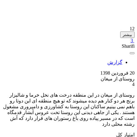
12
بیشتر
3
Sharifi
گزارش
20 فروردین 1398
روستای از میغان
4
روستای از میغان در این منطقه درخت های نخل خرما و شالیزار
برنج هر دو کنار هم دیده میشوند که تو هیچ منطقه ای این دوتا رو
باهم نمی بینیم ساکنان این روستا به کشاورزی و دامپروری مشغول
هستند . یکی از جاهی دیدنی این روستا تخت عروس آبشار قدمگاه
است که در مسیر پیاده روی باغ رستوران های قرار دارد که آش
رشته محلی دارد
امتیاز کل