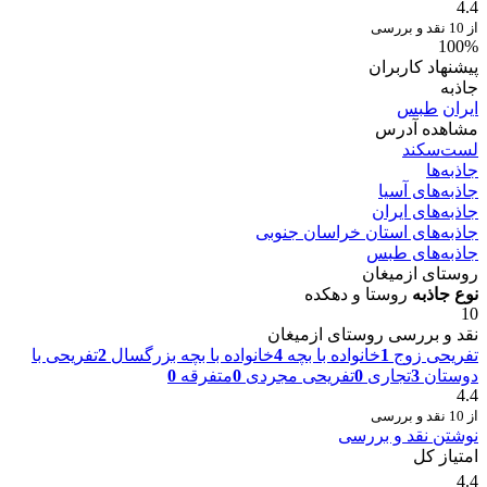
4.4
از 10 نقد و بررسی
100%
پیشنهاد کاربران
جاذبه
ایران
طبس
مشاهده آدرس
لست‌سکند
جاذبه‌ها
جاذبه‌های آسیا
جاذبه‌های ایران
جاذبه‌های استان خراسان جنوبی
جاذبه‌های طبس
روستای ازمیغان
نوع جاذبه
روستا و دهکده
10
نقد و بررسی روستای ازمیغان
تفریحی زوج
1
خانواده با بچه
4
خانواده با بچه بزرگسال
2
تفریحی با
دوستان
3
تجاری
0
تفریحی مجردی
0
متفرقه
0
4.4
از 10 نقد و بررسی
نوشتن نقد و بررسی
امتیاز کل
4.4