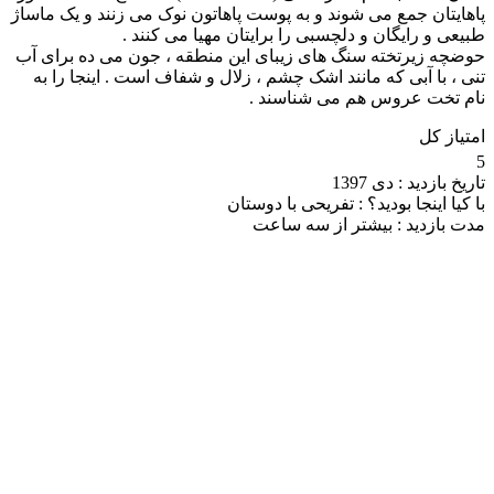
پاهایتان جمع می شوند و به پوست پاهاتون نوک می زنند و یک ماساژ
طبیعی و رایگان و دلچسبی را برایتان مهیا می کنند .
حوضچه زیرتخته سنگ های زیبای این منطقه ، جون می ده برای آب
تنی ، با آبی که مانند اشک چشم ، زلال و شفاف است . اینجا را به
نام تخت عروس هم می شناسند .
امتیاز کل
5
تاریخ بازدید :
دی 1397
با کیا اینجا بودید؟ :
تفریحی با دوستان
مدت بازدید :
بیشتر از سه ساعت