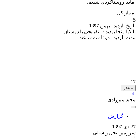
آماده روستاگردی شدیم.
امتیاز کل
5
تاریخ بازدید :
بهمن 1397
با کیا اینجا بودید؟ :
تفریحی با دوستان
مدت بازدید :
دو تا سه ساعت
17
بیشتر
4
مجید میرزادی
گزارش
27 دی 1397
سرزمین نخل و شالی