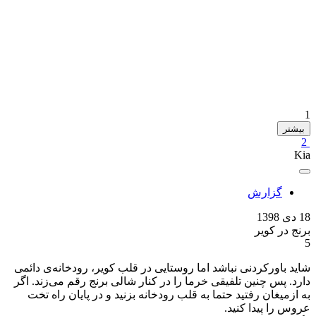
1
بیشتر
2
Kia
گزارش
18 دی 1398
برنج در کویر
5
شاید باورکردنی نباشد اما روستایی در قلب کویر، رودخانه‌ی دائمی
دارد. پس چنین تلفیقی خرما را در کنار شالی برنج رقم می‌زند. اگر
به ازمیغان رفتید حتما به قلب رودخانه بزنید و در پایان راه تخت
عروس را پیدا کنید.