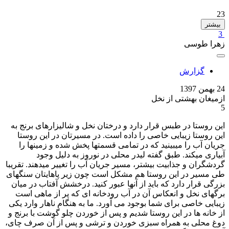
23
بیشتر
3
زهرا طوسی
گزارش
24 بهمن 1397
ازمیغان بهشتی از نخل
5
این روستا در طبس قرار دارد و درختان نخل و شالیزارهای برنج به
این روستا زیبایی خاصی را داده است. در مسیرتان در این روستا
جریان آب را میبینید که در تمامی قسمتها پخش شده و زمینها را
آبیاری میکند. طبق گفته لیدر محلی در نوروز به دلیل وجود
گردشگران و جذابیت بیشتر، مسیر جریان آب را تغییر میدهند. تقریبا
طی مسیر در این روستا هم مشکل است چون زیر پاهایتان سنگهای
بزرگی قرار دارد که باید از آنها عبور کنید. درخشش آفتاب در میان
برگهای نخل و انعکاس آن در آب رودخانه ای که پر از ماهی است
زیبایی خاصی برای شما بوجود می آورد. ما به هنگام ناهار وارد یکی
از خانه ها در این روستا شدیم و پس از خوردن چلو گوشت با برنج و
دوغ محلی به همراه سبزی خوردن و ترشی و پس از آن صرف چای،