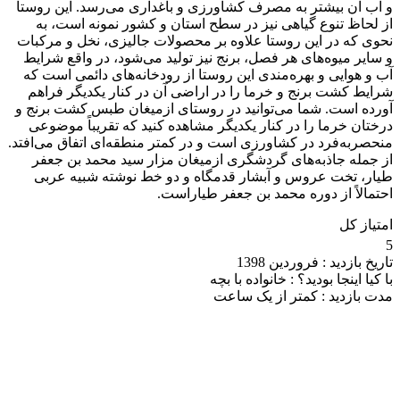
و آب آن بیشتر به مصرف کشاورزی و باغداری می‌رسد. این روستا
از لحاظ تنوع گیاهی نیز در سطح استان و کشور نمونه است، به
نحوی که در این روستا علاوه بر محصولات جالیزی، نخل و مرکبات
و سایر میوه‌های هر فصل، برنج نیز تولید می‌شود، در واقع شرایط
آب و هوایی و بهره‌مندی این روستا از رودخانه‌های دائمی است که
شرایط کشت برنج و خرما را در اراضی آن در کنار یکدیگر فراهم
آورده است. شما می‌توانید در روستای ازمیغان طبس کشت برنج و
درختان خرما را در کنار یکدیگر مشاهده کنید که تقریباً موضوعی
منحصربه‌فرد در کشاورزی است و در کمتر منطقه‌ای اتفاق می‌افتد.
از جمله جاذبه‌های گردشگری ازمیغان مزار سید محمد بن جعفر
طیار، تخت عروس و آبشار قدمگاه و دو خط نوشته شبیه عربی
احتمالاً از دوره محمد بن جعفر طیاراست.
امتیاز کل
5
تاریخ بازدید :
فروردین 1398
با کیا اینجا بودید؟ :
خانواده با بچه
مدت بازدید :
کمتر از یک ساعت