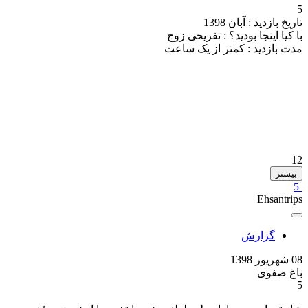
5
تاریخ بازدید :
آبان 1398
با کیا اینجا بودید؟ :
تفریحی زوج
مدت بازدید :
کمتر از یک ساعت
12
بیشتر
5
Ehsantrips
گزارش
08 شهریور 1398
باغ صفوی
5