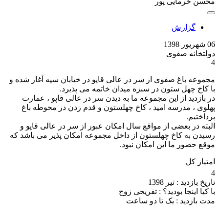
محسن خرمایی پور
گزارش
06 شهریور 1398
دولتخانه صفوی
4
مجموعه باغ صفوی از سر در عالی قاپو در خیابان سپه آغاز شده و
با کاخ چهل ستون در سبزه میدان خاتمه می پذیرد.
در بازدید از این مجموعه ما به دیدن سر در عالی قاپو ، عمارت
پهلوی ، مدرسه امید ، کاخ چهلستون و قدم زدن در محوطه باغ
پرداختیم.
البته در بعضی از مواقع سال امکان عبور از سر در عالی قاپو و
رسیدن به کاخ چهلستون از داخل مجموعه امکان پذیر می باشد که
موقع حضور ما این امکان نبود.
امتیاز کل
4
تاریخ بازدید :
تیر 1398
با کیا اینجا بودید؟ :
تفریحی زوج
مدت بازدید :
یک تا دو ساعت