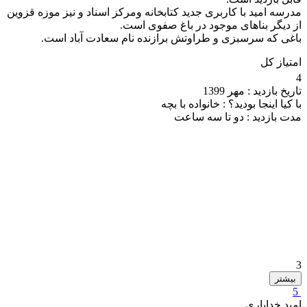
مدرسه امید با کاربری جدید کتابخانه ومرکز اسناد و نیز موزه قزوین
از دیگر بناهای موجود در باغ صفوی است.
باغی که سرسبزی و طراوتش برازنده نام سعادت آباد است.
امتیاز کل
4
تاریخ بازدید :
مهر 1399
با کیا اینجا بودید؟ :
خانواده با بچه
مدت بازدید :
دو تا سه ساعت
3
بیشتر
5
امید خدایاری