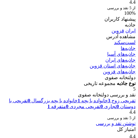
4.4
از 5 نقد و بررسی
100%
پیشنهاد کاربران
جاذبه
ایران
قزوین
مشاهده آدرس
لست‌سکند
جاذبه‌ها
جاذبه‌های آسیا
جاذبه‌های ایران
جاذبه‌های استان قزوین
جاذبه‌های قزوین
دولتخانه صفوی
نوع جاذبه
مجموعه تاریخی
5
نقد و بررسی دولتخانه صفوی
تفریحی زوج
3
خانواده با بچه
1
خانواده با بچه بزرگسال
0
تفریحی با
دوستان
0
تجاری
0
تفریحی مجردی
0
متفرقه
1
4.4
از 5 نقد و بررسی
نوشتن نقد و بررسی
امتیاز کل
4.4