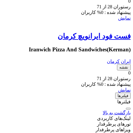
0
رستوران 28 از 71
پیشنهاد شده :
0% کاربران
نمایش
فست فود ایرانویچ کرمان
Iranwich Pizza And Sandwiches(Kerman)
ایران
کرمان
نقشه
0
رستوران 28 از 71
پیشنهاد شده :
0% کاربران
نمایش
فیلتر‌ها
فیلترها
بازگشت به بالا
لینک‌های کاربردی
تورهای پرطرفدار
ویزاهای پرطرفدار