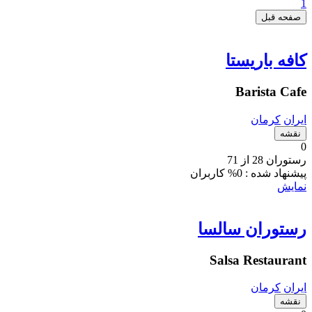
1
صفحه قبل
کافه باریستا
Barista Cafe
ایران
کرمان
نقشه
0
رستوران 28 از 71
پیشنهاد شده :
0% کاربران
نمایش
رستوران سالسا
Salsa Restaurant
ایران
کرمان
نقشه