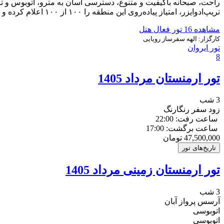
راحت، صبحانه باکیفیت و متنوع، دسترسی آسان به مترو، اتوبوس و ت
تریپ‌ادوایزر، امتیاز پیاده‌روی این منطقه را ۱۰۰ از ۱۰۰ اعلام کرده و تعداد زیادی رستوران و کافه در فاصله کوتاهی از هتل وجود دارند.
مشاهده 16 تور فعال هتل
کارگزار:
الهه سفرساز رویایی
تور ایروان
8
تور ارمنستان مرداد 1405
3 شب
زود سفر رنگارنگ
ساعت رفت: 22:00
ساعت برگشت: 17:00
47,500,000
تومان
تاریخ‌های تور
تور ارمنستان زمینی مرداد 1405
3 شب
آرسس پرواز آبان
اتوبوسی
اتوبوسی