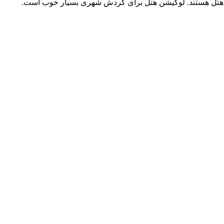
این هتل هستند. لوکیشن هتل برای گردش شهری بسیار خوب است.