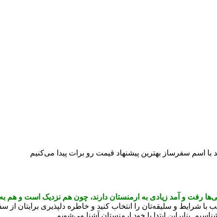
با اسم سفرساز بهترین پیشنهاد قیمت رو برات پیدا می‌کنیم
نی‌ها رفت و آمد زیادی به ارمنستان دارند، چون هم نزدیک است و هم ب
با شرایط و سلیقه‌تان را انتخاب کنید و خاطره دلپذیری برایتان از سف
اسیم. بنابراین ابتدا با خود ارمنستان آشنا می‌شویم.