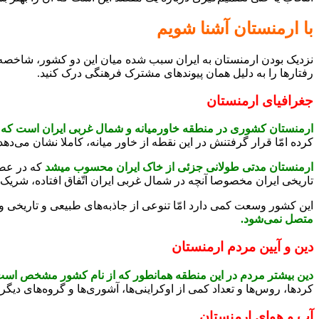
با ارمنستان آشنا شویم
نزدیک بودن ارمنستان به ایران سبب شده میان این دو کشور، شاخصه‌
رفتارها را به دلیل همان پیوندهای مشترک فرهنگی درک کنید.
جغرافیای ارمنستان‌
ارمنستان کشوری در منطقه خاورمیانه و شمال غربی ایران است ک
کرده امّا قرار گرفتنش در این نقطه از خاور میانه، کاملا نشان می‌
ارمنستان مدتی طولانی جزئی از خاک ایران محسوب میشد
که در عصر
تاریخی ایران مخصوصا آنچه در شمال غربی ایران اتّفاق افتاده، شریک 
این کشور وسعت کمی دارد امّا تنوعی از جاذبه‌های طبیعی و تاریخی و
متصل نمی‌شود.
دین و آیین مردم ارمنستان
دین بیشتر مردم در این منطقه همانطور که از نام کشور مشخص اس
کردها، روس‌ها و تعداد کمی از اوکراینی‌ها، آشوری‌ها و گروه‌های دی
آب و هوای ارمنستان