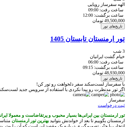
الهه سفرساز رویایی
ساعت رفت: 09:00
ساعت برگشت: 12:00
49,500,000
تومان
تاریخ‌های تور
تور ارمنستان تابستان 1405
3 شب
خیام گشت ایرانیان
ساعت رفت: 06:00
ساعت برگشت: 09:15
48,930,000
تومان
تاریخ‌های تور
با سفرساز لست‌سکند سفر دلخواهت رو تور کن!
اگر تور مدنظرت رو پیدا نکردی با استفاده از سرویس جدید لست‌سکند 
سفرساز
ثبت درخواست
تور ارمنستان بین ایرانی‌ها بسیار محبوب و پرتقاضاست و معمولا ایرا
ارمنستان بگوییم تا بعد از خواندنش بتوانید
بهترین تور ارمنستان
متناسب 
انتخاب یا حتّی تصمیم‌گیری درباره یک مقصد این است که آن را بهتر بشن