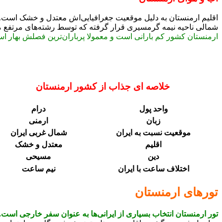
اقلیم ارمنستان به دلیل موقعیت جغرافیایی‌اش معتدل و خشک است. انت
شمالی ناحیه نیمه گرمسیری قرار گرفته که توسط رشته‌های مرتفع م
ارمنستان کشور کم بارانی است و معمولا پرباران‌ترین فصلش بهار ا
خلاصه ای جذاب از کشور ارمنستان
واحد پول
درام
زبان
ارمنی
موقعیت نسبت به ایران
شمال غربی ایران
اقلیم
معتدل و خشک
دین
مسیحی
اختلاف ساعت با ایران
نیم ساعت
تورهای ارمنستان
تور ارمنستان انتخاب بسیاری از ایرانی‌ها به عنوان سفر خارجی است.