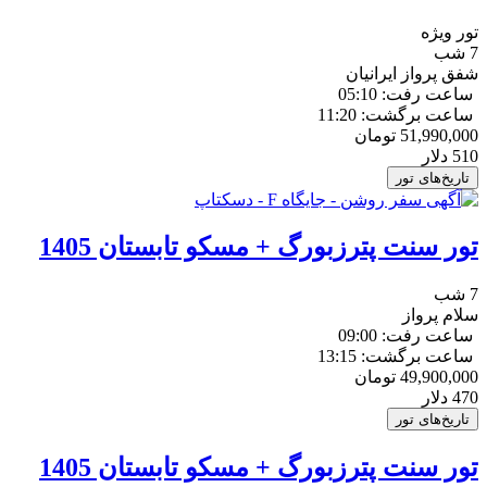
تور ویژه
7 شب
شفق پرواز ایرانیان
ساعت رفت: 05:10
ساعت برگشت: 11:20
51,990,000
تومان
510
دلار
تاریخ‌های تور
تور سنت پترزبورگ + مسکو تابستان 1405
7 شب
سلام پرواز
ساعت رفت: 09:00
ساعت برگشت: 13:15
49,900,000
تومان
470
دلار
تاریخ‌های تور
تور سنت پترزبورگ + مسکو تابستان 1405