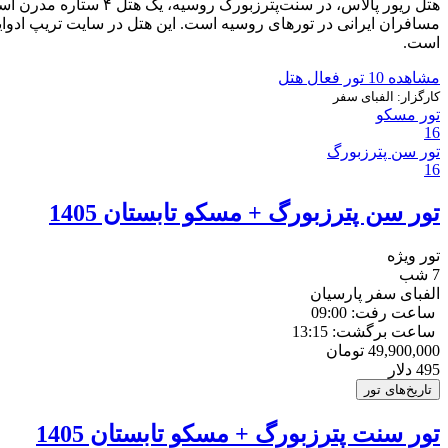
هتل ریور پالاس، در س
است.
مشاهده 10 تور فعال هتل
کارگزار:
الفبای سفر
تور مسکو
16
تور سن پترزبورگ
16
تور سن پترزبورگ + مسکو تابستان 1405
تور ویژه
7 شب
الفبای سفر پارسیان
ساعت رفت: 09:00
ساعت برگشت: 13:15
49,900,000
تومان
495
دلار
تاریخ‌های تور
تور سنت پترزبورگ + مسکو تابستان 1405