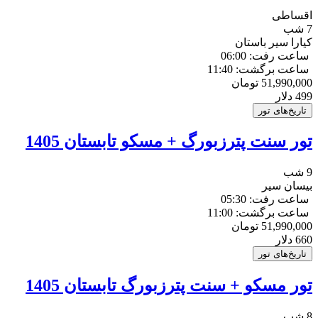
اقساطی
7 شب
کیارا سیر باستان
ساعت رفت: 06:00
ساعت برگشت: 11:40
51,990,000
تومان
499
دلار
تاریخ‌های تور
تور سنت پترزبورگ + مسکو تابستان 1405
9 شب
بیسان سیر
ساعت رفت: 05:30
ساعت برگشت: 11:00
51,990,000
تومان
660
دلار
تاریخ‌های تور
تور مسکو + سنت پترزبورگ تابستان 1405
8 شب