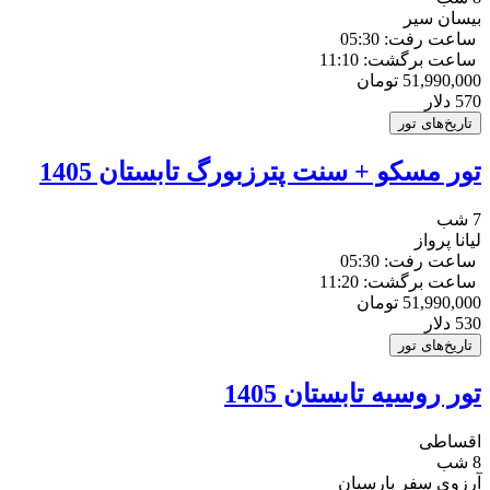
بیسان سیر
ساعت رفت: 05:30
ساعت برگشت: 11:10
51,990,000
تومان
570
دلار
تاریخ‌های تور
تور مسکو + سنت پترزبورگ تابستان 1405
7 شب
لیانا پرواز
ساعت رفت: 05:30
ساعت برگشت: 11:20
51,990,000
تومان
530
دلار
تاریخ‌های تور
تور روسیه تابستان 1405
اقساطی
8 شب
آرزوی سفر پارسیان