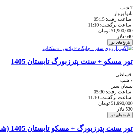
7 شب
نادیا پرواز
ساعت رفت: 05:15
ساعت برگشت: 11:10
51,900,000
تومان
640
دلار
تاریخ‌های تور
تور مسکو + سنت پترزبورگ تابستان 1405
اقساطی
7 شب
بیسان سیر
ساعت رفت: 05:30
ساعت برگشت: 11:10
51,990,000
تومان
530
دلار
تاریخ‌های تور
تور سنت پترزبورگ + مسکو تابستان 1405 (شب های سفید)