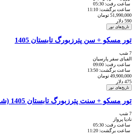
ساعت رفت: 05:30
ساعت برگشت: 11:10
51,990,000
تومان
590
دلار
تاریخ‌های تور
تور مسکو + سن پترزبورگ تابستان 1405
7 شب
الفبای سفر پارسیان
ساعت رفت: 09:00
ساعت برگشت: 13:50
49,900,000
تومان
475
دلار
تاریخ‌های تور
تور مسکو + سنت پترزبورگ تابستان 1405 (شب های سفید)
7 شب
نادیا پرواز
ساعت رفت: 05:30
ساعت برگشت: 11:20