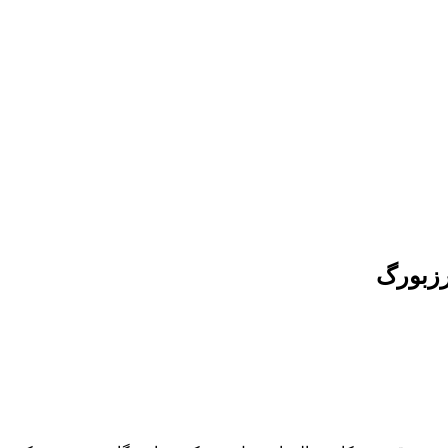
رزبورگ