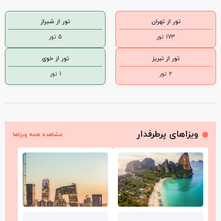
تور از تهران
تور از شیراز
173 تور
5 تور
تور از تبریز
تور از خوی
2 تور
1 تور
ویزاهای پرطرفدار
مشاهده همه ویزاها