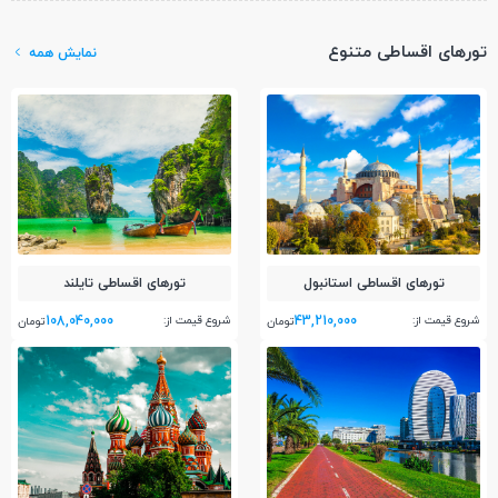
تورهای اقساطی متنوع
نمایش همه
تور‌های اقساطی استانبول
تور‌های اقساطی تایلند
108,040,000
43,210,000
شروع قیمت از:
شروع قیمت از:
تومان
تومان