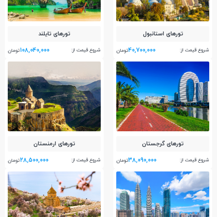
تور‌های استانبول
تور‌های تایلند
108,040,000
40,700,000
شروع قیمت از:
شروع قیمت از:
تومان
تومان
تور‌های گرجستان
تور‌های ارمنستان
28,500,000
38,090,000
شروع قیمت از:
شروع قیمت از:
تومان
تومان