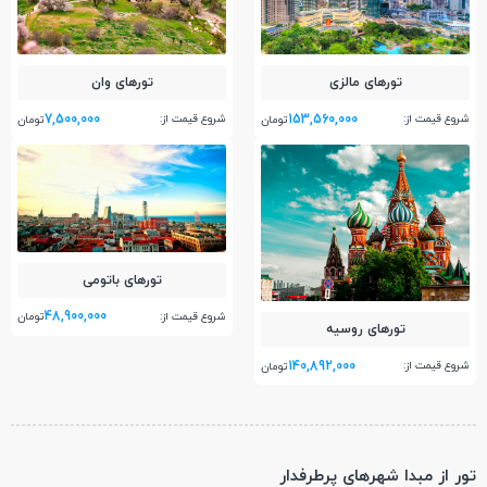
تور‌های مالزی
تور‌های وان
7,500,000
153,560,000
شروع قیمت از:
شروع قیمت از:
تومان
تومان
تور‌های باتومی
48,900,000
شروع قیمت از:
تومان
تور‌های روسیه
140,892,000
شروع قیمت از:
تومان
تور از مبدا شهرهای پرطرفدار