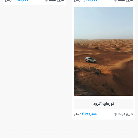
تومان
تومان
تور‌های آفرود
2,600,000
شروع قیمت از:
تومان