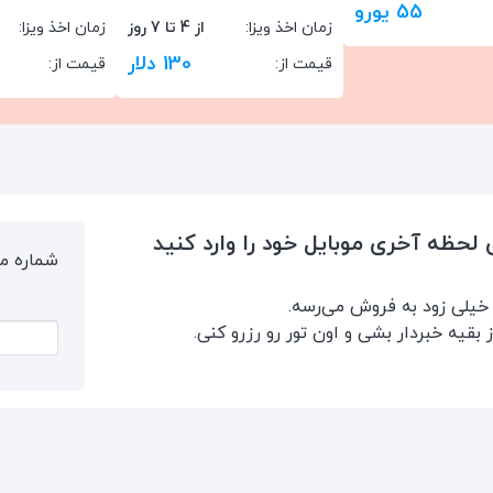
55 یورو
زمان اخذ ویزا:
از 4 تا 7 روز
زمان اخذ ویزا:
130 دلار
قیمت از:
قیمت از:
ی لحظه آخری موبایل خود را وارد کنید
شماره مو
یلی زود به فروش می‌رسه.
ز بقیه خبردار بشی و اون تور رو رزرو کنی.