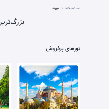
لست‌سکند
تورها
بزرگ‌تری
تورهای پرفروش