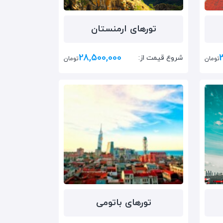
تور‌های ارمنستان
28,500,000
شروع قیمت از:
تومان
تومان
تور‌های باتومی