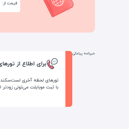
قیمت از:
خبرنامه پیامکی
برای اطلاع از تورها
تورهای لحظه آخری لست‌سکند خ
با ثبت موبایلت می‌تونی زودتر ا