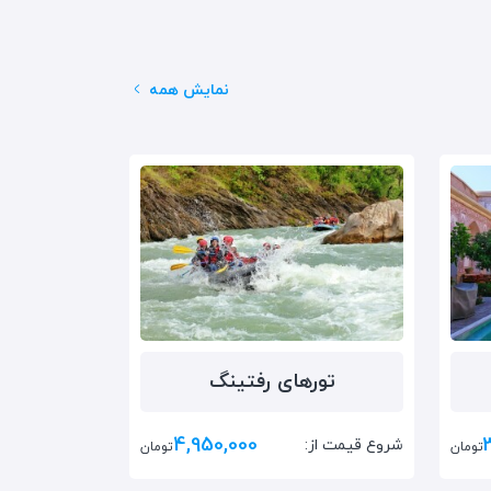
نمایش همه
تور‌های رفتینگ
4,950,000
شروع قیمت از:
تومان
تومان