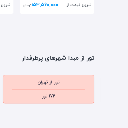
153,560,000
شروع قیمت از:
شروع ق
تومان
تور از مبدا شهرهای پرطرفدار
تور از تهران
172 تور