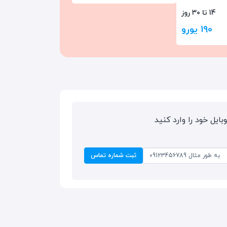
14 تا ۳۰ روز
190 یورو
بایل خود را وارد کنید
ثبت شماره تماس