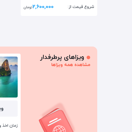
2,600,000
شروع قیمت از:
تومان
ویزاهای پرطرفدار
مشاهده همه ویزاها
وی
زمان اخذ وی