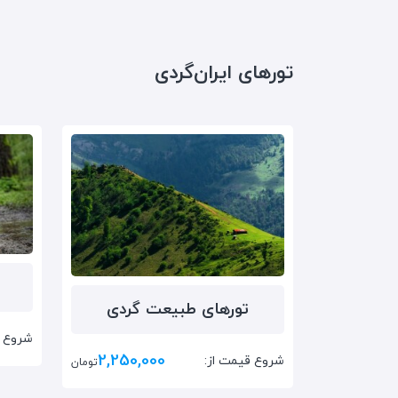
تورهای ایران‌گردی
تور‌های طبیعت گردی
شروع ق
2,250,000
شروع قیمت از:
تومان