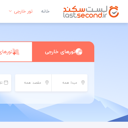
خانه
تور خارجی
تورهای خارجی
تورهای
مبدا: همه
مقصد: همه
تا