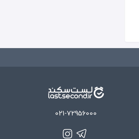
021-72956000