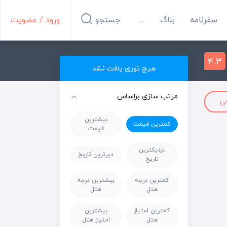
سفرنامه
بلاگ
...
جستجو
ورود / عضویت
4.3
هیچ توری یافت نشد
مرتب سازی براساس
ی
بیشترین
کمترین قیمت
قیمت
نزدیکترین
دیرترین تاریخ
تاریخ
کمترین درجه
بیشترین درجه
هتل
هتل
کمترین امتیاز
بیشترین
هتل
امتیاز هتل