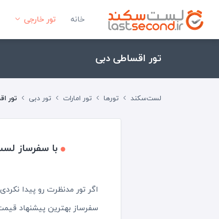
خانه
تور خارجی
تور اقساطی دبی
لست‌سکند
تورها
تور امارات
تور دبی
تور اق
با سفرساز لست
اگر تور مدنظرت رو پیدا نکرد
سفرساز بهترین پیشنهاد قیمت 