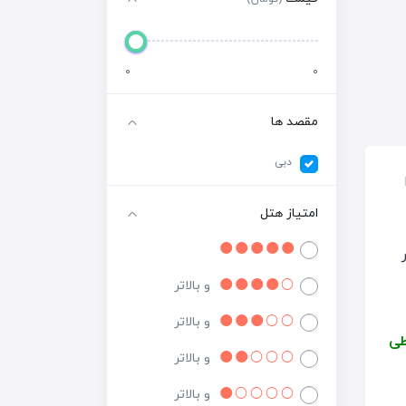
0
0
مقصد ها
دبی
امتیاز هتل
و بالاتر
و بالاتر
طی
و بالاتر
و بالاتر