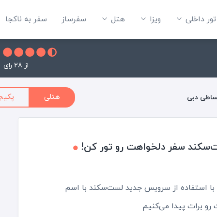
تور داخلی
ویزا
هتل‌
سفرساز
سفر به ناکجا
از 28 رای
هتلی
پکیج
ساطی دبی
‌سکند سفر دلخواهت رو تور کن!
ی با استفاده از سرویس جدید لست‌سکند با اسم
رو برات پیدا می‌کنیم