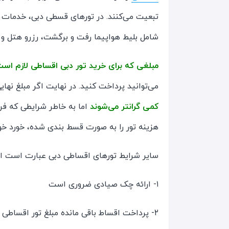
تبعیت می‌کنند. در تورهای قسطی دبی، خدمات آژ
شامل بلیط هواپیما رفت و برگشت، رزرو هتل و
مبلغی که برای خرید تور دبی اقساطی لازم اس
می‌توانید پرداخت کنید. در نهایت اگر مبلغ نها
کمی گرانتر می‌شوند
اما به خاطر شرایطی که فرا
هزینه تور را به صورت قسط بندی شده، خورد خور
سایر شرایط تورهای اقساطی دبی عبارت است از
۱- ارائه چک صیادی ضروری است
۲- پرداخت اقساط باقی مانده مبلغ تور اقساطی دبی باید بین ۳ تا ۱۰ ماه پرداخت شود.