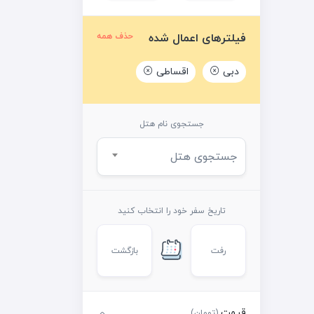
فیلترهای اعمال شده
حذف همه
دبی
اقساطی
جستجوی نام هتل
جستجوی هتل
تاریخ سفر خود را انتخاب کنید
رفت
بازگشت
قیمت
(تومان)