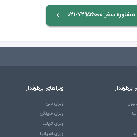
ه سفر ۷۲۹۵۶۰۰۰-۰۲۱
 پرطرفدار
ویزاهای پرطرفدار
نبول
ویزای دبی
یا
ویزای شینگن
ویزای تایلند
ه
ویزای اسپانیا