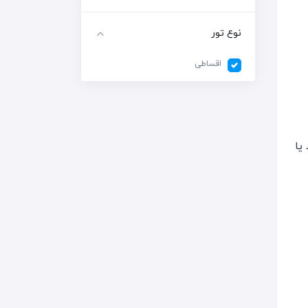
نوع تور
اقساطی
یا