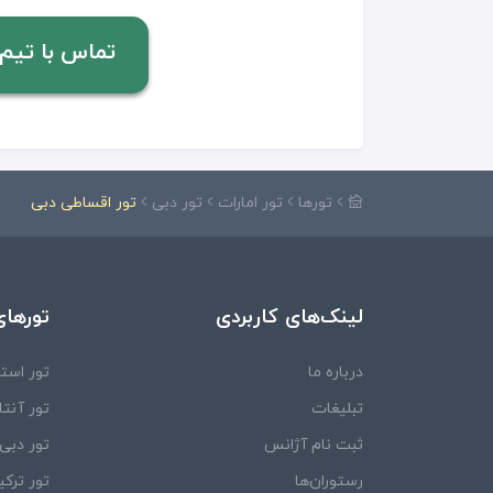
تماس با تیم مشاور
تورها
تور امارات
تور دبی
تور اقساطی دبی
لینک‌های کاربردی
تورهای
درباره ما
تور استا
تبلیغات
تور آنتال
ثبت نام آژانس
تور دبی
رستوران‌ها
تور ترکی