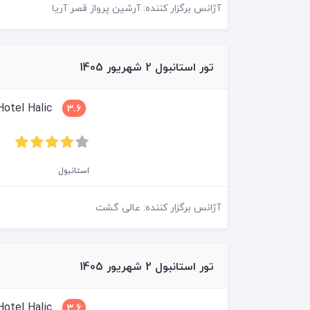
آژانس برگزار کننده: آرشین پرواز قصر آریا
تور استانبول 2 شهریور 1405
Grand Hotel Halic
3.6
استانبول
آژانس برگزار کننده: عالی گشت
تور استانبول 2 شهریور 1405
Grand Hotel Halic
3.6