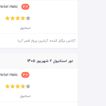
Grand Hotel Halic
3.6
استانبول
آژانس برگزار کننده: آرشین پرواز قصر آریا
تور استانبول 2 شهریور 1405
Grand Hotel Halic
3.6
استانبول