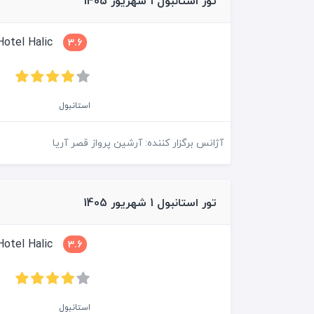
تور استانبول 1 شهریور 1405
Grand Hotel Halic
3.6
استانبول
آژانس برگزار کننده: آرشین پرواز قصر آریا
تور استانبول 1 شهریور 1405
Grand Hotel Halic
3.6
استانبول