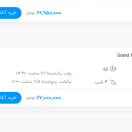
66,950,000
خرید آنلا
تومان
BB
رفت: یک‌شنبه 6/1 ساعت: 04:40
4 شب
برگشت: پنج‌شنبه 6/5 ساعت: 11:00
67,000,000
خرید آنلا
تومان