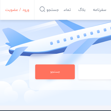
سفرنامه
بلاگ
تماس با ما
جستجو
ورود / عضویت
جستجو