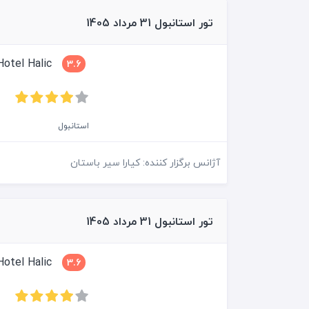
تور استانبول 31 مرداد 1405
Grand Hotel Halic
3.6
استانبول
آژانس برگزار کننده: کیارا سیر باستان
تور استانبول 31 مرداد 1405
Grand Hotel Halic
3.6