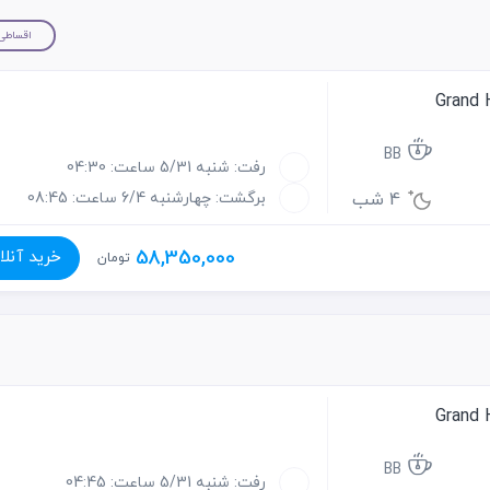
اقساطی
BB
رفت: شنبه 5/31 ساعت: 04:30
4 شب
برگشت: چهارشنبه 6/4 ساعت: 08:45
58,350,000
خرید آنلا
تومان
BB
رفت: شنبه 5/31 ساعت: 04:45