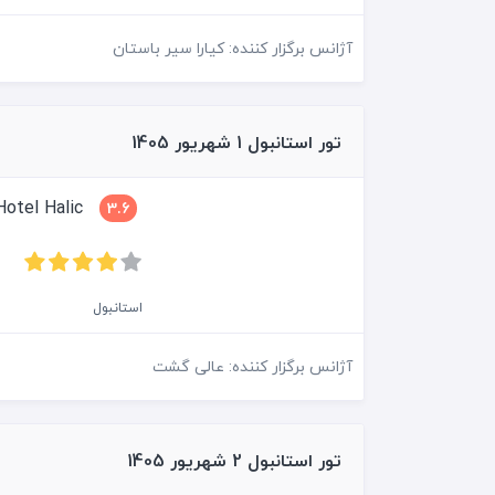
آژانس برگزار کننده: کیارا سیر باستان
تور استانبول 1 شهریور 1405
Grand Hotel Halic
3.6
استانبول
آژانس برگزار کننده: عالی گشت
تور استانبول 2 شهریور 1405