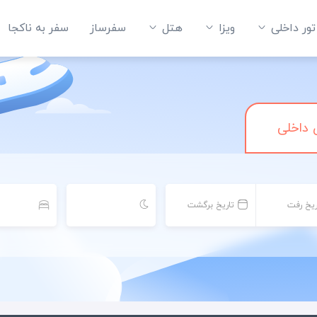
تور داخلی
ویزا
هتل‌
سفرساز
سفر به ناکجا
 داخلی
ریخ رفت
تاریخ برگشت