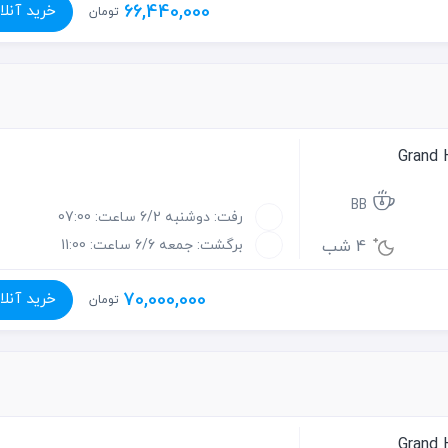
66,440,000
خرید آنلا
تومان
BB
رفت: دوشنبه 6/2 ساعت: 07:00
4 شب
برگشت: جمعه 6/6 ساعت: 11:00
70,000,000
خرید آنلا
تومان