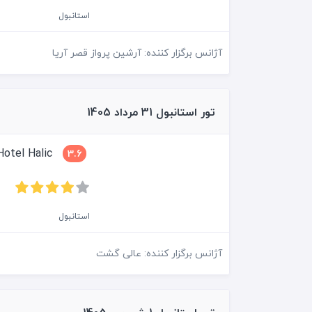
استانبول
آژانس برگزار کننده: آرشین پرواز قصر آریا
تور استانبول 31 مرداد 1405
Grand Hotel Halic
3.6
استانبول
آژانس برگزار کننده: عالی گشت