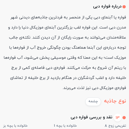
درباره فواره دبی
فواره یا آبنمای دبی یکی از منحصر به‌ فردترین جاذبه‌های دیدنی شهر
مدرن دبی است. این فواره لقب بزرگترین آبنمای موزیکال دنیا را دارد و
علاقه‌مندان می‌توانند به صورت رایگان از آن دیدن کنند. نکته‌ی جالب
توجه درباره‌ی این آبنما هماهنگ بودن چگونگی خروج آب از فواره‌ها با
موزیک است؛ به این معنا که وقتی موسیقی پخش می‌شود، آب فواره‌ها
با ریتم آن شروع به حرکت می‌کنند. فواره‌ی دبی فاصله‌ی کمی از برج
خلیفه دارد و اغلب گردشگران در هنگام بازدید از برج خلیفه از تماشای
فواره‌ی موزیکال دبی نیز لذت می‌برند.
نوع جاذبه
چشمه
نقد و بررسی فواره دبی
13
تفریحی زوج
8
خانواده با بچه
1
خانواده با بچه بزرگ