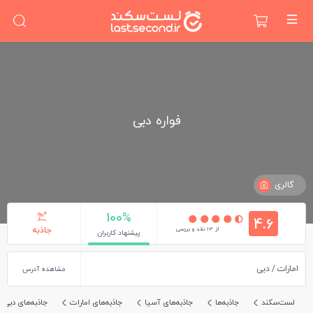
فواره دبی
گالری
100%
4.6
از 13 نقد و بررسی
جاذبه
پیشنهاد کاربران
امارات
دبی
مشاهده آدرس
لست‌سکند
جاذبه‌ها
جاذبه‌های آسیا
جاذبه‌های امارات
جاذبه‌های دبی