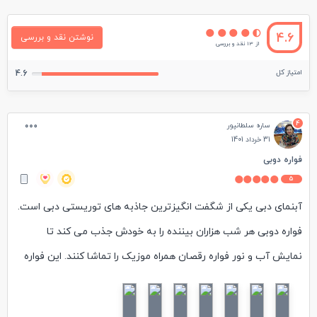
4.6
نوشتن نقد و بررسی
از 13 نقد و بررسی
امتیاز کل
4.6
4
ساره سلطانپور
31 خرداد 1401
فواره دوبی
5
آبنمای دبی یکی از شگفت انگیزترین جاذبه های توریستی دبی است.
فواره دوبی هر شب هزاران بیننده را به خودش جذب می کند تا
نمایش آب و نور فواره رقصان همراه موزیک را تماشا کنند. این فواره
ها که در منطقه مدرن دبی قرار گرفته است، در مقابل برج خلیفه و در
کنار دبی مال، معروف ترین مرکز خرید دبی و وسط دریاچه برج خلیفه