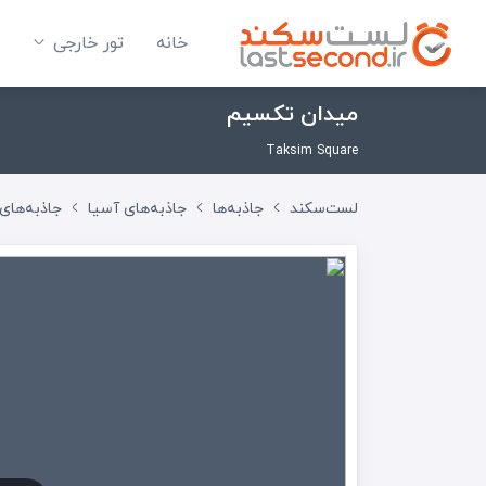
خانه
تور خارجی
میدان تکسیم
Taksim Square
لست‌سکند
جاذبه‌ها
جاذبه‌های آسیا
جاذبه‌های