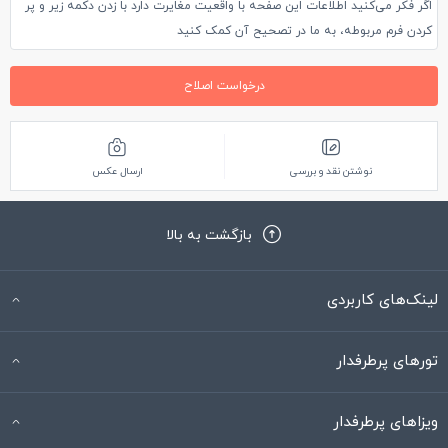
اگر فکر می‌کنید اطلاعات این صفحه با واقعیت مغایرت دارد با زدن دکمه زیر و پر
کردن فرم مربوطه، به ما در تصحیح آن کمک کنید
درخواست اصلاح
نوشتن نقد و بررسی
ارسال عکس
بازگشت به بالا
لینک‌های کاربردی
تورهای پرطرفدار
ویزاهای پرطرفدار