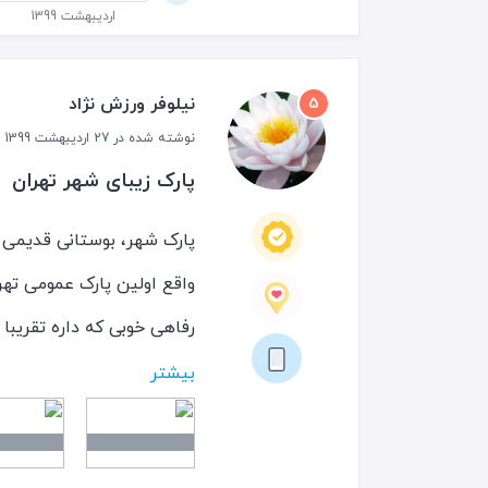
اردیبهشت 1399
نیلوفر ورزش نژاد
5
نوشته شده در 27 اردیبهشت 1399
پارک زیبای شهر تهران
واقع اولین پارک عمومی تهر
رفاهی خوبی که داره تقریبا 
ورزش و مطالعه و وقت گذرو
بیشتر
وسایل ورزشی، کتابخانه، ب
نوع سلیقه ای رو راضی نگه م