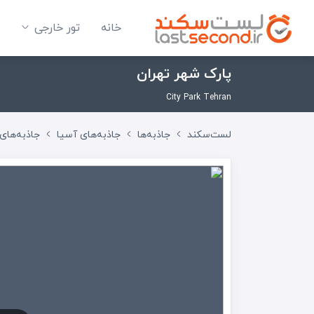
خانه
تور خارجی
پارک شهر تهران
City Park Tehran
لست‌سکند
جاذبه‌ها
جاذبه‌های آسیا
جاذبه‌های 