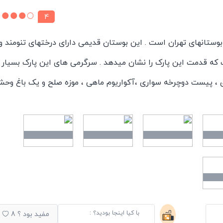
4
بوستانهای تهران است . این بوستان قدیمی دارای درختهای تنومند و
ه قدمت این پارک را نشان میدهد . سرگرمی های این پارک بسیار
 ، پیست دوچرخه سواری ،آکواریوم ماهی ، موزه صلح و یک باغ وح
فضایی بسیار عالی و سرسبز برای پیک نیک است . #پارک_شهر
با کیا اینجا بودید؟ :
مفید بود ؟
8