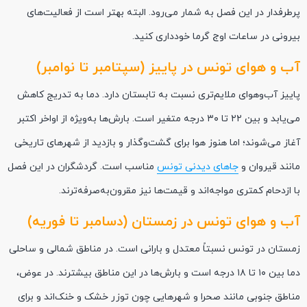
پرطرفدار در این فصل به شمار می‌رود. البته بهتر است از فعالیت‌های
بیرونی در ساعات اوج گرما خودداری کنید.
آب و هوای تونس در پاییز (سپتامبر تا نوامبر)
پاییز آب‌وهوای ملایم‌تری نسبت به تابستان دارد. دما به تدریج کاهش
می‌یابد و بین ۲۲ تا ۳۰ درجه متغیر است. بارش‌ها به‌ویژه از اواخر اکتبر
آغاز می‌شوند؛ اما هنوز هوا برای گشت‌وگذار و بازدید از شهرهای تاریخی
مانند قیروان و
جاهای دیدنی تونس
مناسب است. گردشگران در این فصل
با ازدحام کمتری مواجه‌اند و قیمت‌ها نیز مقرون‌به‌صرفه‌ترند.
آب و هوای تونس در زمستان (دسامبر تا فوریه)
زمستان در تونس نسبتاً معتدل و بارانی است. در مناطق شمالی و ساحلی
دما بین ۱۰ تا ۱۸ درجه است و بارش‌ها در این مناطق بیشترند. در عوض،
مناطق جنوبی مانند صحرا و شهرهایی چون توزر خشک و خنک‌اند و برای