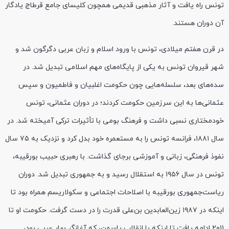
تونس راه یافت و آثار مذهبی قدیمی همچون کلیسای جامع قرطاج یادگار
آن دوران هستند.
در قرن هفتم میلادی، تونس با ورود اسلام و زبان عربی دگرگون شد و
شهر قیروان تونس به یکی از پایگاه‌های مهم اسلامی تبدیل شد. در
سده‌های بعد، سلسله‌هایی چون حکومت اغلبیان و فاطمیون و سپس
عثمانی‌ها به این سرزمین حکومت کردند؛ در دوران عثمانی، تونس
خودمختاری نسبی داشت و فرهنگ بومی با تأثیرات ترکی آمیخته شد. در
سال ۱۸۸۱، فرانسه تونس را به مستعمره خود بدل کرد و نزدیک به ۷۵ سال
نفوذ فرهنگی، زبانی و آموزشی برجای گذاشت. با رهبری حبیب بورقیبه،
تونس در سال ۱۹۵۶ به استقلال رسید و به جمهوری تبدیل شد. دوران
ریاست‌جمهوری بورقیبه با اصلاحات اجتماعی و سکولاریسم همراه بود تا
اینکه در ۱۹۸۷ زین‌العابدین بن‌علی قدرت را در دست گرفت. حکومت او تا
۲۰۱۱ ادامه یافت تا اینکه با انقلاب یاسمن، که آغازگر بهار عربی بود،