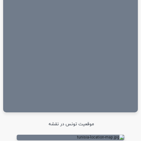
موقعیت تونس در نقشه