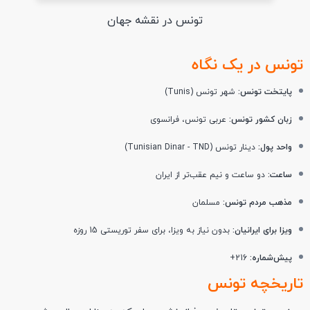
تونس در نقشه جهان
تونس در یک نگاه
پایتخت تونس:
شهر تونس (Tunis)
زبان کشور تونس:
عربی تونس، فرانسوی
واحد پول:
دینار تونس (Tunisian Dinar - TND)
ساعت:
دو ساعت و نیم عقب‌تر از ایران
مذهب مردم تونس:
مسلمان
ویزا برای ایرانیان:
بدون نیاز به ویزا، برای سفر توریستی 15 روزه
پیش‌شماره:
216+
تاریخچه تونس