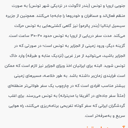
جنوبی اروپا و تونس (بندر لاگوئت در نزدیکی شهر تونس) به صورت
منظم فعال‌اند و مسافران و خودروها را جا‌به‌جا می‌کنند. همچنین از جزیره
سیسیل ایتالیا (بندر پالرمو) نیز گاهی کشتی‌هایی به تونس حرکت
می‌کند. مدت سفر دریایی از اروپا به تونس حدود ۲۰–۳۰ ساعت است.
گزینه دیگر، ورود زمینی از الجزایر به تونس است؛ در صورتی که در
الجزایر باشید، می‌توانید از مرز غربی (نزدیک عنابه و طبرقه) وارد خاک
تونس شوید. البته برای ایرانیان اخذ ویزای الجزایر نیز لازم است که ممکن
است فرایندی زمان‌بر داشته باشد. به طور خلاصه، مسیرهای زمینی
بیشتر مناسب افرادی است که در چارچوب یک سفر طولانی‌تر منطقه‌ای
(مثلاً سفر جاده‌ای در آفریقا یا مدیترانه) به تونس می‌رسند. برای اغلب
گردشگران ایرانی که سفر کوتاه تفریحی برنامه‌ریزی می‌کنند، راه هوایی
سریع و به‌صرفه‌تر است.