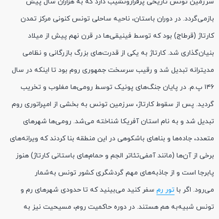
سرزمین تونس تاریخی پرفرازونشیب دارد که به هزاران سال پیش
بازمی‌گردد. در دوران باستان، ناحیه ساحلی تونس کنونی مرکز تمدن
کارتاژ (قرطاج) بود که توسط فینیقی‌ها در قرن نهم پیش از میلاد
بنیان‌گذاری شد. کارتاژ به یکی از قدرت‌های بزرگ بازرگانی و نظامی
مدیترانه تبدیل شد و رقیب سرسخت جمهوری روم بود تا اینکه در سال
۱۴۶ پ.م. در پایان جنگ‌های پونیک توسط رومی‌ها مغلوب و تخریب
گردید. پس از سقوط کارتاژ، سرزمین تونس به بخشی از امپراتوری روم
تبدیل شد و به نام استان آفریکا شناخته می‌شد. رومی‌ها شهرهای
متعدد، جاده‌ها و بناهای باشکوهی در این منطقه بنا کردند که ویرانه‌های
برخی از آن‌ها (مانند آمفی‌تئاتر الجم و حمام‌های باستانی کارتاژ) هنوز
پابرجا است و از جاذبه‌های مهم گردشگری کشور تونس به‌شمار
می‌رود. اگر با
تور رم
سفر کنید می‌بینید که تا حدودی شهرهای رم و
تونس شبیه‌به هم هستند. در دوره حاکمیت روم، مسیحیت نیز به