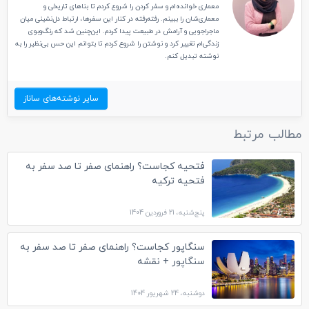
معماری خوانده‌ام و سفر کردن را شروع کردم تا بناهای تاریخی و
معماری‌شان را ببینم. رفته‌رفته در کنار این سفرها، ارتباط دل‌نشینی میان
ماجراجویی و آرامش در طبیعت پیدا کردم. این‌چنین شد که رنگ‌و‌بوی
زندگی‌ام تغییر کرد و نوشتن را شروع کردم تا بتوانم این حس بی‌نظیر را به‌
نوشته تبدیل کنم.
سایر نوشته‌های ساناز
مطالب مرتبط
فتحیه کجاست؟ راهنمای صفر تا صد سفر به
فتحیه ترکیه
پنج‌شنبه، 21 فروردین 1404
سنگاپور کجاست؟ راهنمای صفر تا صد سفر به
سنگاپور + نقشه
دوشنبه، 24 شهریور 1404