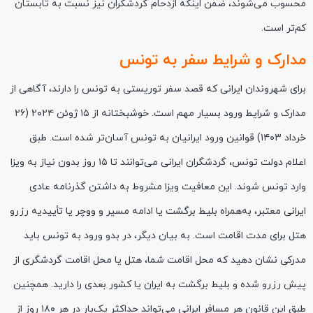
محسوب می‌شوند، ضمن اینکه ازدحام گردشگران نیز نسبت به تابستان
کم‌تر است.
مدارک و شرایط سفر به تونس
برای شهروندان ایرانی که قصد سفر توریستی به تونس را دارند، آگاهی از
مدارک و شرایط ورود بسیار مهم است. خوشبختانه از ۱۵ ژوئن ۲۰۲۴ (۲۶
خرداد ۱۴۰۳) قوانین ورود ایرانیان به تونس آسان‌تر شده است. طبق
اعلام دولت تونس، گردشگران ایرانی می‌توانند تا ۱۵ روز بدون نیاز به ویزا
وارد تونس شوند. این معافیت ویزا مشروط به داشتن گذرنامه عادی
ایرانی معتبر، به‌همراه بلیط برگشت یا ادامه مسیر و ووچر یا تأییدیه رزرو
هتل برای مدت اقامت است. به بیان دیگر، در بدو ورود به تونس باید
مدرکی نشان دهید که محل اقامت شما، هتل یا محل اقامت گردشگری از
پیش رزرو شده و بلیط برگشت به ایران یا کشور بعدی را دارید. همچنین
طبق این قانون هر مسافر ایرانی می‌تواند حداکثر یک‌بار در هر ۱۸۰ روز از