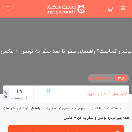
تونس کجاست؟ راهنمای صفر تا صد سفر به تونس + عکس
3.8
27
0
1404
راهنمای گردشگری شهرها
اردیبهشت
لست‌سکند
بلاگ
معرفی جاذبه های توریستی
راهنمای گردشگری شهرها
همه‌چیز درباره تونس و سفر به آن + عکس