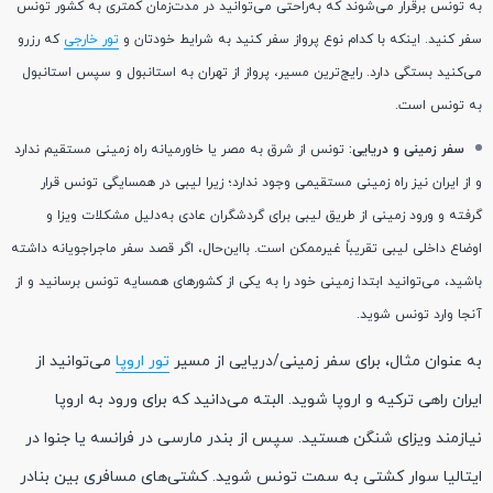
به تونس برقرار می‌شوند که به‌راحتی می‌توانید در مدت‌زمان کمتری به کشور تونس
سفر کنید. اینکه با کدام نوع پرواز سفر کنید به شرایط خودتان و
تور خارجی
که رزرو
می‌کنید بستگی دارد. رایج‌ترین مسیر، پرواز از تهران به استانبول و سپس استانبول
به تونس است.
سفر زمینی و دریایی:
تونس از شرق به مصر یا خاورمیانه راه زمینی مستقیم ندارد
و از ایران نیز راه زمینی مستقیمی وجود ندارد؛ زیرا لیبی در همسایگی تونس قرار
گرفته و ورود زمینی از طریق لیبی برای گردشگران عادی به‌دلیل مشکلات ویزا و
اوضاع داخلی لیبی تقریباً غیرممکن است. بااین‌حال، اگر قصد سفر ماجراجویانه داشته
باشید، می‌توانید ابتدا زمینی خود را به یکی از کشورهای همسایه تونس برسانید و از
آنجا وارد تونس شوید.
به عنوان مثال، برای سفر زمینی/دریایی از مسیر
تور اروپا
می‌توانید از
ایران راهی ترکیه و اروپا شوید. البته می‌دانید که برای ورود به اروپا
نیازمند ویزای شنگن هستید. سپس از بندر مارسی در فرانسه یا جنوا در
ایتالیا سوار کشتی به سمت تونس شوید. کشتی‌های مسافری بین بنادر