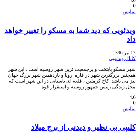
4.6
0
نمایش
ویدئویی که دید شما به مسکو را تغییر خواهد
داد
17 تیر 1396
کانال ویدئویی
شهر مسکو پایتخت و پرجمعیت ترین شهر روسیه است ، این شهر
همچنین بزرگترین شهر در قاره اروپا و یازدهمین شهر بزرگ جهان
نیز می باشد. کاخ کرملین ، قلعه ای باستانی در این شهر است که
محل زندگی رییس جمهور روسیه و استقرار قوه
4.6
0
نمایش
کلیپی بی نظیر و دیدنی از برج میلاد