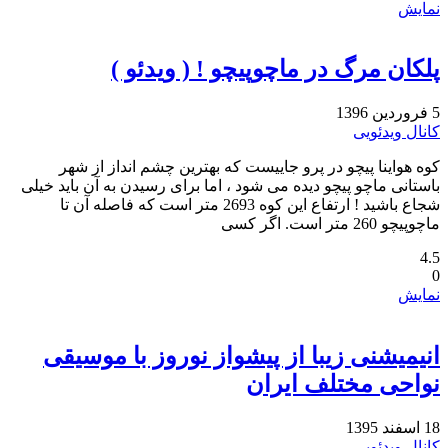
نمایش
پلکان مرگ در ماچوپیچو ! ( ویدئو )
5 فروردین 1396
کانال ویدئویی
کوه هواینا پیچو در پرو جاییست که بهترین چشم انداز از شهر
باستانی ماچو پیچو دیده می شود ، اما برای رسیدن به آن باید خیلی
‏شجاع باشید ! ارتفاع این کوه 2693 متر است که فاصله آن تا
ماچوپیچو 260 متر است. اگر کسی
4.5
0
نمایش
انیمیشنی زیبا از پیشواز نوروز با موسیقی
نواحی مختلف ایران
18 اسفند 1395
کانال ویدئویی