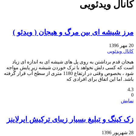
کانال ویدئویی
مرز شیشه ای بین مرگ و هیجان ( ویدئو )
20 مهر 1396
کانال ویدئویی
هیجان قدم برداشتن به روی پل های شیشه ای به اندازه ای زیاد
است که کسی دلش نخواهد با ترک خوردن شیشه زیر پایش مواجه
شود ، بخصوص وقتی در ارتفاع 1180 متری از سطح آب قرار گرفته
باشد. اما این اتفاق برای افرادی که
4.3
0
نمایش
زک کینگ و تبلیغ بسیار زیبای ترکیش ایرلاینز
28 شهریور 1396