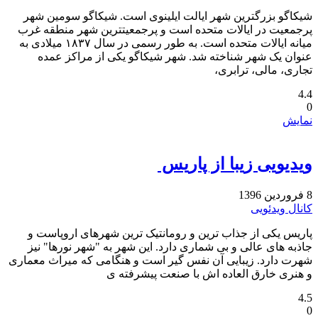
شیکاگو بزرگترین شهر ایالت ایلینوی است. شیکاگو سومین شهر
پرجمعیت در ایالات متحده است و پرجمعیتترین شهر منطقه غرب
میانه ایالات متحده است. به طور رسمی در سال ۱۸۳۷ میلادی به
عنوان یک شهر شناخته شد. شهر شیکاگو یکی از مراکز عمده
تجاری، مالی، ترابری،
4.4
0
نمایش
ویدیویی زیبا از پاریس ‏
8 فروردین 1396
کانال ویدئویی
پاریس یکی از جذاب ترین و رومانتیک ترین شهرهای اروپاست و
جاذبه های عالی و بی شماری دارد. این شهر به "شهر نورها" نیز
شهرت دارد. زیبایی آن نفس گیر است و هنگامی که میراث معماری
و هنری خارق العاده اش با صنعت پیشرفته ی
4.5
0