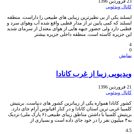
23 فروردین 1396
کانال ویدئویی
ایسلند یکی از بی نظیرترین زیبایی های طبیعی را داراست. منطقه
ایسلند که کمی پایین تر از مدار قطبی واقع شده آب وهوای سرد و
قطبی دارد ولی حضور جبهه هایی از هوای معتدل از سرمای شدید
این جزیره کاسته است. منطقه داخلی جزیره بیشتر
4
0
نمایش
ویدیویی زیبا از غرب کانادا
21 فروردین 1396
کانال ویدئویی
کشور کانادا همواره یکی از زیباترین کشور های دنیاست. بریتیش
کلمبیا غربی ترین استان کانادا و در کنار اقیانوس آرام جای دارد.
بریتیش کلمبیا با داشتن مناطق زیبای طبیعی (۶ پارک ملی) نزدیک
به۴ میلیون نفر را در خود جای داده است و بسیاری از
4.5