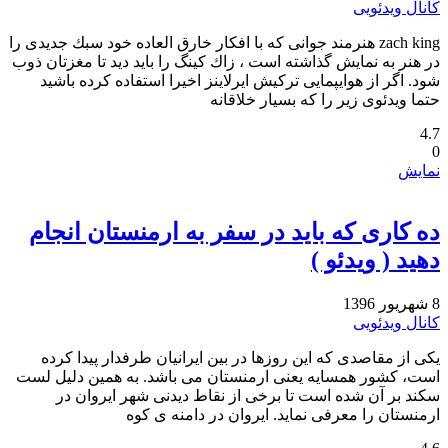
کانال ویدئویی
zach king هنرمند جوانی كه با افكار خارق العاده خود سبك جدیدی را
در هنر به نمایش گذاشته است ، زاك كینگ را باید دید تا مغزتان ذوب
شود. اگر از هوایپمایی ترکیش ایرلاینز اخیرا استفاده کرده باشید
حتما ویدئوی زیر را که بسیار خلاقانه
4.7
0
نمایش
ده کاری که باید در سفر به ارمنستان انجام
دهید ( ویدئو )
8 شهریور 1396
کانال ویدئویی
یکی از مقاصدی که این روزها در بین ایرانیان طرفدار پیدا کرده
است، کشور همسایه یعنی ارمنستان می باشد. به همین دلیل لست
سکند بر آن شده است تا برخی از نقاط دیدنی شهر ایروان در
ارمنستان را معرفی نماید. ایروان در دامنه ی کوه