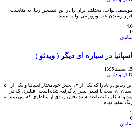
موسیقی نواحی مختلف ایران را در این انیمیشن زیبا، به مناسبت
فرار رسیدن عید نوروز می توانید ببینید. ‏ ‏ ‏
4.6
0
نمایش
اسپانیا در سیاره ای دیگر ( ویدئو )
15 اسفند 1395
کانال ویدئویی
این ویدیو در نابارا که یکی از ۱۷ بخش خودمختار اسپانیا و یکی از ۵۰
استان آن است با فیلتر اینفرارد گرفته شده است . فیلتری ‏که در
ویدیو به کار رفته باعث شده بخش زیادی از مناظری که می بینید به
رنگ سفید دیده
5
0
نمایش