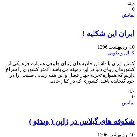
4.3
0
نمایش
ایران این شکلیه !
10 اردیبهشت 1396
کانال ویدئویی
کشور ایران با داشتن جاذبه های زیبای طبیعی همواره جزء یکی از
کشورهای زیبای دنیا در این زمینه می باشد. کمتر کشوری را سراغ
داریم که همواره تجربه چهار فصل و این همه زیبایی طبیعی را در
خود گنجانده باشد. کشوری که در کنار جاذبه
4.7
0
نمایش
شکوفه های گیلاس در ژاپن ( ویدئو )
10 اردیبهشت 1396