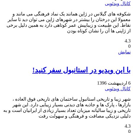
کانال ویدئویی
شکوفه های گیلاس در ژاپن همانند یک نماد فرهنگی می مانند و
معمولا این درختان را بیشتر در شهرهای ژاپن می توان دید تا ‏سایر
نقاط. این طبیعت و زیباییش عمر کوتاهی دارد به همین دلیل برخی
از ژاپنی ها آن را نشان کوتاه بودن
4.3
0
نمایش
با این ویدیو در استانبول سفر کنید!
6 اردیبهشت 1396
کانال ویدئویی
شهر زیبا و تاریخی استانبول ساختمان های تاریخی فوق العاده ،
بازارها ، پارک ها و جاذبه های دیدنی بسیار زیبایی دارد. این شهر
تاریخی و زیبا سالیانه میزبان تعداد بسیار زیادی از ایرانیان است و به
دلیلی نزدیکی مصافت و فرهنگی و سهولت رفت
4.3
0