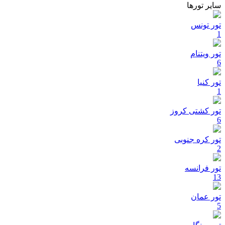
سایر تورها
تور تونس
1
تور ویتنام
6
تور کنیا
1
تور کشتی کروز
6
تور کره جنوبی
2
تور فرانسه
13
تور عمان
5