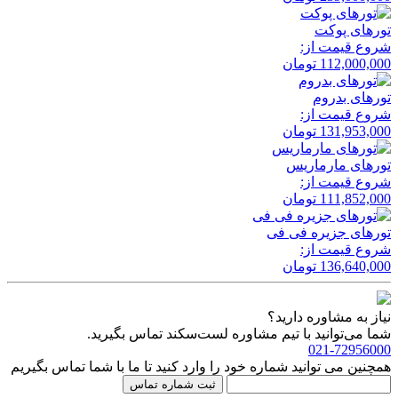
تور‌های پوکت
شروع قیمت از:
112,000,000
تومان
تور‌های بدروم
شروع قیمت از:
131,953,000
تومان
تور‌های مارماریس
شروع قیمت از:
111,852,000
تومان
تور‌های جزیره فی فی
شروع قیمت از:
136,640,000
تومان
نیاز به مشاوره دارید؟
شما می‌توانید با تیم مشاوره لست‌سکند تماس بگیرید.
021-72956000
همچنین می توانید شماره خود را وارد کنید تا ما با شما تماس بگیریم
ثبت شماره تماس