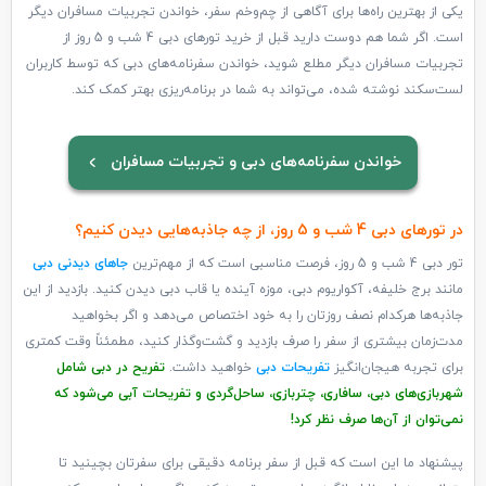
یکی از بهترین راه‌ها برای آگاهی از چم‌‌وخم سفر، خواندن تجربیات مسافران دیگر
است. اگر شما هم دوست دارید قبل از خرید تورهای دبی 4 شب و 5 روز از
تجربیات مسافران دیگر مطلع شوید، خواندن سفرنامه‌های دبی که توسط کاربران
لست‌سکند نوشته شده، می‌تواند به شما در برنامه‌ریزی بهتر کمک کند.
خواندن سفرنامه‌های دبی و تجربیات مسافران
در تورهای دبی 4 شب و 5 روز، از چه جاذبه‌هایی دیدن کنیم؟
تور دبی 4 شب و 5 روز، فرصت مناسبی است که از مهم‌ترین
جاهای دیدنی دبی
مانند برج خلیفه، آکواریوم دبی، موزه آینده یا قاب دبی دیدن کنید. بازدید از این
جاذبه‌ها هرکدام نصف روزتان را به خود اختصاص می‌دهد و اگر بخواهید
مدت‌زمان بیشتری از سفر را صرف بازدید و گشت‌‌وگذار کنید، مطمئناً وقت کمتری
برای تجربه هیجان‌انگیز
تفریحات دبی
خواهید داشت.
تفریح در دبی شامل
شهربازی‌های دبی، سافاری، چتربازی، ساحل‌گردی و تفریحات آبی می‌شود که
نمی‌توان از آن‌‌ها صرف نظر کرد!
پیشنهاد ما این است که قبل از سفر برنامه دقیقی برای سفرتان بچینید تا