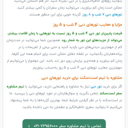
بتوانید روزهای خاطره‌انگیزی را در دبی تجربه کنید. اگر هم احساس می‌کنید
ممکن است زمان کم بیاورید، می‌توانید زمان سفرتان را کمی بیشتر کنید.
تورهای دبی ۷ شب و ۸ روز
، گزینه خوبی برای این منظور هستند.
مزایا و معایب تورهای دبی 4 شب و 5 روز
قیمت پایین‌تر تور دبی 4 شب و 5 روز نسبت به تورهایی با زمان اقامت بیشتر،
می‌تواند از مزیت‌های این تور به شمار رود.
همچنین شما می‌توانید در مدت‌زمان
کم از مهم‌ترین دیدنی‌های دبی بازدید کنید و حتی برخی از تفریحات را در
برنامه‌هایتان بگنجانید. در نقطه مقابل ممکن است برای انجام همه این کارها،
زمان کم بیاورید و همه‌چیز برایتان روی دور تند باشد. این موضوع را می‌توانیم از
مهم‌ترین معایب تورهای دبی 4 شب و 5 روز به‌حساب بیاوریم.
مشاوره با تیم لست‌سکند برای خرید تورهای دبی
اگر برای خرید
تور دبی
نیاز به مشاوره و راهنمایی دارید، می‌توانید با
تیم مشاوره
سفر لست‌سکند
تماس بگیرید و سوال‌هایتان در مورد تورهای دبی را بپرسید. ما
در لست‌سکند با در نظر گرفتن شرایط شما، بهترین گزینه‌ها را به شما پیشنهاد
می‌کنیم تا بتوانید سفری خاطره‌انگیز و مطمئن به دبی داشته باشید.
تماس با تیم مشاوره سفر ۷۲۹۵۶۰۰۰-۰۲۱