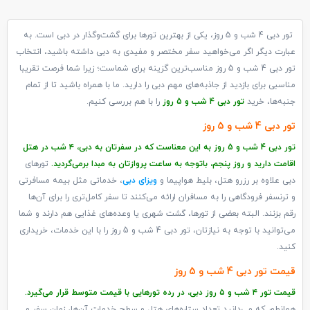
تور دبی 4 شب و 5 روز، یکی از بهترین تورها برای گشت‌وگذار در دبی است. به
عبارت دیگر اگر می‌خواهید سفر مختصر و مفیدی به دبی داشته باشید، انتخاب
تور دبی 4 شب و 5 روز مناسب‌ترین گزینه برای شماست؛ زیرا شما فرصت تقریبا
مناسبی برای بازدید از جاذبه‌های مهم دبی را دارید. ما با همراه باشید تا از تمام
جنبه‌ها، خرید
تور دبی 4 شب و 5 روز
را با هم بررسی کنیم.
تور دبی 4 شب و 5 روز
تور دبی 4 شب و 5 روز به این معناست که در سفرتان به دبی، ۴ شب در هتل
اقامت دارید و روز پنجم، باتوجه به ساعت پروازتان به مبدا برمی‌گردید.
تورهای
دبی علاوه ‌بر رزرو هتل، بلیط هواپیما و
ویزای دبی
، خدماتی مثل بیمه مسافرتی
و ترنسفر فرودگاهی را به مسافران ارائه می‌کنند تا سفر کامل‌تری را برای آن‌ها
رقم بزنند. البته بعضی از تورها، گشت شهری یا وعده‌های غذایی هم دارند و شما
می‌توانید با توجه به نیازتان، تور دبی 4 شب و 5 روز را با این خدمات، خریداری
کنید.
قیمت تور دبی 4 شب و 5 روز
قیمت تور ۴ شب و ۵ روز دبی، در رده تورهایی با قیمت متوسط قرار می‌گیرد.
همانطور که می‌دانید تعداد ستاره‌های هتل و سطح خدمات آن‌ها، زمان سفر و