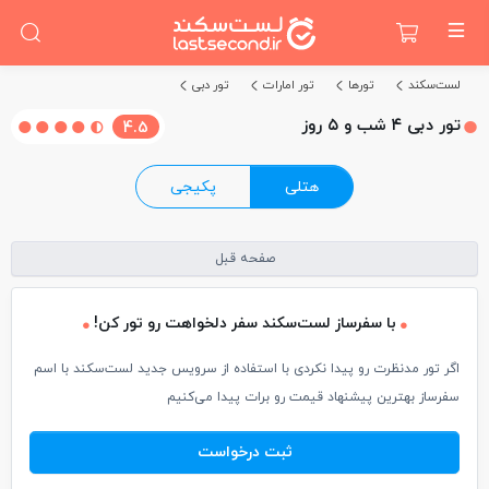
لست‌سکند
تورها
تور امارات
تور دبی
تور دبی ۴ شب و ۵ روز
4.5
هتلی
پکیجی
صفحه قبل
با سفرساز لست‌سکند سفر دلخواهت رو تور کن!
اگر تور مدنظرت رو پیدا نکردی با استفاده از سرویس جدید لست‌سکند با اسم
سفرساز بهترین پیشنهاد قیمت رو برات پیدا می‌کنیم
ثبت درخواست