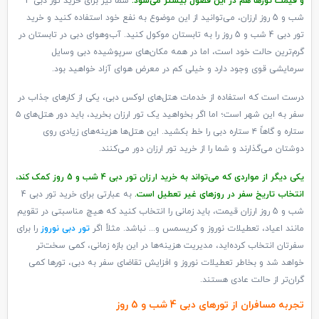
و قیمت تورها هم در این فصول بیشتر می‌شود.
شما نیز برای خرید تور دبی 4
شب و 5 روز ارزان، می‌توانید از این موضوع به نفع خود استفاده کنید و خرید
تور دبی 4 شب و 5 روز را به تابستان موکول کنید. آب‌وهوای دبی در تابستان در
گرم‌ترین حالت خود است، اما در همه مکان‌های سرپوشیده دبی وسایل
سرمایشی قوی وجود دارد و خیلی کم در معرض هوای آزاد خواهید بود.
درست است که استفاده از خدمات هتل‌های لوکس دبی، یکی از کارهای جذاب در
سفر به این شهر است؛ اما اگر بخواهید یک تور ارزان بخرید، باید دور هتل‌های ۵
ستاره و گاهاً ۴ ستاره دبی را خط بکشید. این هتل‌ها هزینه‌های زیادی روی
دوشتان می‌گذارند و شما را از خرید تور ارزان دور می‌کنند.
یکی دیگر از مواردی که می‌تواند به خرید ارزان تور دبی 4 شب و 5 روز کمک کند،
انتخاب تاریخ سفر در روز‌های غیر تعطیل است.
به عبارتی برای خرید تور دبی 4
شب و 5 روز ارزان قیمت، باید زمانی را انتخاب کنید که هیچ مناسبتی در تقویم
مانند اعیاد، تعطیلات نوروز و کریسمس و... نباشد. مثلاً اگر
تور دبی نوروز
را برای
سفرتان انتخاب کرده‌اید، مدیریت هزینه‌ها در این بازه زمانی، کمی سخت‌تر
خواهد شد و بخاطر تعطیلات نوروز و افزایش تقاضای سفر به دبی، تورها کمی
گران‌تر از حالت عادی هستند.
تجربه مسافران از تورهای دبی 4 شب و 5 روز