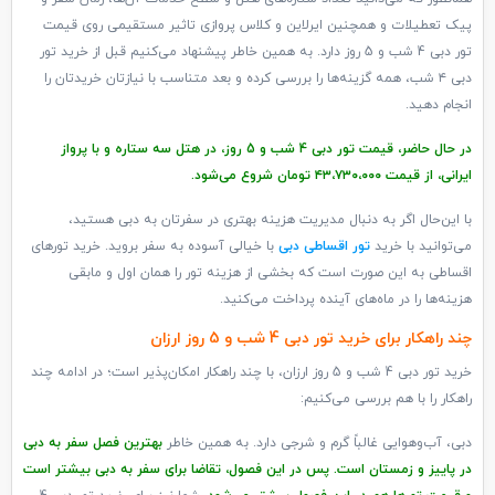
پیک تعطیلات و همچنین ایرلاین و کلاس پروازی تاثیر مستقیمی روی قیمت
تور دبی 4 شب و 5 روز دارد. به همین خاطر پیشنهاد می‌کنیم قبل از خرید تور
دبی ۴ شب، همه گزینه‌ها را بررسی کرده و بعد متناسب با نیازتان خریدتان را
انجام دهید.
در حال حاضر، قیمت تور دبی 4 شب و 5 روز، در هتل سه ستاره و با پرواز
ایرانی، از قیمت ۴۳،۷۳۰،۰۰۰ تومان شروع می‌شود.
با این‌حال اگر به دنبال مدیریت هزینه بهتری در سفرتان به دبی هستید،
می‌توانید با خرید
تور اقساطی دبی
با خیالی آسوده به سفر بروید. خرید تورهای
اقساطی به این صورت است که بخشی از هزینه تور را همان اول و مابقی
هزینه‌ها را در ماه‌های آینده پرداخت می‌‌کنید.
چند راهکار برای خرید تور دبی 4 شب و 5 روز ارزان
خرید تور دبی 4 شب و 5 روز ارزان، با چند راهکار امکان‌پذیر است؛ در ادامه چند
راهکار را با هم بررسی می‌کنیم:
دبی، آب‌وهوایی غالباً گرم و شرجی دارد. به همین خاطر
بهترین فصل سفر به دبی
در پاییز و زمستان است. پس در این فصول، تقاضا برای سفر به دبی بیشتر است