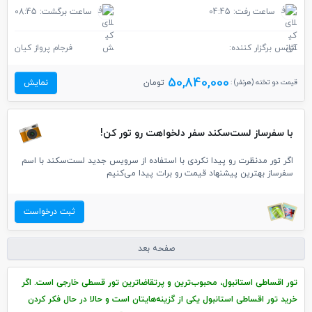
ساعت رفت: 04:45
ساعت برگشت: 08:45
آژانس برگزار کننده:
فرجام پرواز کیان
50,840,000
قیمت دو تخته (هرنفر) :
تومان
نمایش
با سفرساز لست‌سکند سفر دلخواهت رو تور کن!
اگر تور مدنظرت رو پیدا نکردی با استفاده از سرویس جدید لست‌سکند با اسم
سفرساز بهترین پیشنهاد قیمت رو برات پیدا می‌کنیم
ثبت درخواست
صفحه بعد
تور اقساطی استانبول، محبوب‌ترین و پرتقاضاترین تور قسطی خارجی است. اگر
خرید تور اقساطی استانبول یکی از گزینه‌هایتان است و حالا در حال فکر کردن