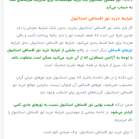
باشید،
تور قسطی استانبول یک گزینه هوشمندانه برای مدیریت هزینه‌های شما
به حساب می‌آید.
شرایط خرید تور اقساطی استانبول
اگر قرار باشد تور اقساطی استانبول بخرید، بدون شک شرایط خودش را دارد.
اولین شرط این است که نصف قیمت تور را باید یکجا پرداخت کنید و باقی
هزینه برای شما قسط بندی می‌شود. شرایط تور اقساطی استانبول، مثل شرایط
تورهای اقساطی
دیگر است. در واقع
بخشی از شرایط خرید تور اقساطی استانبول
با توجه به آژانس مسافرتی که از آن خرید می‌کنید ممکن است متفاوت باشد
اما یک سری از شرایط در همه تورها تقریبا مشترک است.
این نکته را در نظر داشته باشید که چون استانبول جزو تورهای خیلی گران
محسوب نمی‌شود، تورهای اقساطی آن فراوان نیست. بنابراین موقع خرید تور
اقساطی استانبول، گزینه‌های کمتری برای انتخاب وجود دارد.
ضمن اینکه
قیمت نهایی تور اقساطی استانبول نسبت به تورهای عادی، کمی
گرانتر می‌شود.
در ادامه بخشی از مهمترین شرایط خرید تور اقساطی استانبول را
نام می‌بریم:
۱- برای خرید تور اقساطی استانبول، چک صیادی لازم است.