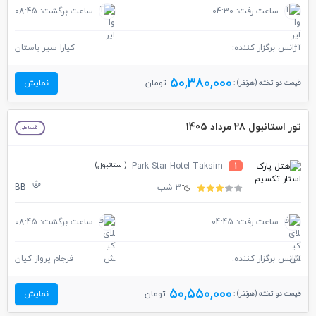
ساعت رفت: 04:30
ساعت برگشت: 08:45
آژانس برگزار کننده:
کیارا سیر باستان
50,380,000
قیمت دو تخته (هرنفر) :
تومان
نمایش
تور استانبول 28 مرداد 1405
اقساطی
(استانبول)
Park Star Hotel Taksim
1
3 شب
BB
ساعت رفت: 04:45
ساعت برگشت: 08:45
آژانس برگزار کننده:
فرجام پرواز کیان
50,550,000
قیمت دو تخته (هرنفر) :
تومان
نمایش