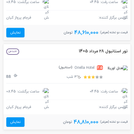
ساعت رفت: 04:45
ساعت برگشت: 08:45
آژانس برگزار کننده:
فرجام پرواز کیان
48,610,000
قیمت دو تخته (هرنفر) :
تومان
نمایش
تور استانبول 28 مرداد 1405
اقساطی
(استانبول)
Oriella Hotel
2.5
3 شب
BB
ساعت رفت: 04:45
ساعت برگشت: 08:45
آژانس برگزار کننده:
فرجام پرواز کیان
48,810,000
قیمت دو تخته (هرنفر) :
تومان
نمایش