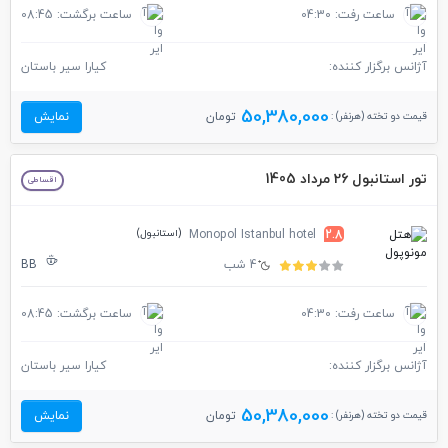
ساعت رفت: 04:30
ساعت برگشت: 08:45
آژانس برگزار کننده:
کیارا سیر باستان
50,380,000
قیمت دو تخته (هرنفر) :
تومان
نمایش
تور استانبول 26 مرداد 1405
اقساطی
(استانبول)
Monopol Istanbul hotel
2.8
4 شب
BB
ساعت رفت: 04:30
ساعت برگشت: 08:45
آژانس برگزار کننده:
کیارا سیر باستان
50,380,000
قیمت دو تخته (هرنفر) :
تومان
نمایش