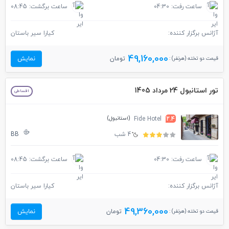
ساعت رفت: 04:30
ساعت برگشت: 08:45
آژانس برگزار کننده:
کیارا سیر باستان
49,160,000
قیمت دو تخته (هرنفر) :
تومان
نمایش
تور استانبول 24 مرداد 1405
اقساطی
(استانبول)
Fide Hotel
2.4
4 شب
BB
ساعت رفت: 04:30
ساعت برگشت: 08:45
آژانس برگزار کننده:
کیارا سیر باستان
49,360,000
قیمت دو تخته (هرنفر) :
تومان
نمایش