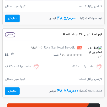
آژانس برگزار کننده:
کیارا سیر باستان
48,580,000
قیمت دو تخته (هرنفر) :
تومان
نمایش
تور استانبول 24 مرداد 1405
اقساطی
(استانبول)
Rota Star Hotel Beyoğlu
2.8
4 شب
BB
ساعت رفت: 04:30
ساعت برگشت: 08:45
آژانس برگزار کننده:
کیارا سیر باستان
48,580,000
قیمت دو تخته (هرنفر) :
تومان
نمایش