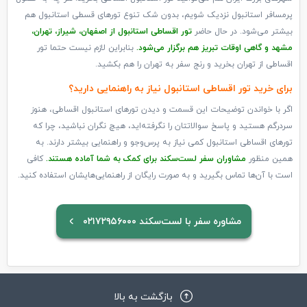
پرمسافر استانبول نزدیک شویم، بدون شک تنوع تورهای قسطی استانبول هم
بیشتر می‌شود. در حال حاضر
تور اقساطی استانبول از اصفهان، شیراز، تهران،
مشهد و گاهی اوقات تبریز هم برگزار می‌شود.
بنابراین لازم نیست حتما تور
اقساطی از تهران بخرید و رنج سفر به تهران را هم بکشید.
برای خرید تور اقساطی استانبول نیاز به راهنمایی دارید؟
اگر با خواندن توضیحات این قسمت و دیدن تورهای استانبول اقساطی، هنوز
سردرگم هستید و پاسخ سوالاتتان را نگرفته‌اید، هیچ نگران نباشید، چرا که
تورهای اقساطی استانبول کمی نیاز به پرس‌و‌جو و راهنمایی بیشتر دارند. به
همین منظور
مشاوران سفر لست‌سکند برای کمک به شما آماده هستند.
کافی
است با آن‌ها تماس بگیرید و به صورت رایگان از راهنمایی‌هایشان استفاده کنید.
مشاوره سفر با لست‌سکند ۰۲۱۷۲۹۵۶۰۰۰
بازگشت به بالا