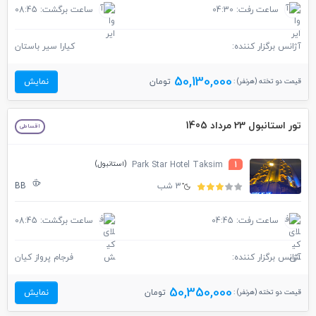
ساعت رفت: 04:30
ساعت برگشت: 08:45
آژانس برگزار کننده:
کیارا سیر باستان
50,130,000
قیمت دو تخته (هرنفر) :
تومان
نمایش
تور استانبول 23 مرداد 1405
اقساطی
(استانبول)
Park Star Hotel Taksim
1
3 شب
BB
ساعت رفت: 04:45
ساعت برگشت: 08:45
آژانس برگزار کننده:
فرجام پرواز کیان
50,350,000
قیمت دو تخته (هرنفر) :
تومان
نمایش