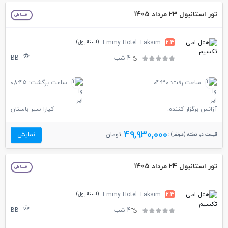
تور استانبول 23 مرداد 1405
اقساطی
(استانبول)
Emmy Hotel Taksim
2.3
4 شب
BB
ساعت رفت: 04:30
ساعت برگشت: 08:45
آژانس برگزار کننده:
کیارا سیر باستان
49,930,000
قیمت دو تخته (هرنفر) :
تومان
نمایش
تور استانبول 24 مرداد 1405
اقساطی
(استانبول)
Emmy Hotel Taksim
2.3
4 شب
BB