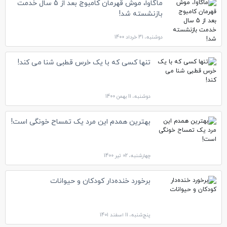
ماگاوا، موش قهرمان کامبوج بعد از 5 سال خدمت
بازنشسته شد!
دوشنبه، 31 خرداد 1400
تنها کسی که با یک خرس قطبی شنا می کند!
دوشنبه، 11 بهمن 1400
بهترین همدم این مرد یک تمساح خونگی است!
چهارشنبه، 02 تیر 1400
برخورد خنده‌دار کودکان و حیوانات
پنج‌شنبه، 11 اسفند 1401