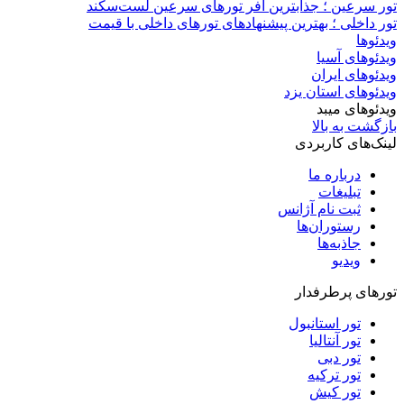
تور سرعین ؛ جذابترین آفر تورهای سرعین لست‌سکند
تور داخلی ؛ بهترین پیشنهادهای تورهای داخلی با قیمت
ویدئوها
ویدئوهای آسیا
ویدئوهای ایران
ویدئوهای استان یزد
ویدئوهای میبد
بازگشت به بالا
لینک‌های کاربردی
درباره ما
تبلیغات
ثبت نام آژانس
رستوران‌ها
جاذبه‌ها
ویدیو‌
تورهای پرطرفدار
تور استانبول
تور آنتالیا
تور دبی
تور ترکیه
تور کیش