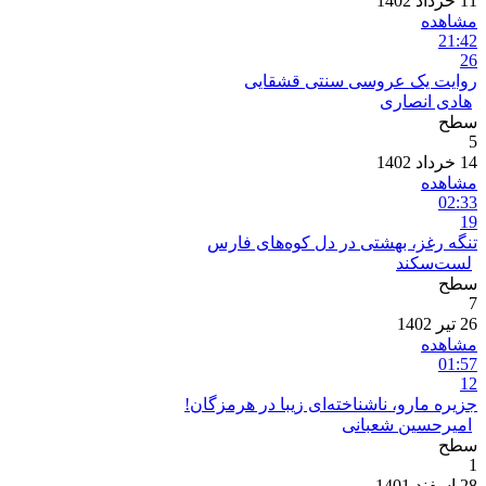
11 خرداد 1402
مشاهده
21:42
26
روایت یک عروسی سنتی قشقایی
هادی انصاری
سطح
5
14 خرداد 1402
مشاهده
02:33
19
تنگه رغز، بهشتی در دل کوه‌های فارس
لست‌سکند
سطح
7
26 تیر 1402
مشاهده
01:57
12
جزیره مارو، ناشناخته‌ای زیبا در هرمزگان!
امیرحسین شعبانی
سطح
1
28 اسفند 1401