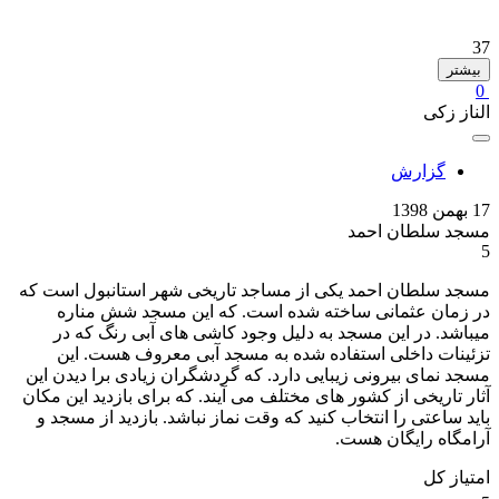
37
بیشتر
0
الناز زکی
گزارش
17 بهمن 1398
مسجد سلطان احمد
5
مسجد سلطان احمد یکی از مساجد تاریخی شهر استانبول است که
در زمان عثمانی ساخته شده است. که این مسجد شش مناره
میباشد. در این مسجد به دلیل وجود کاشی های آبی رنگ که در
تزئينات داخلی استفاده شده به مسجد آبی معروف هست. این
مسجد نمای بیرونی زیبایی دارد. که گردشگران زیادی برا دیدن این
آثار تاریخی از کشور های مختلف می آیند. که برای بازدید این مکان
باید ساعتی را انتخاب کنید که وقت نماز نباشد. بازدید از مسجد و
آرامگاه رایگان هست.
امتیاز کل