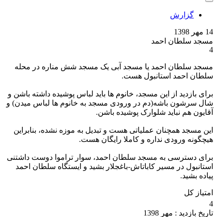
گزارش
14 مهر 1398
مسجد سلطان احمد
4
مسجد سلطان احمد یا مسجد آبی یک مسجد شش مناره در محله
سلطان احمد استانبول هست.
برای بازدید از این مسجد، خانوم ها باید لباس پوشیده داشته باشن و
شال سرشون باشه(دم در ورودی مسجد به خانوم ها لباس میدن) و
آقایون هم نباید شلوارک پوشیده باشن.
این مسجد همچنان عملیاتی هست و تبدیل به موزه نشده، بنابراین
هیچگونه ورودی نداره و کاملا رایگان هست.
برای دسترسی به مسجد سلطان احمد، سوار تراموا دوست داشتنی
استانبول در مسیر کاباتاش-باغجلار بشید و ایستگاه سلطان احمد
پیاده بشید.
امتیاز کل
4
تاریخ بازدید :
مهر 1398