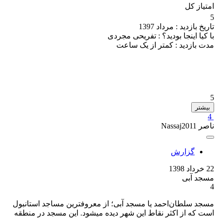
امتیاز کل
5
تاریخ بازدید :
مرداد 1397
با کیا اینجا بودید؟ :
تفریحی مجردی
مدت بازدید :
کمتر از یک ساعت
5
بیشتر
4
ناصر Nassaj2011
گزارش
22 خرداد 1398
مسجد آبی
4
مسجد سلطان‌احمد یا مسجد آبی؛ از معروفترین مساجد استانبول
است که از اکثر نقاط این شهر دیده میشود. این مسجد در منطقه