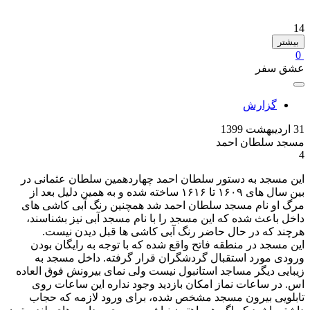
14
بیشتر
0
عشق سفر
گزارش
31 اردیبهشت 1399
مسجد سلطان احمد
4
این مسجد به دستور سلطان احمد چهاردهمین سلطان عثمانی در
بین سال های ۱۶۰۹ تا ۱۶۱۶ ساخته شده و به همین دلیل بعد از
مرگ او نام مسجد سلطان احمد شد همچنین رنگ آبی کاشی های
داخل باعث شده که این مسجد را با نام مسجد آبی نیز بشناسند،
هرچند که در حال حاضر رنگ آبی کاشی ها قبل دیدن نیست.
این مسجد در منطقه فاتح واقع شده که با توجه به رایگان بودن
ورودی مورد استقبال گردشگران قرار گرفته. داخل مسجد به
زیبایی دیگر مساجد استانبول نیست ولی نمای بیرونش فوق العاده
اس. در ساعات نماز امکان بازدید وجود نداره این ساعات روی
تابلویی بیرون مسجد مشخص شده، برای ورود لازمه که حجاب