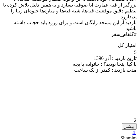
بزرگتر از قبه عمارت ایا صوفیه بسازد و به همین دلیل تلاش کرده با
تنظیم دقیق موقعیت قبه‌ها، شبه قبه‌ها و مناره‌ها جلوه‌ای زیبا را
پدیدآورد.
بازدید از این مسجد رایگان است و برای ورود باید حجاب داشته
باشید.
#گلفام_سفر
امتیاز کل
5
تاریخ بازدید :
آذر 1396
با کیا اینجا بودید؟ :
خانواده با بچه
مدت بازدید :
کمتر از یک ساعت
2
بیشتر
4
Shamim