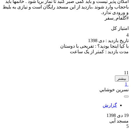
امکان پذیر نیست و باید کمی صبر کنید تا نماز برپا شود . خانمها باید
باحجاب وارد شوند ،بازدید از این مسجد رایگان است و نیازی به بلیط
و ورودی ندارد.
#گلفام_سفر
امتیاز کل
4
تاریخ بازدید :
دی 1398
با کیا اینجا بودید؟ :
تفریحی با دوستان
مدت بازدید :
کمتر از یک ساعت
11
بیشتر
1
نسرين خوشابي
گزارش
19 دی 1398
مسجد آبی
5