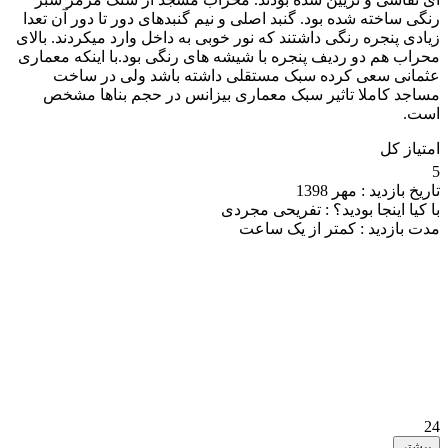
رنگی ساخته شده بود. گنبد اصلی و نیم گنبدهای دور تا دور آن تعدا
زیادی پنجره رنگی داشتند که نور خوبی به داخل وارد میکردند. بالای
محراب هم دو ردیف پنجره با شیشه های رنگی بود.با اینکه معماری
عثمانی سعی کرده سبک مستقلی داشته باشد ولی در ساخت
مساجد کاملا تاثیر سبک معماری بیزانس در حجم بناها مشخص
است.
امتیاز کل
5
تاریخ بازدید :
مهر 1398
با کیا اینجا بودید؟ :
تفریحی مجردی
مدت بازدید :
کمتر از یک ساعت
24
بیشتر