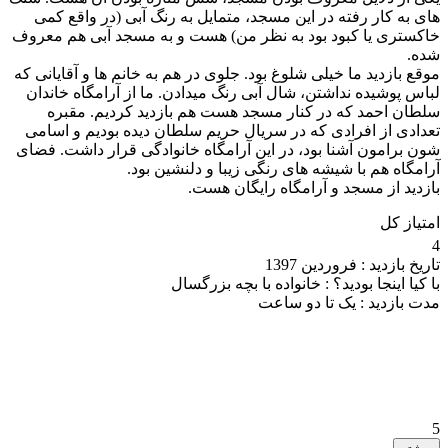
های به کار رفته در این مسجد، متمایل به رنگ آبی (در واقع کمی
خاکستری یا کبود بود به نظر من) هست و به مسجد آبی هم معروف
شده.
موقع بازدید ما خیلی شلوغ بود. جلوی در هم به خانم ها و آقایانی که
لباس پوشیده نداشتن، شال آبی رنگ میدادن. ما از آرامگاه خاندان
سلطان احمد که در کنار مسجد هست هم بازدید کردیم. مقبره
تعدادی از افرادی که در سریال حریم سلطان دیده بودیم و اسامی
شون برامون آشنا بود، در این آرامگاه خانوادگی قرار داشت. فضای
آرامگاه هم با شیشه های رنگی زیبا و دلنشین بود.
بازدید از مسجد و آرامگاه رایگان هست.
امتیاز کل
4
تاریخ بازدید :
فروردین 1397
با کیا اینجا بودید؟ :
خانواده با بچه بزرگسال
مدت بازدید :
یک تا دو ساعت
5