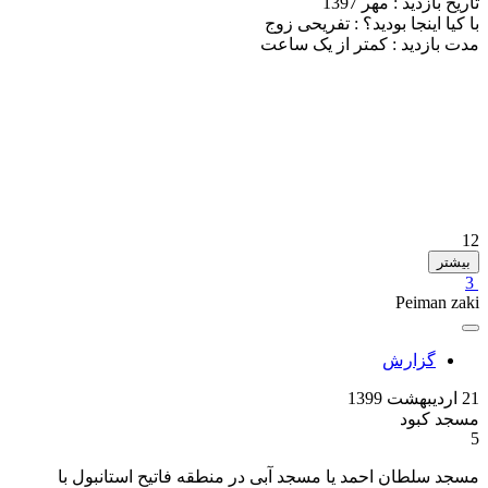
تاریخ بازدید :
مهر 1397
با کیا اینجا بودید؟ :
تفریحی زوج
مدت بازدید :
کمتر از یک ساعت
12
بیشتر
3
Peiman zaki
گزارش
21 اردیبهشت 1399
مسجد کبود
5
مسجد سلطان احمد یا مسجد آبی در منطقه فاتیح استانبول با