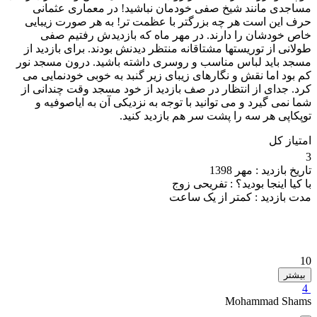
مساجدی مانند شیخ صفی خودمان نباشید! در معماری عثمانی
حرف این است هر چه بزرگتر با عظمت تر! به هر صورت زیبایی
خاص خودشان را دارند. در مهر ماه که بازدیدش رفتیم صفی
طولانی از توریستها مشتاقانه منتظر دیدنش بودند. برای بازدید از
مسجد باید لباس مناسب و روسری داشته باشید. درون مسجد نور
کم بود اما نقش و نگارهای زیبای زیر گنبد به خوبی خودنمایی می
کرد. جدای از انتظار در صف بازدید از خود مسجد وقت چندانی از
شما نمی گیرد و می توانید با توجه به نزدیکی آن به ایاصوفیه و
توپکاپی هر سه را پشت سر هم بازدید کنید.
امتیاز کل
3
تاریخ بازدید :
مهر 1398
با کیا اینجا بودید؟ :
تفریحی زوج
مدت بازدید :
کمتر از یک ساعت
10
بیشتر
4
Mohammad Shams