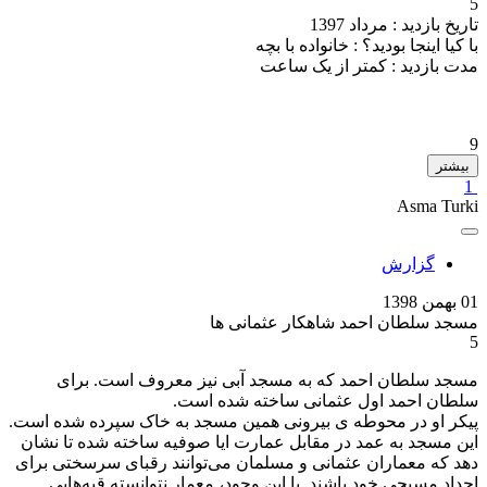
5
تاریخ بازدید :
مرداد 1397
با کیا اینجا بودید؟ :
خانواده با بچه
مدت بازدید :
کمتر از یک ساعت
9
بیشتر
1
Asma Turki
گزارش
01 بهمن 1398
مسجد سلطان احمد شاهکار عثمانی ها
5
مسجد سلطان احمد که به مسجد آبی نیز معروف است. برای
سلطان احمد اول عثمانی ساخته شده است.
پیکر او در محوطه ی بیرونی همین مسجد به خاک سپرده شده است.
این مسجد به عمد در مقابل عمارت ایا صوفیه ساخته شده تا نشان
دهد که معماران عثمانی و مسلمان می‌توانند رقبای سرسختی برای
اجداد مسیحی خود باشند. با این وجود، معمار نتوانسته قبه‌هایی