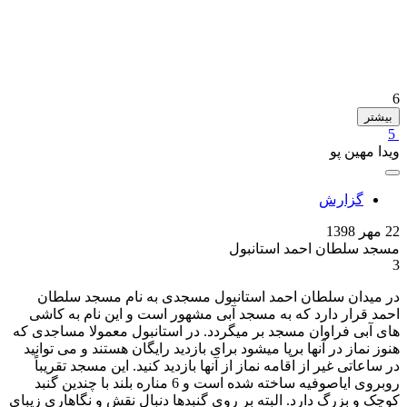
6
بیشتر
5
ویدا مهین پو
گزارش
22 مهر 1398
مسجد سلطان احمد استانبول
3
در میدان سلطان احمد استانبول مسجدی به نام مسجد سلطان
احمد قرار دارد که به مسجد آبی مشهور است و این نام به کاشی
های آبی فراوان مسجد بر میگردد. در استانبول معمولا مساجدی که
هنوز نماز در آنها برپا میشود برای بازدید رایگان هستند و می توانید
در ساعاتی غیر از اقامه نماز از آنها بازدید کنید. این مسجد تقریباً
روبروی ایاصوفیه ساخته شده است و 6 مناره بلند با چندین گنبد
کوچک و بزرگ دارد. البته بر روی گنبدها دنبال نقش و نگاهاری زیبای