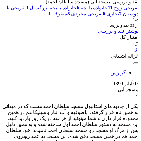
نقد و بررسی مسجد آبی (مسجد سلطان احمد)
تفریحی زوج
11
خانواده با بچه
6
خانواده با بچه بزرگسال
3
تفریحی با
دوستان
7
تجاری
0
تفریحی مجردی
5
متفرقه
1
4.3
از 33 نقد و بررسی
نوشتن نقد و بررسی
امتیاز کل
4.3
3
غزاله آشتیانی
گزارش
07 آبان 1399
مسجد آبی
4
یکی از جاذبه های استانبول مسجد سلطان احمد هست که در میدانی
به همین نام قرار گرفته. ایاصوفیه و آب انبار باسیلیکا هم در همین
محدوده قرار دارن و شما میتونید از هر سه در یک روز بازدید کنید.
این مسجد به دستور سلطان احمد اول ساخته شده و به همین دلیل
پس از مرگ او مسجد رو مسجد سلطان احمد نامیدند. خود سلطان
احمد هم در همین مسجد دفن شده‌. این مسجد به عمد روبروی