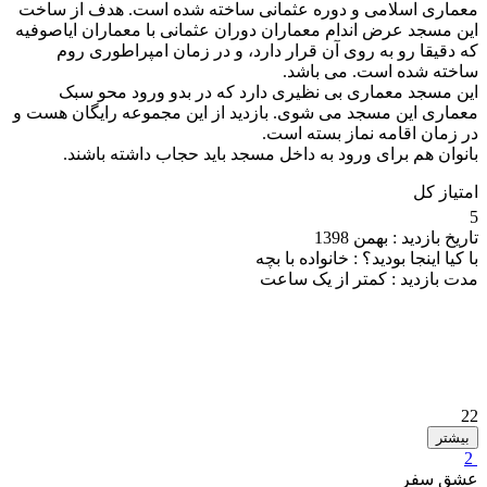
معماری اسلامی و دوره عثمانی ساخته شده است. هدف از ساخت
این مسجد عرض اندام معماران دوران عثمانی با معماران ایاصوفیه
که دقیقا رو به روی آن قرار دارد، و در زمان امپراطوری روم
ساخته شده است. می باشد.
این مسجد معماری بی نظیری دارد که در بدو ورود محو سبک
معماری این مسجد می شوی. بازدید از این مجموعه رایگان هست و
در زمان اقامه نماز بسته است.
بانوان هم برای ورود به داخل مسجد باید حجاب داشته باشند.
امتیاز کل
5
تاریخ بازدید :
بهمن 1398
با کیا اینجا بودید؟ :
خانواده با بچه
مدت بازدید :
کمتر از یک ساعت
22
بیشتر
2
عشق سفر