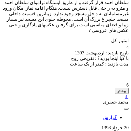
سلطان احمد قرار گرفته و از طریق ایستگاه تراموای سلطان احمد
و مترو به راحتی قابل دسترس نیست. هنگام اقامه نماز امکان ورود
غیرمسلمانان به داخل مسجد وجود ندارد‌. زیباترین قسمت داخلی
مسجد چلچراغ بزرگ آن است. محوطه جلوی این مسجد نیز بسیار
زیبا و فضای مناسبی است برای گرفتن عکسهای یادگاری و حتی
عکس های عروسی ?
امتیاز کل
4
تاریخ بازدید :
اردیبهشت 1397
با کیا اینجا بودید؟ :
تفریحی زوج
مدت بازدید :
کمتر از یک ساعت
6
بیشتر
3
محمد جعفری
گزارش
20 خرداد 1398