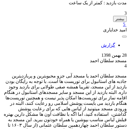
مدت بازدید :
کمتر از یک ساعت
3
بیشتر
5
امید خدایاری
گزارش
28 بهمن 1398
مسجد سلطان احمد
4
مسجد سلطان احمد یا مسجد آبی جزو محبوبترین و پربازدیترین
جاذبه های استانبول برای توریست ها است. با توجه به رایگان بودن
بازدید از این مسجد، تقریبا همشه صفی طولانی برای بازدید وجود
داره. البته بازدید از این مسجد و سایر مسجدهای استانبول در هنگام
اقامه نماز برای توریست‌ها امکان پذیر نیست و همچنین توریست‌ها
هنگام بازدید می بایست پوشش اسلامی رو رعایت کنند، البته در
ورودی مسجد میتونید از لباس هایی که برای رعایت پوشش
گذاشتن، استفاده کنید، اما اگه با نظافت اون ها مشکل دارین بهتره
قبلش لباس مناسب بپوشین یا همراه خودتون ببرید. این مسجد به
دستور سلطان احمد چهاردهمین سلطان عثمانی (از سال ۱۶۰۳ تا