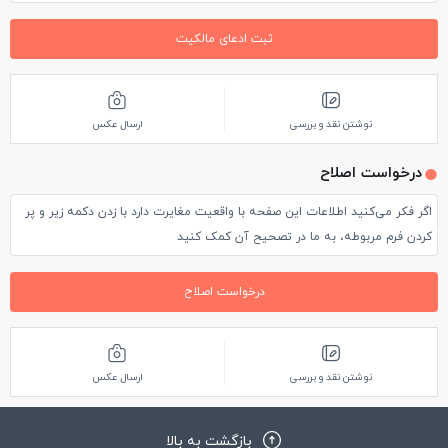
رسیدن آتاترک، ایاصوفیه به موزه تبدیل شد و همچنان هم به عنوان
موزه درش بر روی گردشگران باز است و در پاییز و زمستان از ساعت ۹
ثبت ادعای مالکیت
صبح تا ۱۷ و در بهار و تابستان از ۹ صبح تا ۱۹ با پرداخت مبلغ 60 لیر
میتوانید از این بنای زیبا دیدن کنید.
نوشتن نقد و بررسی
ارسال عکس
درخواست اصلاح
اگر فکر می‌کنید اطلاعات این صفحه با واقعیت مغایرت دارد با زدن دکمه زیر و پر
کردن فرم مربوطه، به ما در تصحیح آن کمک کنید
درخواست اصلاح
نوشتن نقد و بررسی
ارسال عکس
بازگشت به بالا