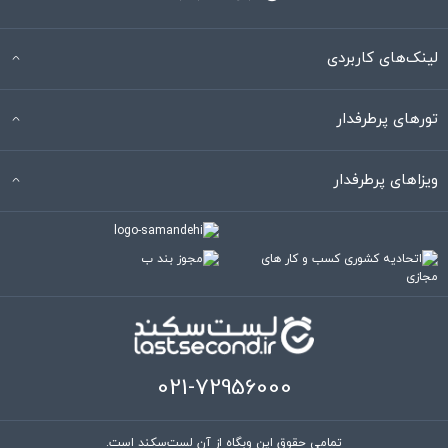
لینک‌های کاربردی
تورهای پرطرفدار
ویزاهای پرطرفدار
021-72956000
تمامی حقوق این وبگاه از آنِ لست‌سکند است.