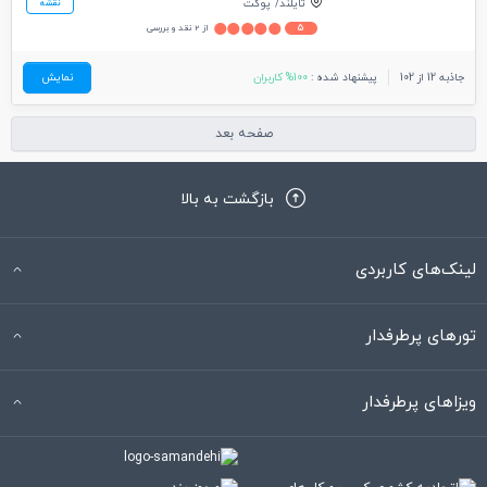
تایلند
پوکت
نقشه
5
از 2 نقد و بررسی
جاذبه 12 از 102
پیشنهاد شده :
100% کاربران
نمایش
صفحه بعد
بازگشت به بالا
لینک‌های کاربردی
تورهای پرطرفدار
ویزاهای پرطرفدار