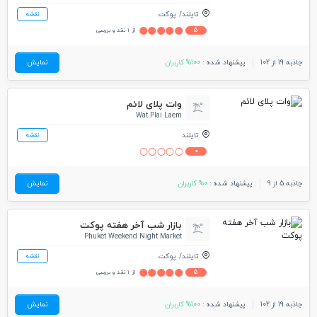
تایلند
پوکت
نقشه
5
از 1 نقد و بررسی
جاذبه 19 از 102
پیشنهاد شده :
100% کاربران
نمایش
وات پلای لائم
Wat Plai Laem
تایلند
نقشه
0
جاذبه 5 از 9
پیشنهاد شده :
0% کاربران
نمایش
بازار شب آخر هفته پوکت
Phuket Weekend Night Market
تایلند
پوکت
نقشه
5
از 1 نقد و بررسی
جاذبه 19 از 102
پیشنهاد شده :
100% کاربران
نمایش