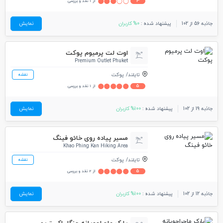
3
از 1 نقد و بررسی
جاذبه 56 از 102
پیشنهاد شده :
0% کاربران
نمایش
اوت لت پرمیوم پوکت
Premium Outlet Phuket
تایلند
پوکت
نقشه
5
از 1 نقد و بررسی
جاذبه 19 از 102
پیشنهاد شده :
100% کاربران
نمایش
مسیر پیاده روی خائو فینگ
Khao Phing Kan Hiking Area
تایلند
پوکت
نقشه
5
از 2 نقد و بررسی
جاذبه 12 از 102
پیشنهاد شده :
100% کاربران
نمایش