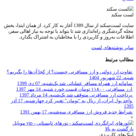
لست سکند
سایت لست‌سکند از سال 1389 آغاز به کار کرد. از همان ابتدا، بخش
مجله گردشگری راه‌اندازی شد تا بتواند با توجه به نیاز اهالی سفر،
اطلاعات به‌روز و کاربردی را با مخاطبان به اشتراک بگذارد.
سایر نوشته‌های لست
مطالب مرتبط
تفاوت ارز دولتی و ارز مسافرتی چیست؟ از کجا آن‌ها را بگیریم؟
شنبه، 22 شهریور 1404
سامانه ارز همراه مسافر عملیاتی شد
یک‌شنبه، 07 دی 1399
ارز مسافرتی ۱۱۸۰۰ تومان قیمت خورد
شنبه، 14 مهر 1397
پرداخت ارز مسافرتی متوقف شد
یک‌شنبه، 14 مرداد 1397
واحد پول ایران، از ریال به "تومان" تغییر کرد
چهارشنبه، 17 آذر
1395
شرایط جدید فروش ارز مسافری
سه‌شنبه، 17 بهمن 1391
×
بازگشت به بالا
لینک‌های کاربردی