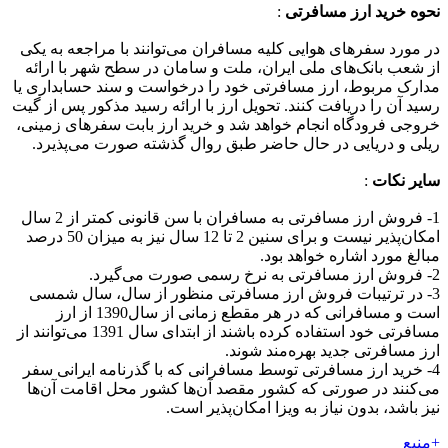
نحوه خرید ارز مسافرتی
:
در مورد سفرهای هوایی کلیه مسافران می‌توانند با مراجعه به یکی
از شعب بانک‌های ملی ایران، ملت و سامان در سطح شهر با ارائه
مدارک مربوط، ارز مسافرتی خود را درخواست و سند حسابداری یا
رسید آن را دریافت کنند. تحویل ارز با ارائه رسید مذکور پس از گیت
خروجی فرودگاه انجام خواهد شد و خرید ارز بابت سفرهای زمینی،
ریلی و دریایی در حال حاضر طبق روال گذشته صورت می‌پذیرد.
سایر نکات
:
1- فروش ارز مسافرتی به مسافران با سن قانونی کمتر از 2 سال
امکان‌پذیر نیست و برای سنین 2 تا 12 سال نیز به میزان 50 درصد
مبالغ مورد اشاره خواهد بود.
2- فروش ارز مسافرتی به نرخ رسمی صورت می‌گیرد.
3- در ترتیبات فروش ارز مسافرتی منظور از سال، سال شمسی
است و مسافرانی که در هر مقطع زمانی از سال1390 از ارز
مسافرتی خود استفاده کرده‌ باشند از ابتدای سال 1391 می‌توانند از
ارز مسافرتی جدید بهره‌مند شوند.
4- خرید ارز مسافرتی توسط مسافرانی که با گذرنامه ایرانی سفر
می‌کنند در صورتی‌ که کشور مقصد آن‌ها کشور محل اقامت آن‌ها
نیز ‌باشد، بدون نیاز به ویزا امکان‌پذیر است.
+منبع