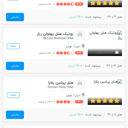
4.6
از 1 نقد و بررسی
هتل 4 از 36
پیشنهاد شده :
100% کاربران
نمایش
بوتیک هتل پهلوان رزاز
Razzaz Boutique Hotel
ایران
تهران
نقشه
3.6
از 1 نقد و بررسی
هتل 17 از 36
پیشنهاد شده :
100% کاربران
نمایش
هتل پرشین پلازا
Persian Plaza Hotel
ایران
تهران
نقشه
4
از 2 نقد و بررسی
هتل 8 از 36
پیشنهاد شده :
100% کاربران
نمایش