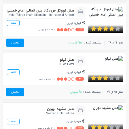
هتل نووتل فرودگاه بین المللی امام خمینی
Novotel-Tehran-Imam-Khomeini-International-Airport
ایران
تهران
نقشه
3.7
از 4 نقد و بررسی
هتل 21 از 36
پیشنهاد شده :
50% کاربران
نمایش
هتل نیلو
Niloo Hotel
ایران
تهران
نقشه
3
از 1 نقد و بررسی
هتل 25 از 36
پیشنهاد شده :
0% کاربران
نمایش
هتل مشهد تهران
Mashad Hotel Tehran
ایران
تهران
نقشه
3.3
از 3 نقد و بررسی