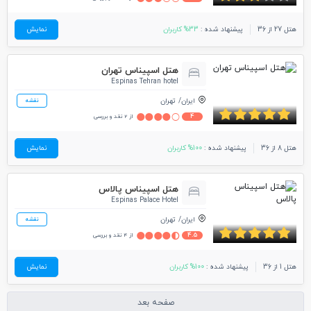
هتل 27 از 36
پیشنهاد شده :
33% کاربران
نمایش
هتل اسپیناس تهران
Espinas Tehran hotel
ایران
تهران
نقشه
4
از 2 نقد و بررسی
هتل 8 از 36
پیشنهاد شده :
100% کاربران
نمایش
هتل اسپیناس پالاس
Espinas Palace Hotel
ایران
تهران
نقشه
4.5
از 4 نقد و بررسی
هتل 1 از 36
پیشنهاد شده :
100% کاربران
نمایش
صفحه بعد