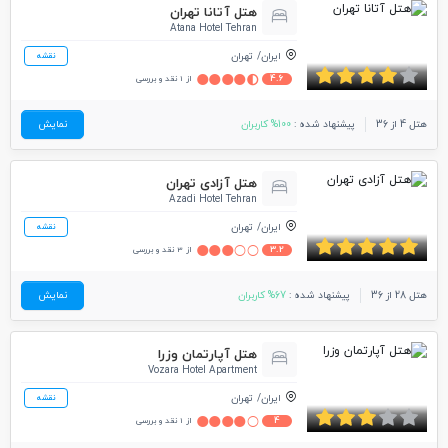
هتل آتانا تهران
Atana Hotel Tehran
ایران
تهران
نقشه
4.6
از 1 نقد و بررسی
هتل 4 از 36
پیشنهاد شده :
100% کاربران
نمایش
هتل آزادی تهران
Azadi Hotel Tehran
ایران
تهران
نقشه
3.2
از 3 نقد و بررسی
هتل 28 از 36
پیشنهاد شده :
67% کاربران
نمایش
هتل آپارتمان وزرا
Vozara Hotel Apartment
ایران
تهران
نقشه
4
از 1 نقد و بررسی