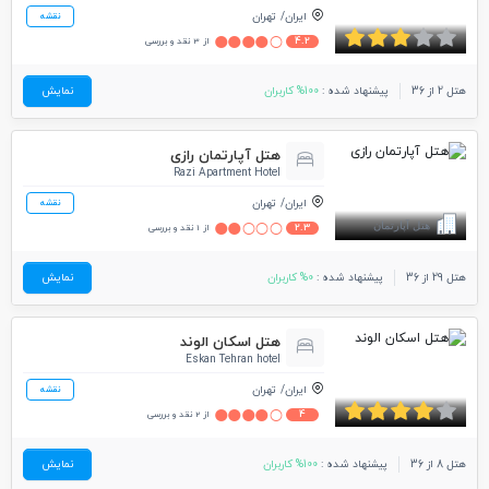
ایران
تهران
نقشه
4.2
از 3 نقد و بررسی
هتل 2 از 36
پیشنهاد شده :
100% کاربران
نمایش
هتل آپارتمان رازی
Razi Apartment Hotel
ایران
تهران
نقشه
2.3
از 1 نقد و بررسی
هتل 29 از 36
پیشنهاد شده :
0% کاربران
نمایش
هتل اسکان الوند
Eskan Tehran hotel
ایران
تهران
نقشه
4
از 2 نقد و بررسی
هتل 8 از 36
پیشنهاد شده :
100% کاربران
نمایش