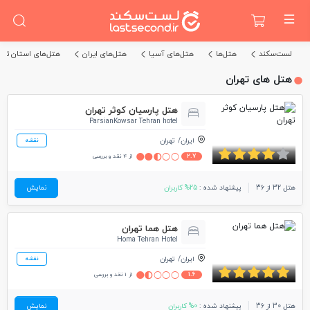
لست‌سکند
هتل‌ها
هتل‌های آسیا
هتل‌های ایران
هتل‌های استان تهر
هتل های تهران
هتل پارسیان کوثر تهران
ParsianKowsar Tehran hotel
ایران
تهران
نقشه
2.7
از 4 نقد و بررسی
هتل 32 از 36
پیشنهاد شده :
25% کاربران
نمایش
هتل هما تهران
Homa Tehran Hotel
ایران
تهران
نقشه
1.6
از 1 نقد و بررسی
هتل 30 از 36
پیشنهاد شده :
0% کاربران
نمایش