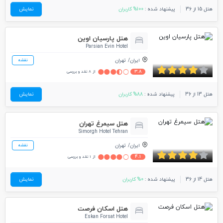
هتل 15 از 36
پیشنهاد شده :
100% کاربران
نمایش
هتل پارسیان اوین
Parsian Evin Hotel
ایران
تهران
نقشه
3.8
از 8 نقد و بررسی
هتل 13 از 36
پیشنهاد شده :
88% کاربران
نمایش
هتل سیمرغ تهران
Simorgh Hotel Tehran
ایران
تهران
نقشه
4.1
از 1 نقد و بررسی
هتل 14 از 36
پیشنهاد شده :
0% کاربران
نمایش
هتل اسکان فرصت
Eskan Forsat Hotel