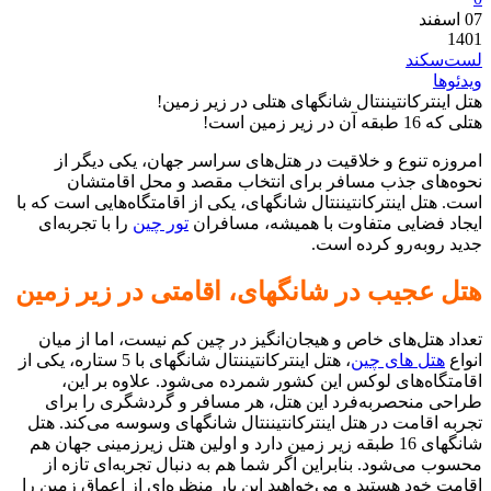
07
اسفند
1401
لست‌سکند
ویدئوها
هتل اینترکانتیننتال شانگهای هتلی در زیر زمین!
هتلی که 16 طبقه آن در زیر زمین است!
امروزه تنوع و خلاقیت در هتل‌های سراسر جهان، یکی دیگر از
نحوه‌های جذب مسافر برای انتخاب مقصد و محل اقامتشان
است. هتل اینترکانتیننتال شانگهای، یکی از اقامتگاه‌هایی است که با
ایجاد فضایی متفاوت با همیشه، مسافران
تور چین
را با تجربه‌ای
جدید روبه‌رو کرده است.
هتل عجیب در شانگهای، اقامتی در زیر زمین
تعداد هتل‌های خاص و هیجان‌انگیز در چین کم نیست، اما از میان
انواع
هتل های چین
، هتل اینترکانتیننتال شانگهای با 5 ستاره، یکی از
اقامتگاه‌های لوکس این کشور شمرده می‌شود. علاوه بر این،
طراحی منحصربه‌فرد این هتل، هر مسافر و گردشگری را برای
تجربه اقامت در هتل اینترکانتیننتال شانگهای وسوسه می‌کند. هتل
شانگهای 16 طبقه زیر زمین دارد و اولین هتل زیرزمینی جهان هم
محسوب می‌شود. بنابراین اگر شما هم به دنبال تجربه‌ای تازه از
اقامت خود هستید و می‌خواهید این بار منظره‌ای از اعماق زمین را