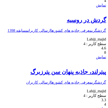
4
نمایش
گردش در روسیه
گردشگری
معرفی جاذبه های کشورها
ارسالی کاربران
مسابقه 1398
Lahiji_majid
سطح کاربر :
4
4.6
8
نمایش
پیترلند، جاذبه پنهان سن پترزبرگ
گردشگری
معرفی جاذبه های کشورها
ارسالی کاربران
Lahiji_majid
سطح کاربر :
4
3.3
4