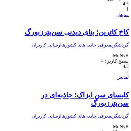
4.5
1
نمایش
کاخ کاترین؛ بنای دیدنی سن‌پترزبورگ
گردشگری
معرفی جاذبه های کشورها
ارسالی کاربران
Mr NvB
سطح کاربر :
4
4.3
2
نمایش
کلیسای سن ایزاک؛ جاذبه‌ای در
سن‌پترزبورگ
گردشگری
معرفی جاذبه های کشورها
ارسالی کاربران
Mr NvB