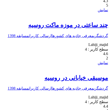
4.3
5
نمایش
چند ساعتی در موزه ماکت روسیه
گردشگری
معرفی جاذبه های کشورها
ارسالی کاربران
مسابقه 1398
Lahiji_majid
سطح کاربر :
4
4.6
2
نمایش
موسیقی خیابانی در روسیه
گردشگری
معرفی جاذبه های کشورها
ارسالی کاربران
مسابقه 1398
Lahiji_majid
سطح کاربر :
4
4.4