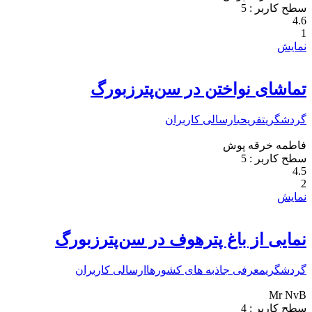
سطح کاربر :
5
4.6
1
نمایش
تماشای نواختن در سن‌پترزبورگ
گردشگری
تفریحی
ارسالی کاربران
فاطمه خرقه پوش
سطح کاربر :
5
4.5
2
نمایش
نمایی از باغ پترهوف در سن‌پترزبورگ
گردشگری
معرفی جاذبه های کشورها
ارسالی کاربران
Mr NvB
سطح کاربر :
4