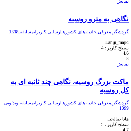
نمایش
نگاهی به مترو روسیه
گردشگری
معرفی جاذبه های کشورها
ارسالی کاربران
مسابقه 1398
Lahiji_majid
سطح کاربر :
4
4.6
8
نمایش
ماکت بزرگ روسیه، نگاهی چند ثانیه ای به
کل روسیه
گردشگری
معرفی جاذبه های کشورها
ارسالی کاربران
مسابقه ویدئویی
1399
هانا صالحی
سطح کاربر :
5
4.7