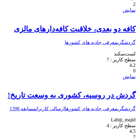
2
نمایش
کافه دو بعدی، خلاقیت کافه‌‌دارهای مالزی
گردشگری
معرفی جاذبه های کشورها
لست‌سکند
سطح کاربر :
7
4.2
0
نمایش
گردش در روسیه، کشوری به وسعت تاریخ!
گردشگری
معرفی جاذبه های کشورها
ارسالی کاربران
مسابقه 1398
Lahiji_majid
سطح کاربر :
4
4.5
2