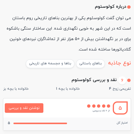
درباره کولوسئوم
می توان گفت کولوسئوم یکی از بهترین بناهای تاریخی روم باستان
است که در این شهر به خوبی نگهداری شده. این ساختار سنگی باشکوه
برای در بر نگهداشتن بیش از 50 هزار نفر از تماشاگران نبردهای خونین
گلادیاتورها ساخته شده است.
نوع جاذبه
بناهای باستانی
بناها و مجسمه های تاریخی
نقد و بررسی کولوسئوم
6
تفریحی زوج
4
خانواده با بچه
1
خانواده با بچه بزرگ
5
نوشتن نقد و بررسی
از 6 نقد و بررسی
امتیاز کل
5