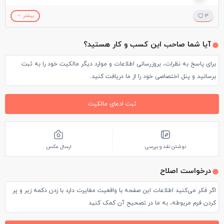
مورد مراجعه من، تهیه این بلیط از رومن‌فروم راحت‌تر بوده‌است.
3
بیشتر
آیا شما صاحب این کسب و کار هستید؟
برای پاسخ به نظرات، بروزرسانی اطلاعات و موارد دیگر مالکیت خود را به ثبت
برسانید و پنل اختصاصی خود را از ما دریافت کنید.
ثبت ادعای مالکیت
نوشتن نقد و بررسی
ارسال عکس
درخواست اصلاح
اگر فکر می‌کنید اطلاعات این صفحه با واقعیت مغایرت دارد با زدن دکمه زیر و پر
کردن فرم مربوطه، به ما در تصحیح آن کمک کنید