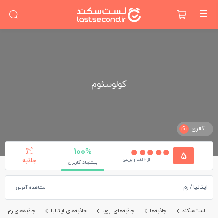
کولوسئوم
گالری
100%
5
از 6 نقد و بررسی
جاذبه
پیشنهاد کاربران
ایتالیا
رم
مشاهده آدرس
لست‌سکند
جاذبه‌ها
جاذبه‌های اروپا
جاذبه‌های ایتالیا
جاذبه‌های رم