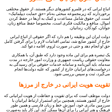
اتباع ایرانی که در قلمرو کشورهای دیگر هستند، از حقوق مختلفی
برخوردارند که زیرمجموعه مبحثی به‌نام «حق حمایت دیپلماتیک»
است. این حقوق شامل مساعدت و کمک به آن‌ها در حفظ کردن
اموال، منافع و مالکیت فکری است، مخصوصا حفظ منافع زنان،
جوانان، کودکان، زندانیان.
دولت ایران این وظیفه را هم دارد که اگر حقوقی از اتباع ایرانی
خارج از کشور ضایع شد، تمامی اقدامات لازم را برای گرفتن کامل
حق او انجام دهد و حتی در صورت لزوم، اقامه دعوا کند.
یک تبصره هم برای این ماده وجود دارد که طبق آن، با همکاری
معاونت حقوقی ریاست جمهوری و وزارت امور خارجه در مدت
سه‌ماه، باید آئین‌نامه و سامانه خدمات حقوقی برای رسیدگی به
درخواست‌های ایرانیان خارج از کشور که علیه دولت‌ها انجام
می‌گیرد، ثبت و سپس بررسی شود.
تقویت هویت ایرانی در خارج از مرزها
دولت موظف است که برای تقویت و حفاظت از هویت ایرانیانی که
خارج از کشور هستند، همچنین برای استمرار ارتباط ایرانیان با
سرزمین مادری خود، آموزش خط و زبان فارسی و همین طور
فرهنگ و هنر ایرانی را برای آن‌ها ممکن کند. این کار باید به‌صورت