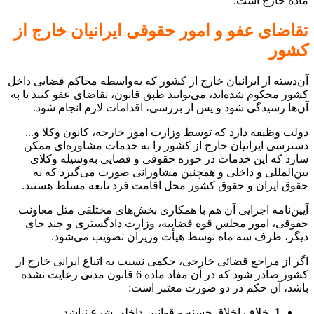
ماده خارج است.
تقاضای عفو و امور حقوقی ایرانیان خارج از
کشور
آن‌دسته از ایرانیان خارج از کشور که به‌واسطه محاکم قضایی داخل
کشور محکوم شده‌اند، می‌توانند طبق قانون، تقاضای عفو کنند تا به
آن‌ها رسیدگی شود و پس از بررسی، اقدامات لازم انجام شود.
دولت وظیفه دارد که توسط وزارت امور خارجه، کانون وکلا و...
دسترسی ایرانیان خارج از کشور را به خدمات مشاوره‌ای ممکن
سازد که این خدمات در حوزه حقوقی و قضایی به‌وسیله وکلای
بین‌المللی و داخلی و همچنین مشاورانی صورت می‌گیرد که به
حقوق ایران و حقوق کشور محل اقامت فرد تابعه مسلط هستند.
آیین‌نامه اجرایی آن هم با همکاری بخش‌های مختلفی مثل معاونت
حقوقی، امور مجلس قوه قضاییه، وزارت دادگستری و چند جای
دیگر، ظرف سه ماه توسط هیأت وزیران تصویب می‌شود.
اگر از مراجع قضائی خارجی، حکمی نسبت به اتباع ایرانی خارج از
کشور صادر شود که در آن مفاد ماده 6 قانون مدنی رعایت نشده
باشد، آن حکم در دو صورت معتبر است:
1.
خلاف اخلاق حسنه و قوانین داخلی شرع نباشد