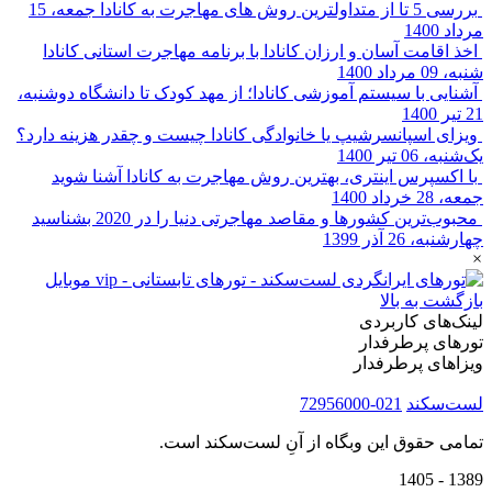
بررسی 5 تا از متداولترین روش‌ های مهاجرت به کانادا
جمعه، 15
مرداد 1400
اخذ اقامت آسان و ارزان کانادا با برنامه مهاجرت استانی کانادا
شنبه، 09 مرداد 1400
آشنایی با سیستم آموزشی کانادا؛ از مهد کودک تا دانشگاه
دوشنبه،
21 تیر 1400
ویزای اسپانسرشیپ یا خانوادگی کانادا چیست و چقدر هزینه دارد؟
یک‌شنبه، 06 تیر 1400
با اکسپرس اینتری، بهترین روش مهاجرت به کانادا آشنا شوید
جمعه، 28 خرداد 1400
محبوب‌ترین کشورها و مقاصد مهاجرتی دنیا را در 2020 بشناسید
چهارشنبه، 26 آذر 1399
×
بازگشت به بالا
لینک‌های کاربردی
تورهای پرطرفدار
ویزاهای پرطرفدار
لست‌سکند
021-72956000
تمامی حقوق این وبگاه از آنِ لست‌سکند است.
1389 - 1405