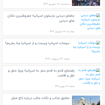
سه‌شنبه، 07 شهریور 1402
جاهای دیدنی بارسلون اسپانیا؛ معروفترین مکان
های دیدنی
دوشنبه، 06 شهریور 1402
سوغات اسپانیا چیست و از اسپانیا چه بخریم؟
جمعه، 22 اردیبهشت 1402
راهنمای قدم به قدم سفر به اسپانیا؛ ویزا، حمل و
نقل و اقامت
جمعه، 07 بهمن 1401
حقایق جذاب و نکات جالب درباره تاج محل