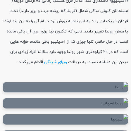
«آسینیپو» نامگذاری شد. اما در قرن هشتم، زمانی که ارتش مورها (
مسلمانان کنونی ساکن شمال آفریقا که ریشه عرب و بربر دارند) تحت
فرمان تاریک ابن زیاد به این ناحیه یورش بردند نام آن را به ازن رند اوندا
یا همان روندا تغییر دادند. نامی که تاکنون نیز برای روی آن باقی مانده
است. در حال حاضر، تنها چیزی که از آسینیپو باقی مانده، خرابه هایی
است که در 20 کیلومتری شهر روندا وجود دارد.سالانه افراد زیادی برای
دیدن این منطقه نسبت به دریافت
ویزای شینگن
اقدام می کنند.