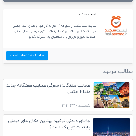
لست سکند
سایت لست‌سکند از سال 1389 آغاز به کار کرد. از همان ابتدا، بخش
مجله گردشگری راه‌اندازی شد تا بتواند با توجه به نیاز اهالی سفر،
اطلاعات به‌روز و کاربردی را با مخاطبان به اشتراک بگذارد.
سایر نوشته‌های لست
مطالب مرتبط
عجایب هفتگانه؛ معرفی عجایب هفتگانه جدید
دنیا + عکس
یک‌شنبه، 30 آذر 1404
جاهای دیدنی توکیو؛ بهترین مکان های دیدنی
پایتخت ژاپن کجاست؟