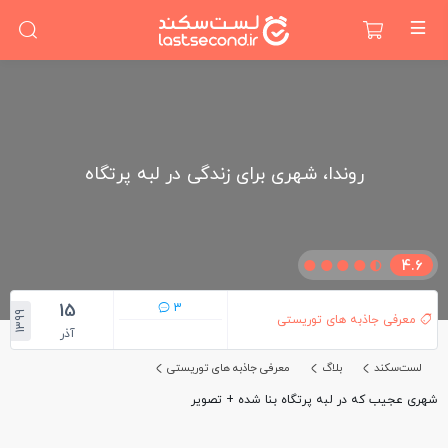
روندا، شهری برای زندگی در لبه پرتگاه
4.6
15
3
1399
معرفی جاذبه های توریستی
آذر
لست‌سکند
بلاگ
معرفی جاذبه های توریستی
شهری عجیب که در لبه پرتگاه بنا شده + تصویر