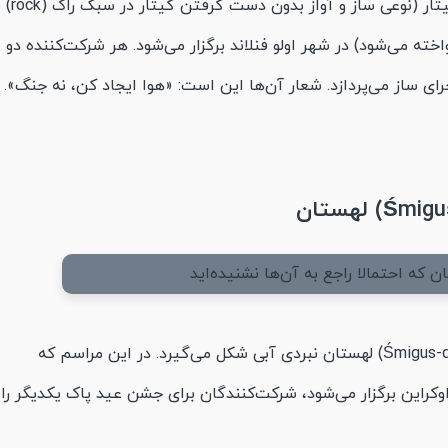
هرساله در ماه اوت مسابقات بین‌المللی ایر گیتار (نوعی سا
ونیک نواخته می‌شود) در شهر اولو فنلاند برگزار می‌شود. هر شرکت‌کننده دو
جرای ساز می‌پردازد. شعار آن‌ها این است: «هوا ایجاد کن، نه جنگ».
در دوشنبه خیسِ سمیگوس دینگوسِ (Śmigus-dyngus) لهستان نبردی آبی شکل می‌گیرد. در این مراسم که
وکراین برگزار می‌شود، شرکت‌کنندگان برای جشن عید پاک یکدیگر را ب