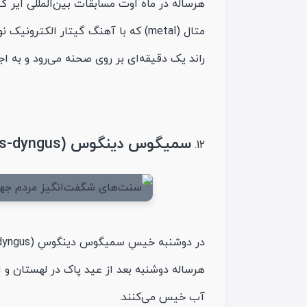
متال (metal) که با آهنگ گیتار الکتر
راند یک‌ دقیقه‌ای بر روی صحنه می‌رود و به ا
سمیگوس دینگوس (Śmigus-dyngus) لهستان
هرساله دوشنبه بعد از عید پاک در لهستان و ا
آب خیس می‌کنند.