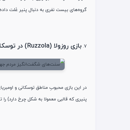
گروه‌های بیست‌ نفری به دنبال پنیر غَلت داده
بازی روزولا (Ruzzola) در توسکانی (Tuscany) و اومبریا (Umbria)
پنیری که قالبی معمولا به شکل چرخ دارد) را ت