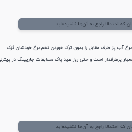
مرغ آب پز طرف مقابل را بدون ترک خوردن تخم‌مرغ خودشان تَرَک
بسیار پرطرفدار است و حتی روز عید پاک مسابقات جارپینگ در پیترلی