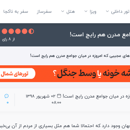
تور داخلی
ویزا
هتل‌
سفرساز
سفر به ناکجا
امع مدرن هم رایج است!
از 8 رای
ای عجیبی که امروزه در میان جوامع مدرن هم رایج است!
 که حتی امروزه در میان جوامع مدرن رایج است!
02 شهریور 1398
0
08:00
ن وجود دارد که احتمالا شما هم مثل بسیاری از مردم از آن بی‌خبر