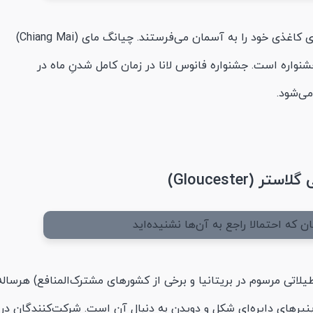
در این جشنواره هزاران نفر هم‌زمان فانوس‌های کاغذی خود را به آسمان می‌فرستند. چیانگ مای (Chiang Mai)
شنواره است. جشنواره فانوس لانا در زمان کامل شدنِ ماه در
می‌شود.
(Gloucester)
لات بانک هالیدی (Bank Holiday، تعطیلاتی مرسوم در بریتانیا و برخی از کشورهای مشترک‌المنافع) هرسال
پنیرهای دایره‌ای شکل و دویدن به دنبال آن است. شرکت‌کنندگان در