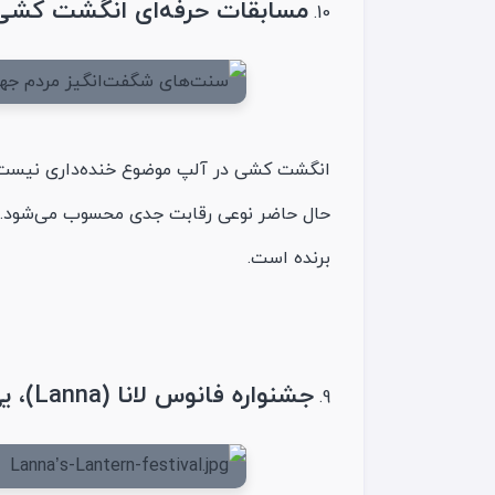
مسابقات حرفه‌ای انگشت کشی (finger-pulling) در 
انگشت کشی در آلپ موضوع خنده‌‌داری نیست. 
حال حاضر نوعی رقابت جدی محسوب می‌شود. کس
برنده است.
جشنواره فانوس لانا (Lanna)، یی پنگ (Yi Peng)