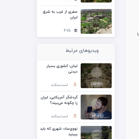
سفری از غرب به شرق
ایران
475
ویدیوهای مرتبط
لبنان؛ کشوری بسیار
دیدنی
03:21
لست‌سکند
گردشگر آمریکایی، ایران
را چگونه می‌بیند؟
03:59
لست‌سکند
نووی‌ساد؛ شهری که باید
ببینید