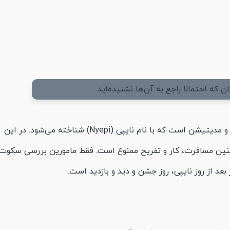
مراسم سال نوی بالی شامل 24 ساعت سکوت و مدیتیشن است که با نام نایپی (Nyepi) شناخته می‌شود. در این
ین مسافرت، کار و تفریح ممنوع است. فقط مامورین بررسی سکوت
عد از روز نایپی، روز جشن و دید و بازدید است.