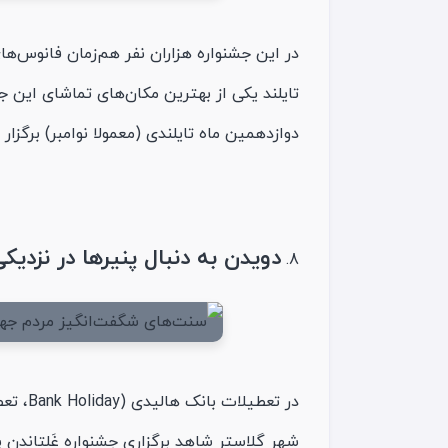
تایلند یکی از بهترین مکان‌های تماشای این ج
دوازدهمین ماه تایلندی (معمولا نوامبر) برگزار 
دویدن به دنبال پنیر‌ها در نزدیکی گلاستر 
در تعطی
شهر گلاستر شاهد برگزاری جشنواره غَلتاندن 