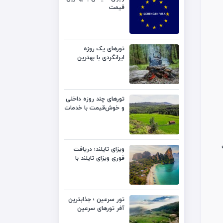
قیمت
تورهای یک روزه
ایرانگردی با بهترین
قیمت
تورهای چند روزه داخلی
و خوش‌قیمت با خدمات
متنوع
ویزای تایلند؛ دریافت
فوری ویزای تایلند با
بهترین قیمت
تور سرعین ؛ جذابترین
آفر تورهای سرعین
لست‌سکند