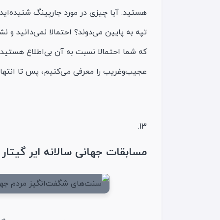
هستید. آیا چیزی در مورد جارپینگ شنیده‌اید؟ 
تپه به پایین می‌دوند؟ احتمالا نمی‌دانید و 
که شما احتمالا نسبت به آن بی‌اطلاع هستید.
عجیب‌وغریب را معرفی می‌کنیم، پس تا انتهای
مسابقات جهانی سالانه ایر گیتار (Air guitar) در شهر اولو (Oulu) فنلاند (inland