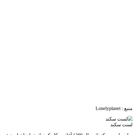
منبع : Lonelyplanet‏ ‏
لست سکند