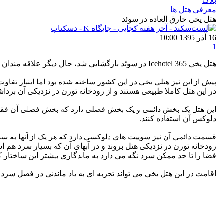
بلاگ
معرفی هتل ها
هتل یخی خارق العاده در سوئد
16 آذر 1395 10:00
1
هتل یخی ‏Icehotel 365‎‏ در سوئد بازگشایی شد، حال دیگر علاقه مندان به سرما می توانند تمام طول سال در این هتل که با یخ ‏و برف تزیین شده و دمایی زیر صفر دارد اقامت کنند.‏ ‏ ‏ ‏‏ ‏‏ ‏ ‏ ‏ ‏ ‏ ‏ ‏
در این هتل کاملا طبیعی هستند و از رودخانه ‏تورن در نزدیکی آن ب
دلوکس آن استفاده کنند. ‏
قسمت دائمی آن نیز سوییت های دلوکسی دارد که هر یک از آنها به سبک ه
رودخانه تورن در نزدیکی هتل بروند و در آبهای ‏آن که بسیار سرد ه
فضا را تا حد ممکن سرد نگه می دارد به ماندگاری بیشتر این ساختار ک
اقامت در این هتل یخی می تواند تجربه ای به یاد ماندنی در فصل سرد زمستان 