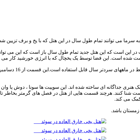
رداشت شده است. این فضا توسط یک یخچال که با انرژی خورشید کار می ک
نری جداگانه ای ساخته شده اند. این سوییت ها سونا ، ‏دوش یا وان و تم
م است شنا کنند. هرچند قسمت هایی از هتل در فصل های گرمتر بخاطر ت
مک می کند.‏
باشد. ‏ ‏ ‏ ‏‏ ‏‏