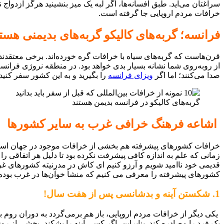
سراغتان می‌آید. طبق افسانه‌ها، اگر لبه یک میز بنشینید هرگز ازدواج نخ
خرافات مردم اروپایی جا گرفته است.
فرانسه؛ گربه‌های کالیکو گربه‌های بدیمنی هست
قرن‌هاست که گربه‌های سیاه با خرافات گره‌ خورده‌اند. برخی معتقدند ک
از روبه‌روی شما نشانه بسیار بدی خواهد بود. در منطقه نروژی فرانسه،
صدا می‌کنند؛ اما اگر
ویزای فرانسه
را بگیرید و به این کشور سفر کنید،
گربه‌های کالیکو در فرانسه بدیمن هستند
اشاعه فرهنگ خرافی غرب به سایر کشورها
خرافات کشورهای پیشرفته هم بخشی از خرافات موجود در جهان است و ا
زمانی که علم به اندازه کافی پیشرفت نکرده بود تا دلیل هر اتفاقی را
کشورهای پیشرفته را معرفی می کنیم که منشأ خوآن‌ها در غرب بوده 
1. شکستن آینه و بدشانسی پس از هفت سال!
یکی دیگر از خرافات مردم اروپایی، باز هم برمی‌گردد به دوران روم با
یک فرد را مصادره کند. بنابراین، اگر کسی آینه را بشکند، بخشی از 