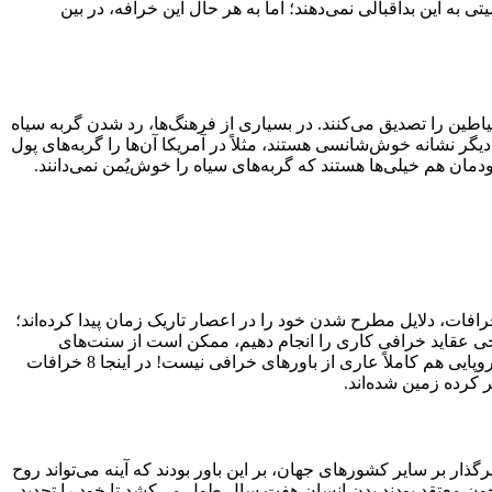
تی به این بداقبالی نمی‌دهند؛ اما به هر حال این خرافه، در بین
 شیاطین را تصدیق می‌کنند. در بسیاری از فرهنگ‌ها، رد شدن گربه سیاه
یگر نشانه خوش‌شانسی هستند، مثلاً در آمریکا آن‌ها را گربه‌های پول
ودمان هم خیلی‌ها هستند که گربه‌های سیاه را خوش‌یُمن نمی‌دانند.
ات، دلایل مطرح شدن خود را در اعصار تاریک زمان پیدا کرده‌اند؛
 برخی عقاید خرافی کاری را انجام دهیم، ممکن است از سنت‌های
قدیمی خود ناامید شویم و آرزو کنیم ای کاش در مدرنیته کشورهای غربی زندگی می‌کردیم. با این حال، باید بگوییم که کشورهای پیشرفته و اروپایی هم کاملاً عاری از باورهای خرافی نیست! در اینجا 8 خرافات
کرده زمین شده‌اند.
ار بر سایر کشورهای جهان، بر این باور بودند که آینه می‌تواند روح
 چون معتقد بودند بدن انسان هفت سال طول می‌کشد تا خود را تجدید