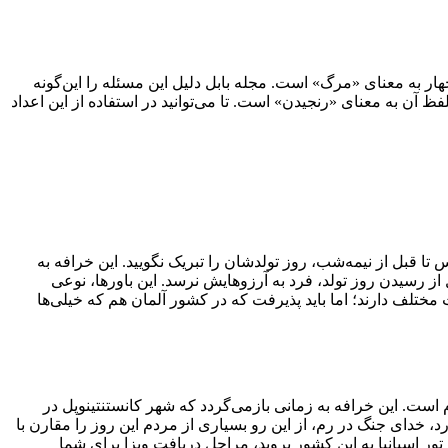
چهار به معنای «مرگ» است. مجله بابل دلیل این مسئله را این‌گونه
 نه نیز یک تابو است، زیرا تلفظ آن به معنای «رنجیدن» است. تا می‌توانید در استفاده از این اعداد
 تا قبل از نیمه‌شب، روز تولدشان را تبریک نگویید. این خرافه به
از رسیدن روز تولد، فرد به آرزوهایش نرسد. این باورها، نوعی
مختلف دارند؛ اما باید پذیرفت که در کشور آلمان هم که خیلی‌ها
است. این خرافه به زمانی بازمی‌گردد که شهر کانستنتینوپل در
خدای جنگ در رم، از این رو بسیاری از مردم این روز را مقارن با
تور اسپانیا به این کشور بروید، مراحل دریافت ویزا برای شما