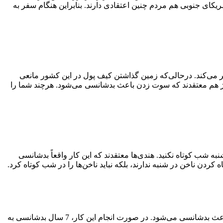
یکای جنوبی هم مردم چنین اعتقادی دارند. بنابراین هنگام سفر به
ر می‌کند. درحالی‌که زمین گذاشتن کیف پول در این کشور مانعی
روژ هم معتقدند که سوت زدن باعث بدشانسی می‌شود. هرچند شما را
ه‌ شب کوتاه نکنید. هندی‌ها معتقدند که این کار واقعاً بدشانسی
کردن ناخن در شنبه ندارند، بلکه نباید ناخن‌ها را در شب کوتاه کرد.
هر کشوری درباره میز شام، خرافات مخصوص به خود را دارد. هنگام سفر به مجارستان، از شما خواسته می‌شود که لبه میز ننشینید، زیرا باعث بدشانسی می‌شود. در صورت انجام این کار، 7 سال بدشانسی به