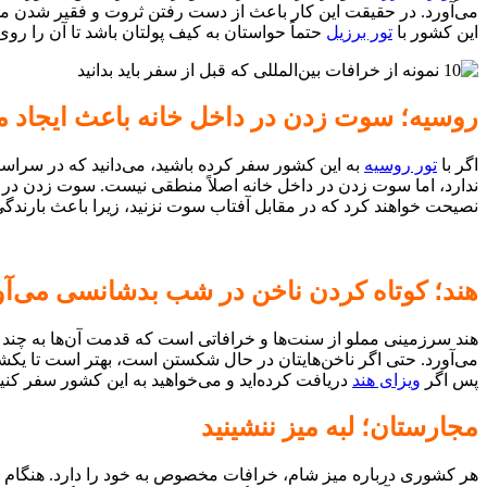
می‌آورد. در حقیقت این کار باعث از دست رفتن ثروت و فقیر شدن می‌شو
این کشور با
تور برزیل
حتماً حواستان به کیف پولتان باشد تا آن را روی
روسیه؛ سوت زدن در داخل خانه باعث ایجاد 
اگر با
تور روسیه
به این کشور سفر کرده باشید، می‌دانید که در سراسر
ندارد، اما سوت زدن در داخل خانه اصلاً منطقی نیست. سوت زدن در د
نصیحت خواهند کرد که در مقابل آفتاب سوت نزنید، زیرا باعث بارندگ
هند؛ کوتاه کردن ناخن در شب بدشانسی می‌آو
هند سرزمینی مملو از سنت‌ها و خرافاتی است که قدمت آن‌ها به چند 
می‌آورد. حتی اگر ناخن‌هایتان در حال شکستن است، بهتر است تا یکشنبه 
پس اگر
ویزای هند
دریافت کرده‌اید و می‌خواهید به این کشور سفر کنی
مجارستان؛ لبه میز ننشینید