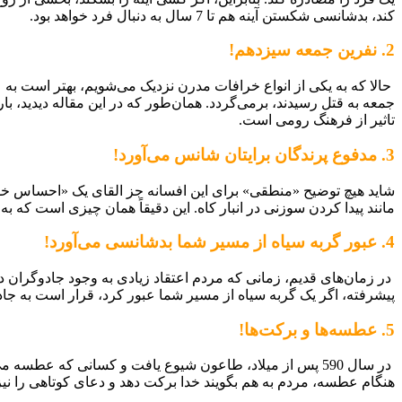
کند، بدشانسی شکستن آینه هم تا 7 سال به دنبال فرد خواهد بود.
2. نفرین جمعه سیزدهم!
تاثیر از فرهنگ رومی است.
3. مدفوع پرندگان برایتان شانس می‌آورد!
شاید هیچ توضیح «منطقی» برای این افسانه جز القای یک «احساس خو
مانند پیدا کردن سوزنی در انبار کاه. این دقیقاً همان چیزی است که 
4. عبور گربه سیاه از مسیر شما بدشانسی می‌آورد!
در زمان‌های قدیم، زمانی که مردم اعتقاد زیادی به وجود جادوگران داش
پیشرفته، اگر یک گربه سیاه از مسیر شما عبور کرد، قرار است به جاد
5. عطسه‌ها و برکت‌ها!
در سال 590 پس از میلاد، طاعون شیوع یافت و کسانی که عطسه
هنگام عطسه، مردم به هم بگویند خدا برکت دهد و دعای کوتاهی را نیز