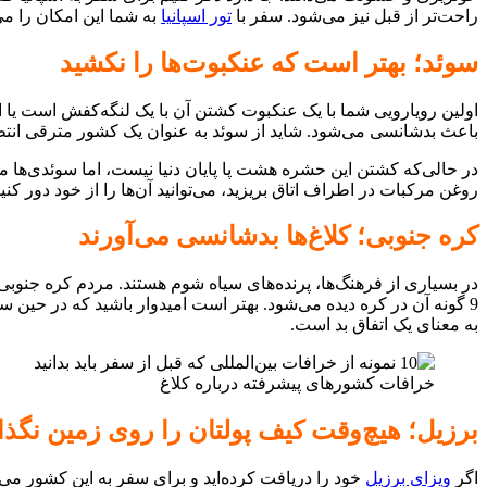
راحت‌تر از قبل نیز می‌شود. سفر با
تور اسپانیا
به شما این امکان را می‌
سوئد؛ بهتر است که عنکبوت‌ها را نکشید
اولین رویارویی شما با یک عنکبوت کشتن آن با یک لنگه‌کفش است یا ا
باعث بدشانسی می‌شود. شاید از سوئد به عنوان یک کشور مترقی انتظار
در حالی‌که کشتن این حشره هشت پا پایان دنیا نیست، اما سوئدی‌ها م
روغن مرکبات در اطراف اتاق بریزید، می‌توانید آن‌ها را از خود دور کنید
کره جنوبی؛ کلاغ‌ها بدشانسی می‌آورند
در بسیاری از فرهنگ‌ها، پرنده‌های سیاه شوم هستند. مردم کره جنوبی م
9 گونه آن در کره دیده می‌شود. بهتر است امیدوار باشید که در حین سفر خود با
به معنای یک اتفاق بد است.
خرافات کشورهای پیشرفته درباره کلاغ
برزیل؛ هیچ‌وقت کیف پولتان را روی زمین نگذا
اگر
ویزای برزیل
خود را دریافت کرده‌اید و برای سفر به این کشور می‌ر