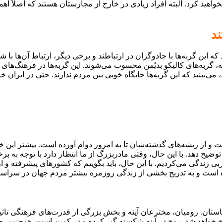
واهید کرد. البته افراد زیادی در خارج از مجارستان هستند که اصلاً اهمی
ند
ه این گربه‌ها با جادوگران در ارتباطند و برخی دیگر، ارتباط آن‌ها با
 گربه‌های کالیکو بدیُمن محسوب می‌شوند. این گربه‌ها در فرهنگ‌های د
 می‌بینید که این گربه‌ها جایگاه خوبی بین مردم ندارند. حتی در ایران خ
ز ریشه‌های گذشته‌شان تا به امروز دوام آورده است. بیشتر این خراف
 توضیح دهد. با این حال، وقتی مادربزرگ از ما انتظار دارد با توجه به
است و به تدریج بخشی از زندگی روزمره بیشتر مردم جهان در سراسر 
ستان. رومیان، مخترعان آینه و بخش بزرگی از قدرت‌های فرهنگی‌ تاثیرگذ
روح خواهد شد. روح در آینه شکسته گیر کرده و در کمین است. همچنین،