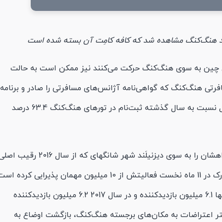
یلَند هنگ‌کنگ مشاهده شد که کافه کامِت آن بسته شده است
ری چین به سوی هنگ‌کنگ حرکت می‌کنند نیز ممکن است به حالت
فرتی هنگ‌کنگ که گواهی‌نامه آژانس‌های مسافرتی را صادر و برنامه
سفر تورها را تأیید می‌کند، در ماه مرداد امسال نسبت به سال گذشته ثبت‌نام در تورهای هنگ‌کنگ 63.4 درصد
اکنون گردشگران جمهوری چین ممکن است راهشان را به سوی دیزنیلَند شهر شانگهای که از سال 2016 رقیب ا
دیزنیلند هنگ‌کنگ بوده است کج کنند. این پارک در 11 ماه نخست فعالیتش از 10 میلیون مهمان پذیرایی کرده 
در مقایسه، دیزنیلَند هنگ‌کنگ در سال 2016 تنها 6.1 میلیون بازدیدکننده و در سال 2017 6.2 میلیون بازدیدکننده
ر اعتراضات به مکان‌های برجسته هنگ‌کنگ، بازگشت اوضاع به