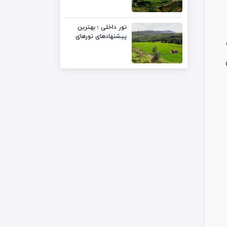
تور داخلی ؛ بهترین
پیشنهادهای تورهای
داخلی با قیمت