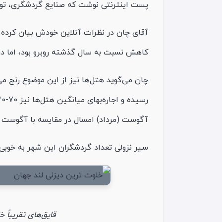
پست اینترنتی نوشت که صنایع گردشگری، توزیع
کاهش نسبت به سال گذشته روبرو بود، اما در ماه آگوست با 40% کاهش به 
چان می‌گوید هتل‌ها نیز از این موضوع رنج می‌
آگوست (مرداد) امسال در مقایسه با آگوست سال گذشته ب
سیر نزولی تعداد گردشگران این شهر به خوبی و
قایق‌های تقریباً