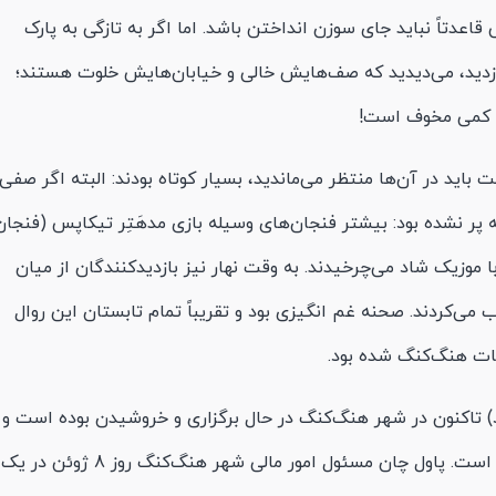
قاعدتاً نباید جای سوزن انداختن باشد. اما اگر به تازگی به پارک
دید، می‌دیدید که صف‌هایش خالی و خیابان‌هایش خلوت هستند؛
ی کمی مخوف است!
باید در آن‌ها منتظر می‌ماندید، بسیار کوتاه بودند: البته اگر صفی
ر نشده بود: بیشتر فنجان‌های وسیله بازی مدهَتِر تیکاپس (فنجان
 موزیک شاد می‌چرخیدند. به وقت نهار نیز بازدیدکنندگان از میان
 می‌کردند. صحنه غم انگیزی بود و تقریباً تمام تابستان این روال
راضات هنگ‌کنگ شده بود.
) تاکنون در شهر هنگ‌کنگ در حال برگزاری و خروشیدن بوده است و
ضربه سنگینی به اقتصاد هنگ‌کنگ وارد کرده است. پاول چان مسئول امور مالی شهر هنگ‌کنگ روز 8 ژوئن در یک