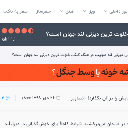
تور داخلی
ویزا
هتل‌
سفرساز
سفر به ناکجا
خلوت ترین دیزنی لند جهان است؟
از 12 رای
ین دیزنی لند عجیب در هنگ کنگ، خلوت ترین دیزنی لند جهان است؟
ش را در آن بگذارد! +تصاویر
26 مهر 1398 08:00
2
در آسمان می‌درخشید: شرایط کاملاً برای خوش‌گذرانی در دیزنیلَند