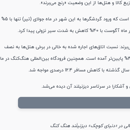
 کالا و هتل‌ها از این وضعیت «رنج می‌برند».
آقای چان در نظرات آنلاین خودش بیان کرده است که ورود گردشگرها به این شهر در ماه جولای (تیر) تنها با 5%
شدت سیر نزولی پیدا کرد.
برند: نسبت اتاق‌های اجاره‌ شده به خالی در برخی هتل‌ها به نصف
رسیده و اجاره‌بهای میانگین هتل‌ها نیز 70-40% پایین‌تر آمده است. همچنین فرودگاه بین‌المللی هنگ‌کنگ در ما
ا کاهش مسافر 12.4 درصدی مواجه شد.
 آشکارا در سرتاسر دیزنیلند آن دیده می‌شد.
 خالی در «دنیای کوچک» دیزنیلَند هنگ کنگ