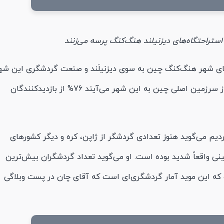
استراحتگاه‌های دیزنیلند هنگ‌کنگ پرسه می‌زنند
‌های شهر هنگ‌کنگ چین به سوی دیزنیلَند و صنعت گردشگری این شه
می‌وزد. طبق گفته دولت چین گردشگرانی که از سرزمین اصلی چین به این شهر می‌آیند 76% از بازدیدکنندگان
 کردیم می‌گوید هنوز تعدادی گردشگر از ژاپن، کره و دیگر کشورهای
نی واقعاً شدید بوده است. او می‌گوید تعداد گردشگران بیش‌ترین
که این موید آمار گردشگری‌ای است که آقای چان در پست وبلاگی