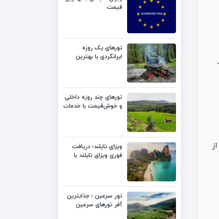
قیمت
تورهای یک روزه
ایرانگردی با بهترین
قیمت
تورهای چند روزه داخلی
و خوش‌قیمت با خدمات
متنوع
ز
ویزای تایلند؛ دریافت
فوری ویزای تایلند با
بهترین قیمت
تور سرعین ؛ جذابترین
آفر تورهای سرعین
لست‌سکند