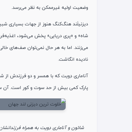
وضعیت اولیه غیرممکن به نظر می‌رسد.
دیزنیلَند هنگ‌کنگ هنوز از جهات بسیاری شبی
شاه» و «پری دریایی» پخش می‌شود، اغذیه‌فرو
می‌زنند. اما به هر حال نمی‌توان صف‌های خال
نادیده انگاشت.
آناماری دِویت که با همسر و دو فرزندش از شه
پارک کمی بیش از حد سوت و کور است. آن سر و 
شائون و آناماری دِویت به همراه فرزندانشا