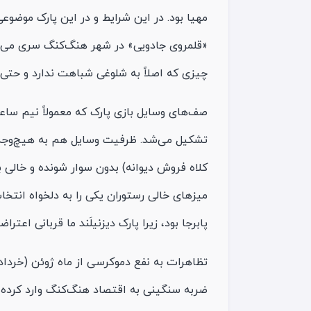
مهیا بود. در این شرایط و در این پارک موضوعی 
«قلمروی جادویی» در شهر هنگ‌کنگ سری می‌ز
چیزی که اصلاً به شلوغی شباهت ندارد و حت
صف‌های وسایل بازی پارک که معمولاً نیم ساعت 
تشکیل می‌شد. ظرفیت وسایل هم به هیچ‌وجه پ
کلاه فروش دیوانه) بدون سوار شونده و خالی با
میزهای خالی رستوران یکی را به دلخواه انتخاب
پابرجا بود، زیرا پارک دیزنیلَند ما قربانی اعت
تظاهرات به نفع دموکرسی از ماه ژوئن (خرداد