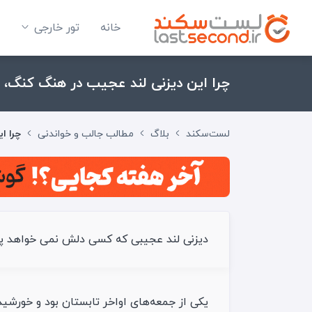
خانه
تور خارجی
چرا این دیزنی لند عجیب در هنگ کنگ، 
لست‌سکند
بلاگ
مطالب جالب و خواندنی
چرا ا
دیزنی لند عجیبی که کسی دلش نمی خواهد پای
یکی از جمعه‌های اواخر تابستان بود و خورشید 