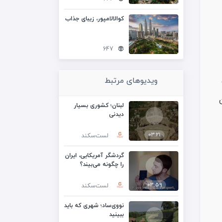
کوالالامپور، زیبای جذاب
647
ویدیوهای مرتبط
لبنان؛ کشوری بسیار
دیدنی
03:21
لست‌سکند
گردشگر آمریکایی، ایران
را چگونه می‌بیند؟
03:59
لست‌سکند
نووی‌ساد؛ شهری که باید
ببینید