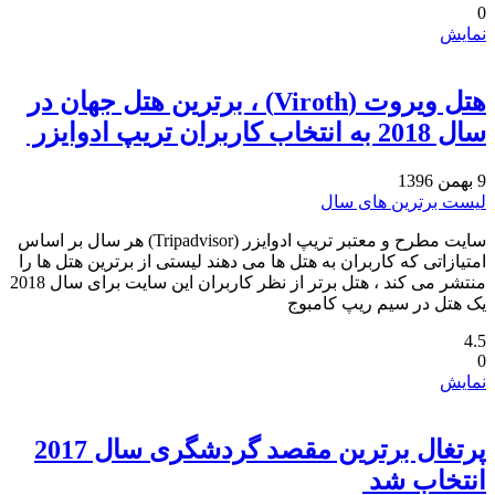
0
نمایش
هتل ویروت (‏Viroth‏) ، برترین هتل جهان در
سال 2018 به انتخاب کاربران تریپ ادوایزر ‏
9 بهمن 1396
لیست برترین های سال
سایت مطرح و معتبر تریپ ادوایزر (Tripadvisor) هر سال بر اساس
امتیازاتی که کاربران به هتل ها می دهند لیستی از برترین هتل ها را
منتشر می کند ، هتل برتر از نظر کاربران این سایت برای سال 2018
یک هتل در سیم ریپ کامبوج
4.5
0
نمایش
پرتغال برترین مقصد گردشگری سال 2017
انتخاب شد ‏