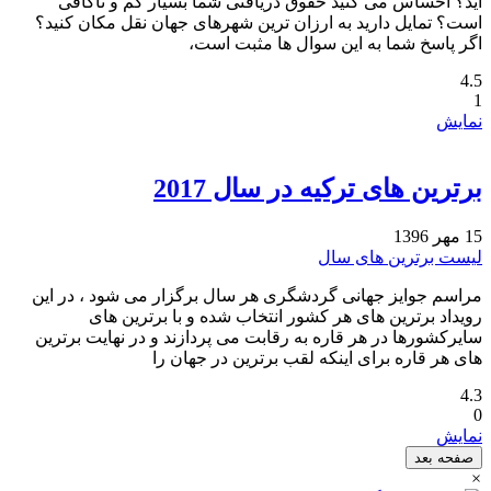
اید؟ احساس می کنید حقوق دریافتی شما بسیار کم و ناکافی
است؟ تمایل دارید به ارزان ترین شهرهای جهان نقل مکان کنید؟
اگر پاسخ شما به این سوال ها مثبت است،
4.5
1
نمایش
برترین های ترکیه در سال 2017‏
15 مهر 1396
لیست برترین های سال
مراسم جوایز جهانی گردشگری هر سال برگزار می شود ، در این
رویداد برترین های هر کشور انتخاب شده و با برترین های
سایرکشورها در هر قاره به رقابت می پردازند و در نهایت برترین
های هر قاره برای اینکه لقب برترین در جهان را
4.3
0
نمایش
صفحه بعد
×