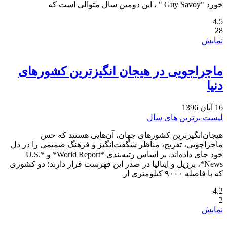
خورد "Guy Savoy " ، این دومین سال متوالی است که
4.5
28
نمایش
ماجراجویی در هیجان انگیزترین کشورهای
دنیا
16 آبان 1396
لیست برترین های سال
هیجان‌انگیزترین کشورهای جهان، آن‌هایی هستند که حس
ماجراجویی، تفریح، مناظر شگفت‌انگیز و فرهنگ صمیمی را در دل
خود جای داده‌اند. بر اساس رتبه‌بندی *World Report* و *U.S.
News*، برزیل و ایتالیا در صدر این فهرست قرار دارند؛ دو کشوری
که با فاصله ۹۰۰۰ کیلومتری از
4.2
2
نمایش