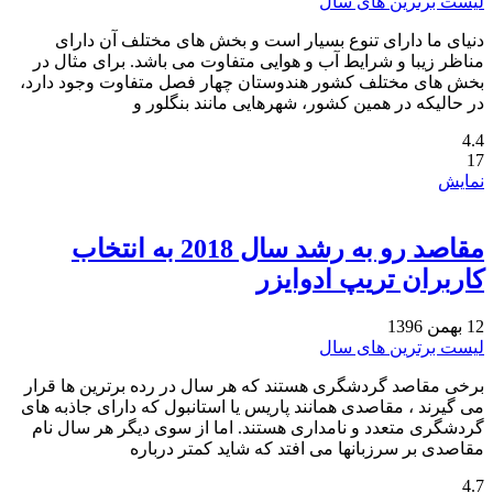
لیست برترین های سال
دنیای ما دارای تنوع بسیار است و بخش های مختلف آن دارای
مناظر زیبا و شرایط آب و هوایی متفاوت می باشد. برای مثال در
بخش های مختلف کشور هندوستان چهار فصل متفاوت وجود دارد،
در حالیکه در همین کشور، شهرهایی مانند بنگلور و
4.4
17
نمایش
مقاصد رو به رشد سال 2018 به انتخاب
کاربران تریپ ادوایزر
12 بهمن 1396
لیست برترین های سال
برخی مقاصد گردشگری هستند که هر سال در رده برترین ها قرار
می گیرند ، مقاصدی همانند پاریس یا استانبول که دارای جاذبه های
گردشگری متعدد و نامداری هستند. اما از سوی دیگر هر سال نام
مقاصدی بر سرزبانها می افتد که شاید کمتر درباره
4.7