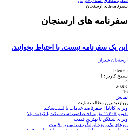
سفرنامه‌های استان فارس
سفرنامه‌های ارسنجان
سفرنامه های ارسنجان
این یک سفرنامه نیست. با احتیاط بخوانید.
ارسنجان
شیراز
fatemeh
سطح کاربر :
1
4
20.9K
16
نمایش
پربازدیدترین مطالب سایت
ویزای کانادا ؛ صفرتاصد خدمات با لست‌سکند
تقویم ۱۴۰۵ ؛ تقویم اختصاصی لست‌سکند با کیفیت بالا
ویزای شینگن با بهترین قیمت
تورهای یک روزه ایرانگردی با بهترین قیمت