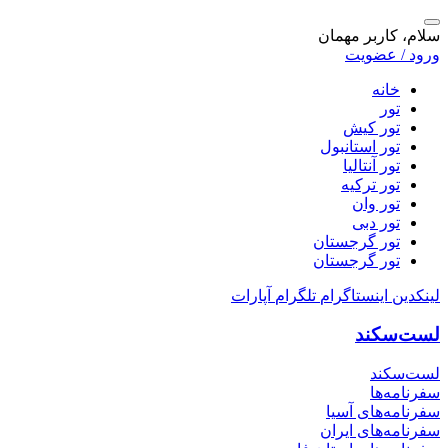
سلام، کاربر مهمان
ورود / عضویت
خانه
تور
تور کیش
تور استانبول
تور آنتالیا
تور ترکیه
تور وان
تور دبی
تور گرجستان
تور گرجستان
لینکدین
اینستاگرام
تلگرام
آپارات
لست‌سکند
لست‌سکند
سفرنامه‌ها
سفرنامه‌های آسیا
سفرنامه‌های ایران