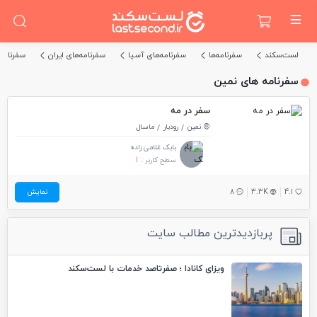
لست‌سکند
سفرنامه‌ها
سفرنامه‌های آسیا
سفرنامه‌های ایران
سفرنامه‌
سفرنامه های نمین
سفر در مه
نمین
رودبار
ماسال
بابک غلامی زاده
سطح کاربر :
1
4.1
3.3K
8
نمایش
پربازدیدترین مطالب سایت
ویزای کانادا ؛ صفرتاصد خدمات با لست‌سکند