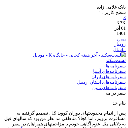
بابک غلامی زاده
سطح کاربر :
1
8
3.3K
01
آذر
1401
نمین
رودبار
ماسال
لست‌سکند
سفرنامه‌ها
سفرنامه‌های آسیا
سفرنامه‌های ایران
سفرنامه‌های استان اردبیل
سفرنامه‌های نمین
سفر در مه
بنام خدا
پس از اتمام محدودیتهای دوران کووید 19 ، تصمیم گرفتیم به
مسافرت برویم ، اما کجا؟ مناطقی مد نظر من بود که سالهای قبل
به دلایلی مثل عدم آگاهی خودم یا مزاحمتهای همراهان در سفر