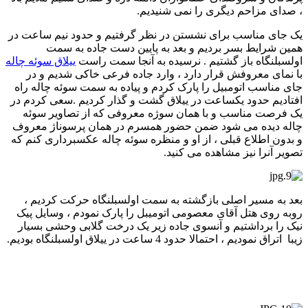
، صدای مزاحم دیگری را نمی شنیدیم.
یک جای مناسب برای نشستن در نظر گرفتیم و حدود نیم ساعت در
همین شرایط بسر بردیم و بعد به پایین دست جاده به سمت
اولسبلنگاه باز گشتیم . نرسیده به آنجا سمت راست
ییلاق سوئه چاله
با نمای معروفش قرار دارد ، وارد جاده فرعی خاکی شدیم و در
جای مناسب اتومبیل را پارک کردم و پیاده به سمت سوئه چاله راه
افتادیم حدود یکساعت در ییلاق گشت و گذار کردیم .سعی کردم در
یک فرصت مناسب و با همان سوژه معروفی که از تصاویر سوئه
چاله دیده می شود ضمن حضور همسرم در همان پرسوناژ معروف
و بدون اطلاع قبلی ، از او و منظره سوئه چاله عکسبرداری کنم که
تصویر آنرا نیز مشاهده می کنید.
بعد به مسیر اصلی بازگشته به سمت اولسبلنگاه حرکت کردیم ،
روبه روی هتل آقای معصومی اتومیبل را پارک نمودم ، وسایل پیک
نیک را برداشتیم و آنسوی جاده زیر یک درخت گلابی وحشی بسیار
زیبا اتراق نمودیم ، احتمالا حدود 4 ساعت در ییلاق اولسبلنگاه بودیم.