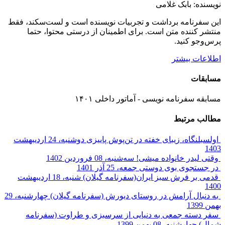
نویسنده: بابک غلامی
این سفرنامه برداشت و تجربیات نویسنده است و لست‌سکند، فقط
منتشر کننده متن است. برای اطمینان از درستی محتوا، حتما
پرس‌وجو کنید.
اطلاعات بیشتر
مسابقات
مسابقه سفرنامه نویسی - آماتور داخلی ۱۴۰۱
مطالب مرتبط
اولسبلنگاه، زیبای خفته در تن‌پوش پاییزی
دوشنبه، 24 اردیبهشت
1403
وقتی لیدر خانواده میشی!
سه‌شنبه، 08 فروردین 1402
در جستجوی بوی دوستی
جمعه، 25 آذر 1401
قدمی بر فرش سبز ایران(سفرنامه گیلان)
شنبه، 18 اردیبهشت
1400
به دنبال آرامش در روستای ديورش (سفرنامه گیلان)
چهارشنبه، 29
بهمن 1399
سفر دسته جمعی به دنیایی از سرسبزی و طراوت (سفرنامه
شمال)
چهارشنبه، 08 بهمن 1399