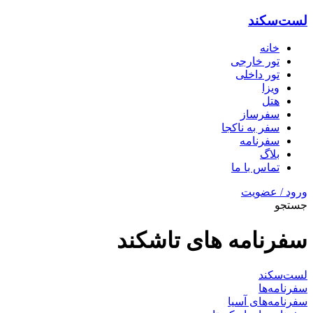
لست‌سکند
خانه
تور خارجی
تور داخلی
ویزا
هتل‌
سفرساز
سفر به ناکجا
سفرنامه
بلاگ
تماس با ما
ورود / عضویت
جستجو
سفرنامه های تاشکند
لست‌سکند
سفرنامه‌ها
سفرنامه‌های آسیا