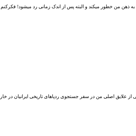
 حدود ۱۱ سال است که در مقاطعی به ذهن من خطور میکند و البته پس از اندک زمانی رد 
کی از علایق اصلی من در سفر جستجوی ردپاهای تاریخی ایرانیان در خا