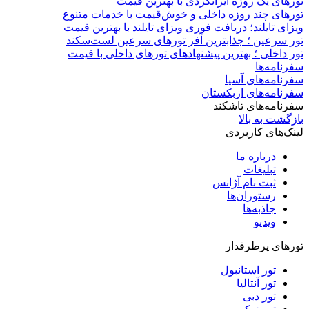
تورهای یک روزه ایرانگردی با بهترین قیمت
تورهای چند روزه داخلی و خوش‌قیمت با خدمات متنوع
ویزای تایلند؛ دریافت فوری ویزای تایلند با بهترین قیمت
تور سرعین ؛ جذابترین آفر تورهای سرعین لست‌سکند
تور داخلی ؛ بهترین پیشنهادهای تورهای داخلی با قیمت
سفرنامه‌ها
سفرنامه‌های آسیا
سفرنامه‌های ازبکستان
سفرنامه‌های تاشکند
بازگشت به بالا
لینک‌های کاربردی
درباره ما
تبلیغات
ثبت نام آژانس
رستوران‌ها
جاذبه‌ها
ویدیو‌
تورهای پرطرفدار
تور استانبول
تور آنتالیا
تور دبی