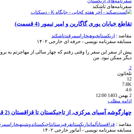
سفرنامه‌های ازبکستان
سفرنامه‌های تاشکند
تقاطع خیابان یوری گاگارین و امیر تیمور
(4 قسمت)
مقاصد :
ازبکستان
خیوه
بخارا
سمرقند
تاشکند
مسابقه سفرنامه نویسی - حرفه ای خارجی ۱۴۰۲
پیش از سفر این سفر را وقتی رفتم که چهار سالی از مهاجرتم به برو
دیگر ممکن نبود. من
2
تلخاتون
12
7.8K
4.6
2 بهمن 1403 12:00
ادامه مطلب
چهارگوشه آسیای مرکزی، از تاجیکستان تا قزاقستان
(2 قسمت)
مقاصد :
قزاقستان
آلماتی
ازبکستان
قرقیزستان
تاجیکستان
دوشنبه
بخارا
سمرق
مسابقه سفرنامه نویسی - آماتور خارجی ۱۴۰۲