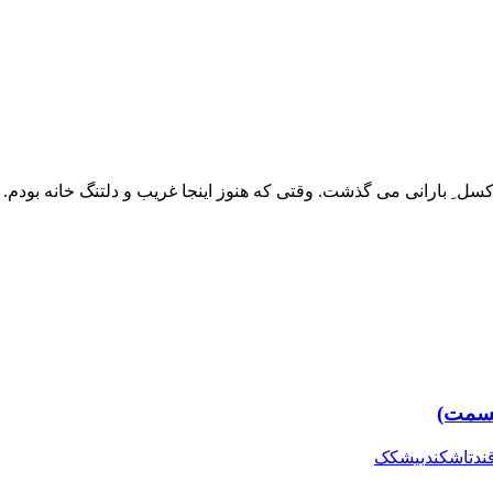
کسل ِ بارانی می گذشت. وقتی که هنوز اینجا غریب و دلتنگ خانه بودم
ند
تاشکند
بیشکک