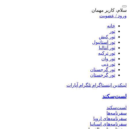
سلام، کاربر مهمان
ورود / عضویت
خانه
تور
تور کیش
تور استانبول
تور آنتالیا
تور ترکیه
تور وان
تور دبی
تور گرجستان
تور گرجستان
لینکدین
اینستاگرام
تلگرام
آپارات
لست‌سکند
لست‌سکند
سفرنامه‌ها
سفرنامه‌های اروپا
سفرنامه‌های اسپانیا