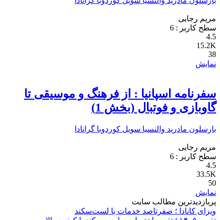
بارسلون
مادرید
والنسیا
سویل
کوردوبا
گرانادا
مریم رجایی
سطح کاربر :
6
4.5
15.2K
38
نمایش
سفرنامه اسپانیا : از فرهنگ و موسیقی تا
گاوبازی و فوتبال (بخش 1)
بارسلون
مادرید
والنسیا
سویل
کوردوبا
گرانادا
مریم رجایی
سطح کاربر :
6
4.5
33.5K
50
نمایش
پربازدیدترین مطالب سایت
ویزای کانادا ؛ صفرتاصد خدمات با لست‌سکند