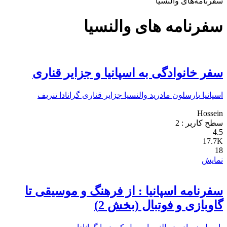
سفرنامه‌های والنسیا
سفرنامه های والنسیا
سفر خانوادگی به اسپانیا و جزایر قناری
اسپانیا
بارسلون
مادرید
والنسیا
جزایر قناری
گرانادا
تنریف
Hossein
سطح کاربر :
2
4.5
17.7K
18
نمایش
سفرنامه اسپانیا : از فرهنگ و موسیقی تا
گاوبازی و فوتبال (بخش 2)